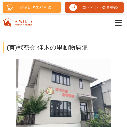
住まいの無料相談
ログイン・会員登録
(有)獣慈会 仰木の里動物病院