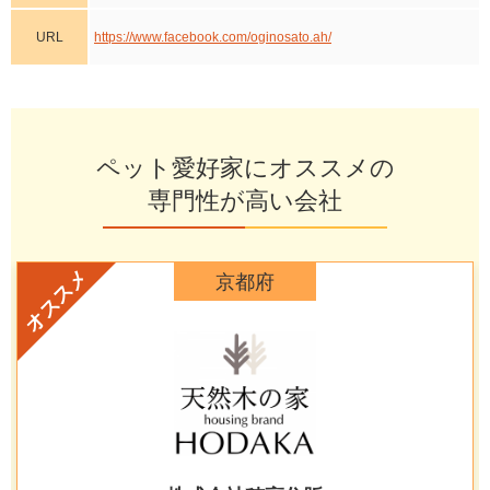
URL
https://www.facebook.com/oginosato.ah/
ペット愛好家にオススメの
専門性が高い会社
オススメ
京都府