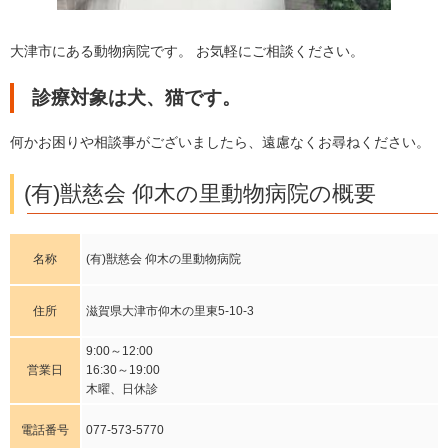
大津市にある動物病院です。 お気軽にご相談ください。
診療対象は犬、猫です。
何かお困りや相談事がございましたら、遠慮なくお尋ねください。
(有)獣慈会 仰木の里動物病院の概要
名称
(有)獣慈会 仰木の里動物病院
住所
滋賀県大津市仰木の里東5-10-3
9:00～12:00
営業日
16:30～19:00
木曜、日休診
電話番号
077-573-5770