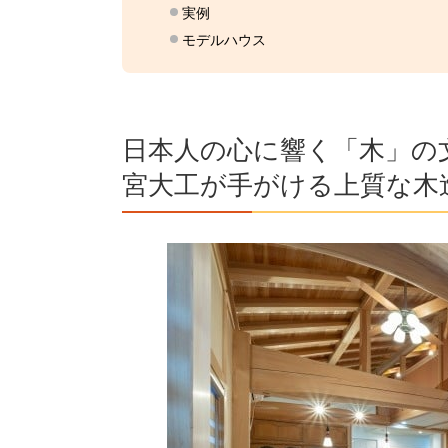
実例
モデルハウス
日本人の心に響く「木」の
宮大工が手がける上質な木