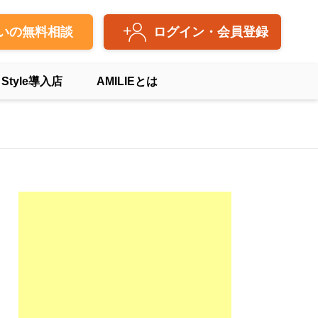
いの無料相談
ログイン・会員登録
 Style導入店
AMILIEとは