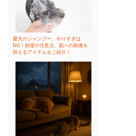
愛犬のシャンプー、やりすぎは
NG！頻度や注意点、肌への刺激を
抑えるアイテムをご紹介！