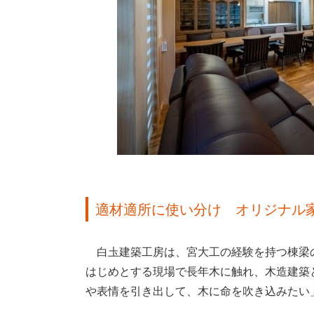
適材適所に使い分け オリジナル
白圡建築工房は、宮大工の経験を持つ棟梁
はじめとする現場で長年木に触れ、木造建築
や表情を引き出して、木に命を吹き込みたい