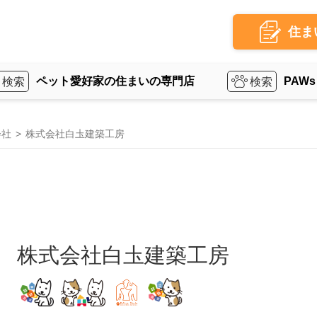
住ま
ペット愛好家の住まいの専門店
PAWs
会社
株式会社白圡建築工房
株式会社白圡建築工房