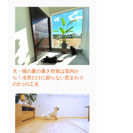
犬・猫の夏の暑さ対策は室内か
ら！冷房だけに頼らない窓まわり
の3つの工夫