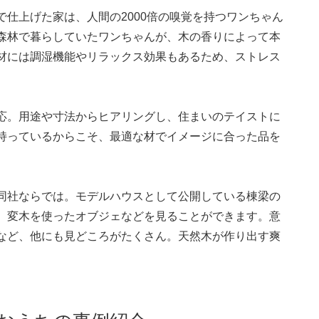
仕上げた家は、人間の2000倍の嗅覚を持つワンちゃん
森林で暮らしていたワンちゃんが、木の香りによって本
材には調湿機能やリラックス効果もあるため、ストレス
応。用途や寸法からヒアリングし、住まいのテイストに
持っているからこそ、最適な材でイメージに合った品を
同社ならでは。モデルハウスとして公開している棟梁の
、変木を使ったオブジェなどを見ることができます。意
など、他にも見どころがたくさん。天然木が作り出す爽