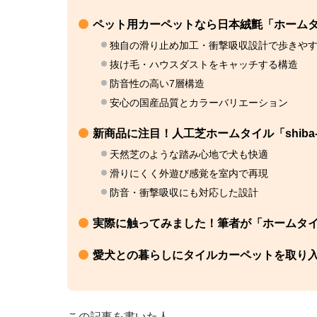
ペット用カーペットなら日本絨氈「ホーム
独自の滑り止め加工・衝撃吸収設計で歩きや
抜け毛・ハウスダストをキャッチする構造
防音性の高い7層構造
安心の国産品質とカラーバリエーション
新商品に注目！人工芝ホームタイル「shiba-c
天然芝のような踏み心地で犬も快適
滑りにくく外遊び感覚を室内で再現
防音・衝撃吸収にも対応した設計
実際に触ってみました！筆者が「ホームタ
愛犬との暮らしにタイルカーペットを取り
この記事を書いた人