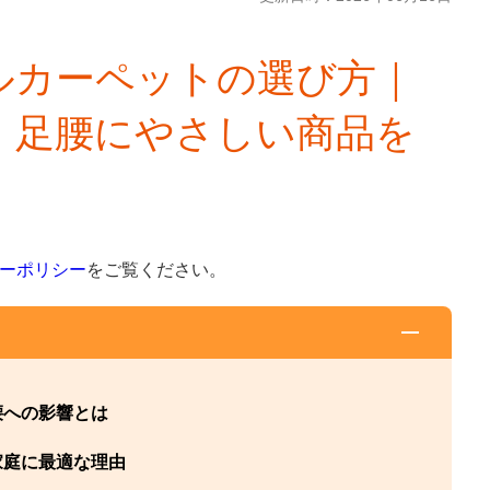
ルカーペットの選び方｜
・足腰にやさしい商品を
ーポリシー
をご覧ください。
腰への影響とは
家庭に最適な理由