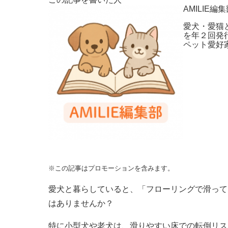
AMILIE編
愛犬・愛猫
を年２回発
ペット愛好
※この記事はプロモーションを含みます。
愛犬と暮らしていると、「フローリングで滑って
はありませんか？
特に小型犬や老犬は、滑りやすい床での転倒リス