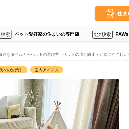
住ま
ペット愛好家の住まいの専門店
PAWs
最適なタイルカーペットの選び方｜ペットの滑り防止・足腰にやさしい
我への対策】
室内アイテム