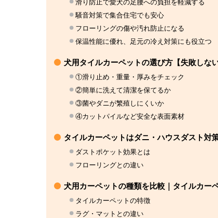
滑り防止で愛犬の足腰への負担を軽減する
騒音対策で集合住宅でも安心
フローリングの傷や汚れ防止になる
保温性能に優れ、足元の冷え対策にも役立つ
犬用タイルカーペットの選び方【失敗しない
①滑り止め・重量・厚みをチェック
②簡単に洗えて清潔を保てるか
③菌やダニが繁殖しにくいか
④カットパイルなど安全な表面素材
タイルカーペットはダニ・ハウスダスト対
ダストポケット効果とは
フローリングとの違い
犬用カーペットの種類を比較｜タイルカー
タイルカーペットの特徴
ラグ・マットとの違い