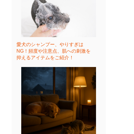
愛犬のシャンプー、やりすぎは
NG！頻度や注意点、肌への刺激を
抑えるアイテムをご紹介！