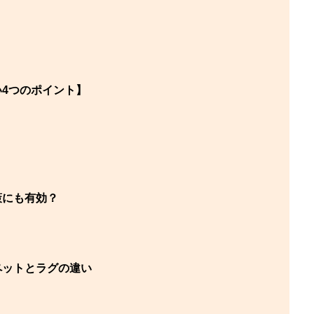
4つのポイント】
策にも有効？
ペットとラグの違い