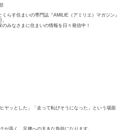
集部
とくらす住まいの専門誌『AMILIE（アミリエ）マガジン』
行。
家のみなさまに住まいの情報を日々発信中！
ヒヤッとした」「走って転びそうになった」という場面
クが高く、足腰への大きな負担になります。