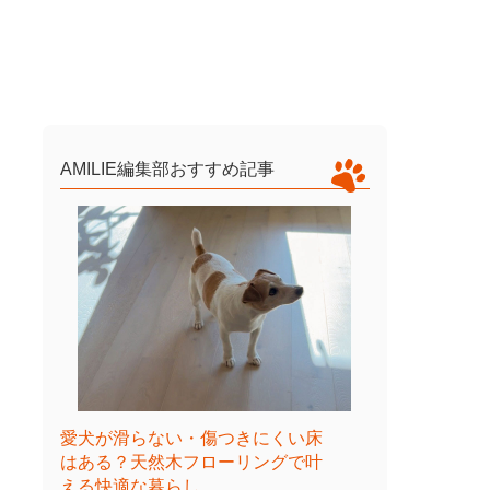
AMILIE編集部おすすめ記事
愛犬が滑らない・傷つきにくい床
はある？天然木フローリングで叶
える快適な暮らし