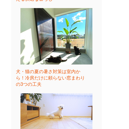
犬・猫の夏の暑さ対策は室内か
ら！冷房だけに頼らない窓まわり
の3つの工夫