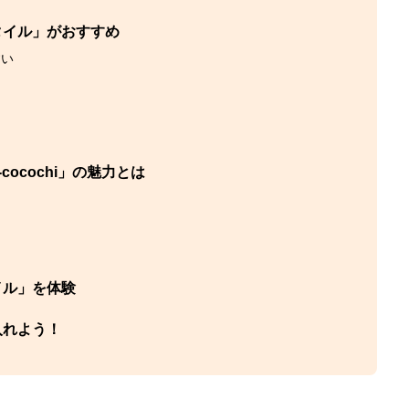
タイル」がおすすめ
すい
ocochi」の魅力とは
イル」を体験
入れよう！