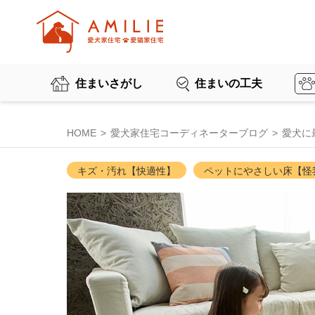
住まいさがし
住まいの工夫
HOME
愛犬家住宅コーディネーターブログ
愛犬に
キズ・汚れ【快適性】
ペットにやさしい床【怪