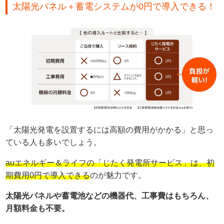
太陽光パネル＋蓄電システムが0円で導入できる！
「太陽光発電を設置するには高額の費用がかかる」と思っ
ている人も多いでしょう。
auエネルギー＆ライフの「じたく発電所サービス」は、初
期費用0円で導入できる
のが魅力です。
太陽光パネルや蓄電池などの機器代、工事費はもちろん、
月額料金も不要。