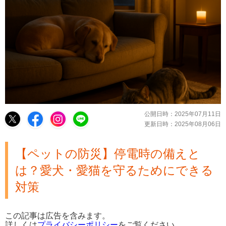
公開日時：
2025年07月11日
更新日時：
2025年08月06日
【ペットの防災】停電時の備えと
は？愛犬・愛猫を守るためにできる
対策
この記事は広告を含みます。
詳しくは
プライバシーポリシー
をご覧ください。