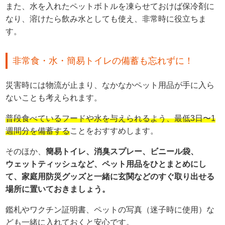
また、水を入れたペットボトルを凍らせておけば保冷剤に
なり、溶けたら飲み水としても使え、非常時に役立ちま
す。
非常食・水・簡易トイレの備蓄も忘れずに！
災害時には物流が止まり、なかなかペット用品が手に入ら
ないことも考えられます。
普段食べているフードや水を与えられるよう、最低3日〜1
週間分を備蓄する
ことをおすすめします。
そのほか、
簡易トイレ、消臭スプレー、ビニール袋、
ウェットティッシュなど、ペット用品をひとまとめにし
て、家庭用防災グッズと一緒に玄関などのすぐ取り出せる
場所に置いておきましょう。
鑑札やワクチン証明書、ペットの写真（迷子時に使用）な
ども一緒に入れておくと安心です。