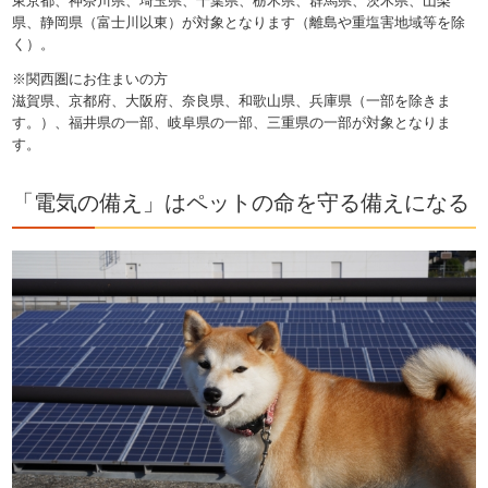
東京都、神奈川県、埼玉県、千葉県、栃木県、群馬県、茨木県、山梨
県、静岡県（富士川以東）が対象となります（離島や重塩害地域等を除
く）。
※関西圏にお住まいの方
滋賀県、京都府、大阪府、奈良県、和歌山県、兵庫県（一部を除きま
す。）、福井県の一部、岐阜県の一部、三重県の一部が対象となりま
す。
「電気の備え」はペットの命を守る備えになる