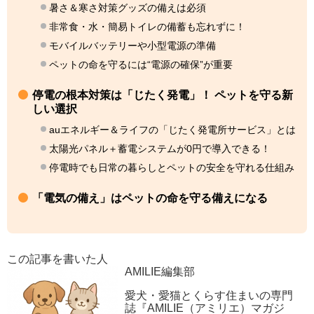
暑さ＆寒さ対策グッズの備えは必須
非常食・水・簡易トイレの備蓄も忘れずに！
モバイルバッテリーや小型電源の準備
ペットの命を守るには“電源の確保”が重要
停電の根本対策は「じたく発電」！ ペットを守る新
しい選択
auエネルギー＆ライフの「じたく発電所サービス」とは
太陽光パネル＋蓄電システムが0円で導入できる！
停電時でも日常の暮らしとペットの安全を守れる仕組み
「電気の備え」はペットの命を守る備えになる
この記事を書いた人
AMILIE編集部
愛犬・愛猫とくらす住まいの専門
誌『AMILIE（アミリエ）マガジ