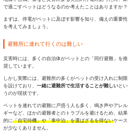
で過ごすペットはどうなるのか考えたことはありますか？
まずは、停電がペットに及ぼす影響を知り、備えの重要性
を考えてみましょう。
避難所に連れて行くのは難しい
災害時には、多くの自治体がペットとの「同行避難」を推
奨しています。
しかし実際には、避難所の多くがペットの受け入れに制限
を設けており、
一緒に避難所で生活することが難しい
とい
うのが現状です。
ペットを連れての避難に戸惑う人も多く、鳴き声やアレル
ギーなど、ほかの避難者とのトラブルを避けるため、結果
的に
「自宅待機」や「車中泊」を選ばざるを得ない
ケース
が少なくありません。