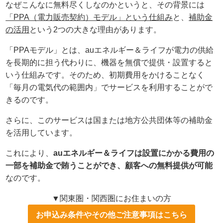
なぜこんなに無料尽くしなのかというと、その背景には
「PPA（電力販売契約）モデル」という仕組み
と、
補助金
の活用
という2つの大きな理由があります。
「PPAモデル」とは、auエネルギー＆ライフが電力の供給
を長期的に担う代わりに、機器を無償で提供・設置すると
いう仕組みです。そのため、初期費用をかけることなく
「毎月の電気代の範囲内」でサービスを利用することがで
きるのです。
さらに、このサービスは国または地方公共団体等の補助金
を活用しています。
これにより、
auエネルギー＆ライフは設置にかかる費用の
一部を補助金で賄うことができ、顧客への無料提供が可能
なのです。
▼関東圏・関西圏にお住まいの方
お申込み条件やその他ご注意事項はこちら