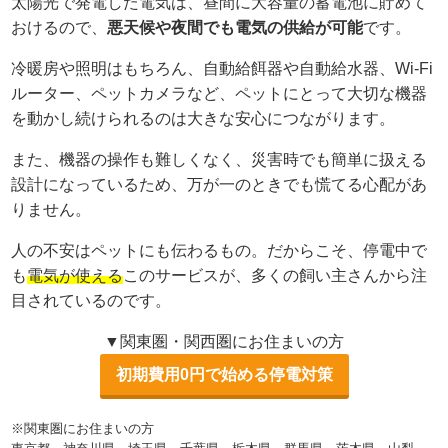
太陽光で発電した電気は、昼間に大容量の蓄電池に貯めて
おけるので、
悪天候や夜間でも電気の供給が可能
です。
冷暖房や照明はもちろん、自動給餌器や自動給水器、Wi-Fi
ルーター、ペットカメラなど、ペットにとって大切な機器
を動かし続けられるのは大きな安心につながります。
また、機器の操作も難しくなく、災害時でも簡単に扱える
設計になっているため、万が一のときでも慌てる心配があ
りません。
人の不安はペットにも伝わるもの。だからこそ、停電中で
も
電気が使える
このサービスが、多くの飼い主さんから注
目されているのです。
▼関東圏・関西圏にお住まいの方
初期費用0円で始める停電対策
※関東圏にお住まいの方