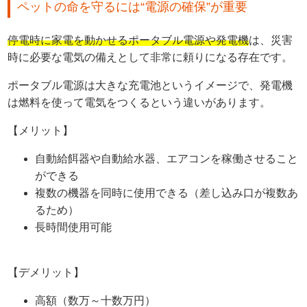
ペットの命を守るには“電源の確保”が重要
停電時に家電を動かせるポータブル電源や発電機
は、災害
時に必要な電気の備えとして非常に頼りになる存在です。
ポータブル電源は大きな充電池というイメージで、発電機
は燃料を使って電気をつくるという違いがあります。
【メリット】
自動給餌器や自動給水器、エアコンを稼働させること
ができる
複数の機器を同時に使用できる（差し込み口が複数あ
るため）
長時間使用可能
【デメリット】
高額（数万～十数万円）