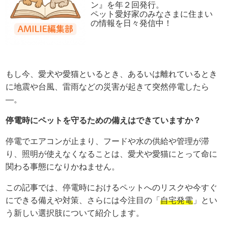
ン』を年２回発行。
ペット愛好家のみなさまに住まい
の情報を日々発信中！
もし今、愛犬や愛猫といるとき、あるいは離れているとき
に地震や台風、雷雨などの災害が起きて突然停電したら
―。
停電時にペットを守るための備えはできていますか？
停電でエアコンが止まり、フードや水の供給や管理が滞
り、照明が使えなくなることは、愛犬や愛猫にとって命に
関わる事態になりかねません。
この記事では、停電時におけるペットへのリスクや今すぐ
にできる備えや対策、さらには今注目の「
自宅発電
」とい
う新しい選択肢について紹介します。