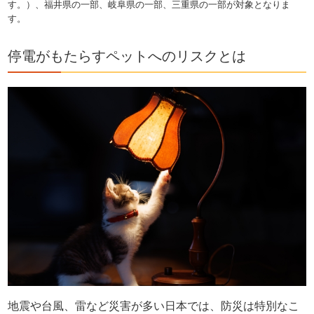
す。）、福井県の一部、岐阜県の一部、三重県の一部が対象となりま
す。
停電がもたらすペットへのリスクとは
地震や台風、雷など災害が多い日本では、防災は特別なこ