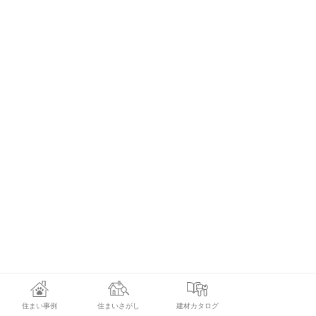
住まい事例
住まいさがし
建材カタログ