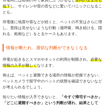
停電時には暗闇の中で家具にぶつかるなど
室内の安全性も
低下
し、サイレンや雷の音などに驚いてパニックになるこ
とも。
停電後に地震や雷などが続くと、ペットの不安はさらに増
し、普段は見せないような行動（過呼吸、鳴き続ける、隠
れる、粗相など）をとるケースもあります。
情報が断たれ、適切な判断ができなくなる
停電が起きるとスマホやネットの利用が制限され、
必要な
情報の入手が難しく
なります。
例えば、ペットと避難できる場所の情報が把握できない、
ペットカメラで留守中のペットの状態を確認できないなど
が考えられるでしょう。
知りたい情報が入手できないと、
「今すぐ帰宅すべきか」
「どこに避難すべきか」という判断が遅れ、結果として