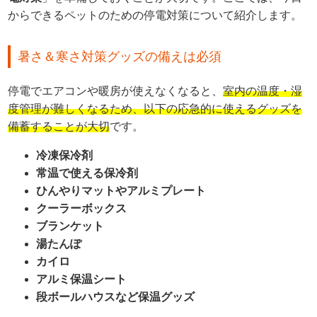
からできるペットのための停電対策について紹介します。
暑さ＆寒さ対策グッズの備えは必須
停電でエアコンや暖房が使えなくなると、
室内の温度・湿
度管理が難しくなるため、以下の応急的に使えるグッズを
備蓄することが大切
です。
冷凍保冷剤
常温で使える保冷剤
ひんやりマットやアルミプレート
クーラーボックス
ブランケット
湯たんぽ
カイロ
アルミ保温シート
段ボールハウスなど保温グッズ