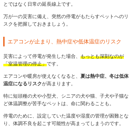
とではなく日常の延長線上です。
万が一の災害に備え、突然の停電がもたらすペットへのリ
スクを把握しておきましょう。
エアコンが止まり、熱中症や低体温症のリスク
災害によって停電が発生した場合、
もっとも深刻なのが
「室温管理の停止」
です。
エアコンや暖房が使えなくなると、
夏は熱中症、冬は低体
温症になるリスク
が高まります。
特に短頭種の犬や小型犬、シニアの犬や猫、子犬や子猫な
ど体温調整が苦手なペットは、命に関わることも。
停電のために、設定していた温度や湿度の管理が困難とな
り、体調不良を起こす可能性が高まってしまうのです。