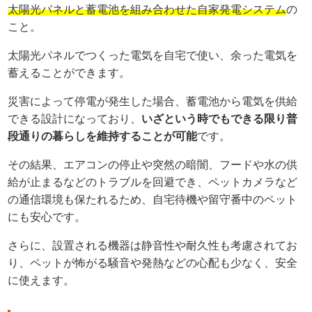
太陽光パネルと蓄電池を組み合わせた自家発電システム
の
こと。
太陽光パネルでつくった電気を自宅で使い、余った電気を
蓄えることができます。
災害によって停電が発生した場合、蓄電池から電気を供給
できる設計になっており、
いざという時でもできる限り普
段通りの暮らしを維持することが可能
です。
その結果、エアコンの停止や突然の暗闇、フードや水の供
給が止まるなどのトラブルを回避でき、ペットカメラなど
の通信環境も保たれるため、自宅待機や留守番中のペット
にも安心です。
さらに、設置される機器は静音性や耐久性も考慮されてお
り、ペットが怖がる騒音や発熱などの心配も少なく、安全
に使えます。