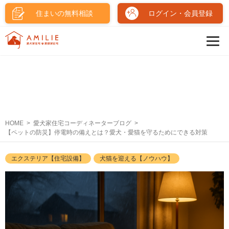
住まいの無料相談
ログイン・会員登録
HOME
愛犬家住宅コーディネーターブログ
【ペットの防災】停電時の備えとは？愛犬・愛猫を守るためにできる対策
エクステリア【住宅設備】
犬猫を迎える【ノウハウ】