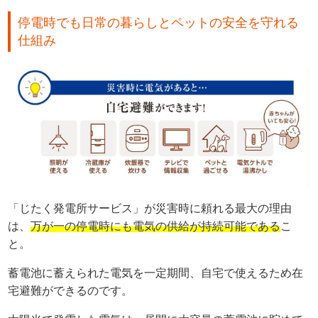
停電時でも日常の暮らしとペットの安全を守れる
仕組み
「じたく発電所サービス」が災害時に頼れる最大の理由
は、
万が一の停電時にも電気の供給が持続可能である
こ
と。
蓄電池に蓄えられた電気を一定期間、自宅で使えるため在
宅避難ができるのです。