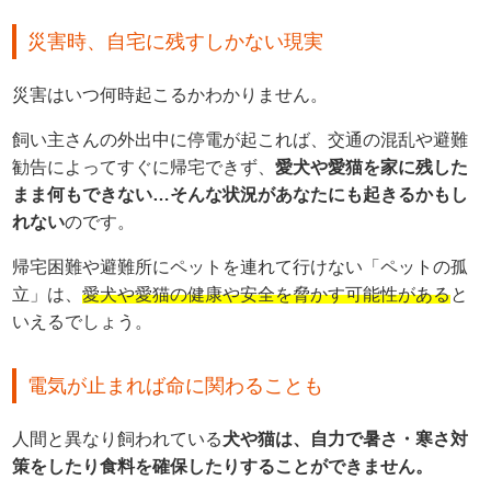
災害時、自宅に残すしかない現実
災害はいつ何時起こるかわかりません。
飼い主さんの外出中に停電が起これば、交通の混乱や避難
勧告によってすぐに帰宅できず、
愛犬や愛猫を家に残した
まま何もできない…そんな状況があなたにも起きるかもし
れない
のです。
帰宅困難や避難所にペットを連れて行けない「ペットの孤
立」は、
愛犬や愛猫の健康や安全を脅かす可能性がある
と
いえるでしょう。
電気が止まれば命に関わることも
人間と異なり飼われている
犬や猫は、自力で暑さ・寒さ対
策をしたり食料を確保したりすることができません。