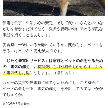
停電は食事、生活、心の安定、そして飼い主さんとのつな
がりを脅かすだけでなく、愛犬や愛猫の命に関わる深刻な
事態を招くこともあります。
災害時に一緒にいるか離れているかに関わらず、ペットを
守るには日ごろの備えが大切です。
「じたく発電所サービス」は家族とペットの命を守るため
の「電気の備え」。
初期費用も月額料金もかからず、月々
の電気代もお得
になります。（条件あり）
万が一の災害や停電時に慌てないためにも、この機会に
ペットの命を守る「電気の備え」を検討してみてはいかが
でしょうか。
※2025年6月末時点