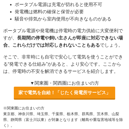
ポータブル電源は充電が切れると使用不可
発電機は燃料の確保と保管が必要
騒音や排気から室内使用が不向きなものがある
ポータブル電源や発電機は停電時の電力供給に大変便利で
すが、
長期間の停電や飼い主さんが即座に対応できない場
合、これらだけでは対応しきれないこともある
でしょう。
そこで、非常時にも自宅で安心して電気を使うことができ
る“発電できる仕組み”があると、より安心です。ここから
は、停電時の不安を解消できるサービスを紹介します。
▼関東圏・関西圏にお住まいの方
家で電気を自給！「じたく発電所サービス」
※関東圏にお住まいの方
東京都、神奈川県、埼玉県、千葉県、栃木県、群馬県、茨木県、山梨
県、静岡県（富士川以東）が対象となります（離島や重塩害地域等を除
く）。