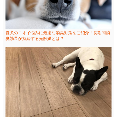
愛犬のニオイ悩みに最適な消臭対策をご紹介！長期間消
臭効果が持続する光触媒とは？