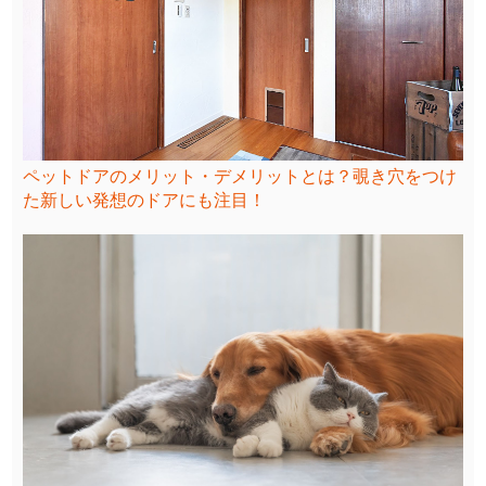
ペットドアのメリット・デメリットとは？覗き穴をつけ
た新しい発想のドアにも注目！