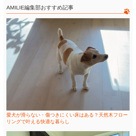
AMILIE編集部おすすめ記事
愛犬が滑らない・傷つきにくい床はある？天然木フロー
リングで叶える快適な暮らし