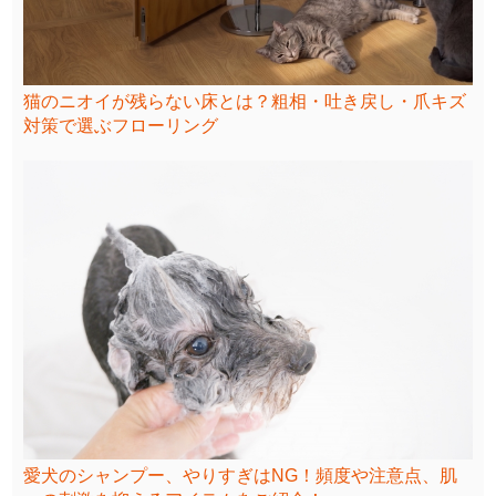
猫のニオイが残らない床とは？粗相・吐き戻し・爪キズ
対策で選ぶフローリング
愛犬のシャンプー、やりすぎはNG！頻度や注意点、肌