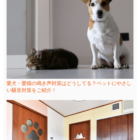
愛犬・愛猫の鳴き声対策はどうしてる？ペットにやさし
い騒音対策をご紹介！