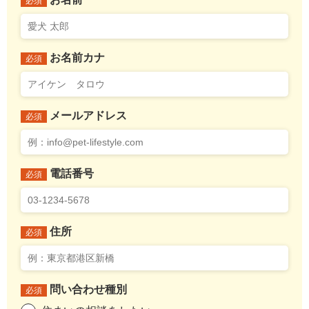
必須
お名前カナ
必須
メールアドレス
必須
電話番号
必須
住所
必須
問い合わせ種別
必須