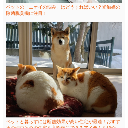
ペットの「ニオイの悩み」はどうすればいい？光触媒の
除菌脱臭機に注目！
ペットと暮らすには断熱効果が高い住宅が最適！おすす
めの理由と今の住宅を高断熱にできるアイテムを紹介