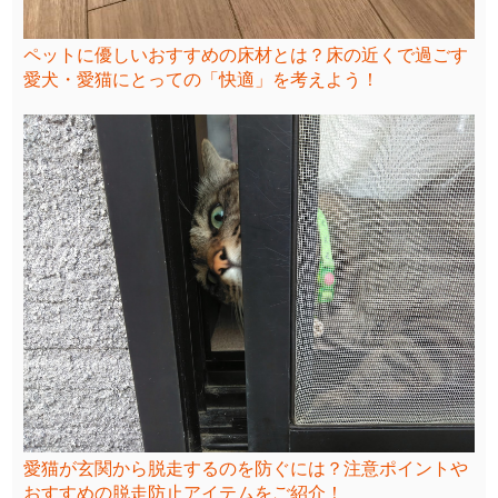
ペットに優しいおすすめの床材とは？床の近くで過ごす
愛犬・愛猫にとっての「快適」を考えよう！
愛猫が玄関から脱走するのを防ぐには？注意ポイントや
おすすめの脱走防止アイテムをご紹介！