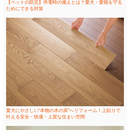
【ペットの防災】停電時の備えとは？愛犬・愛猫を守る
ためにできる対策
愛犬にやさしい“本物の木の床”へリフォーム！上貼りで
叶える安全・快適・上質な住まい空間