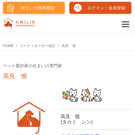
住まいの無料相談
ログイン・会員登録
HOME
コーディネーター紹介
高見 慎
ペット愛好家の住まいの専門家
高見 慎
高見 慎
(タカミ シン)