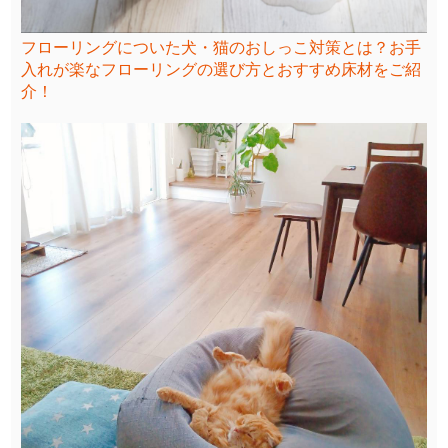
フローリングについた犬・猫のおしっこ対策とは？お手
入れが楽なフローリングの選び方とおすすめ床材をご紹
介！