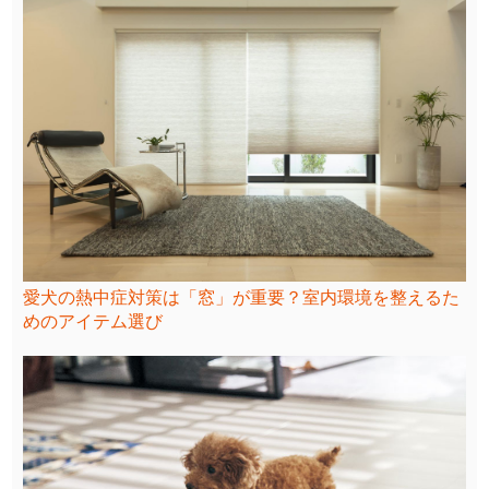
愛犬の熱中症対策は「窓」が重要？室内環境を整えるた
めのアイテム選び