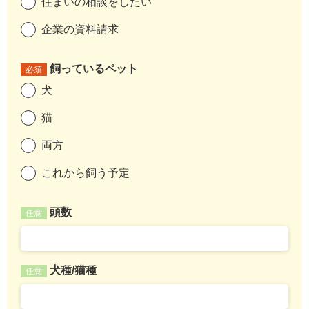
住まいの相談をしたい
企業の資料請求
飼っているペット
必須
犬
猫
両方
これから飼う予定
頭数
任意
犬種/猫種
任意