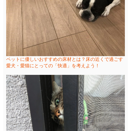
ペットに優しいおすすめの床材とは？床の近くで過ごす
愛犬・愛猫にとっての「快適」を考えよう！