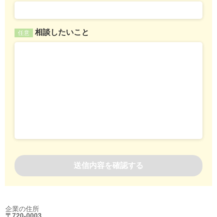
相談したいこと
任意
企業の住所
〒720-0003