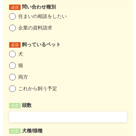
問い合わせ種別
必須
住まいの相談をしたい
企業の資料請求
飼っているペット
必須
犬
猫
両方
これから飼う予定
頭数
任意
犬種/猫種
任意