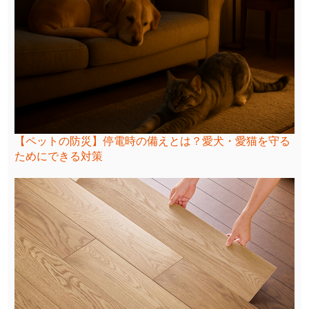
【ペットの防災】停電時の備えとは？愛犬・愛猫を守る
ためにできる対策