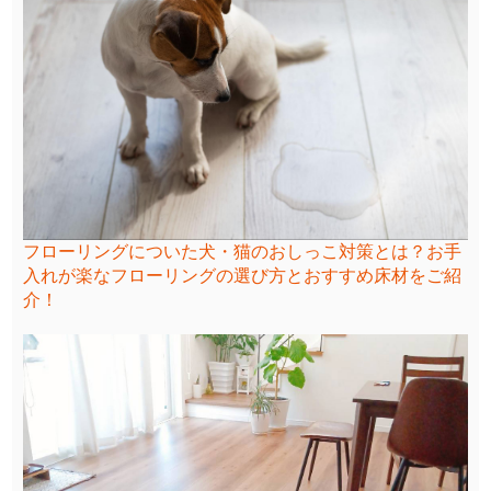
フローリングについた犬・猫のおしっこ対策とは？お手
入れが楽なフローリングの選び方とおすすめ床材をご紹
介！