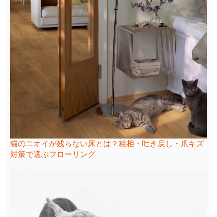
猫のニオイが残らない床とは？粗相・吐き戻し・爪キズ
対策で選ぶフローリング