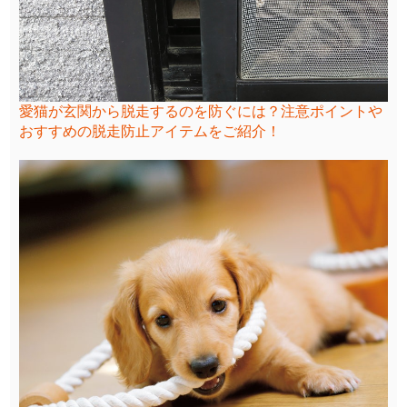
愛猫が玄関から脱走するのを防ぐには？注意ポイントや
おすすめの脱走防止アイテムをご紹介！