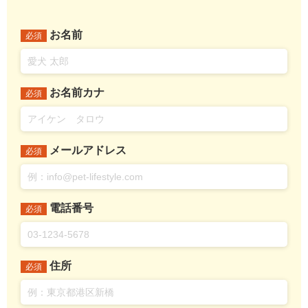
お名前
必須
お名前カナ
必須
メールアドレス
必須
電話番号
必須
住所
必須