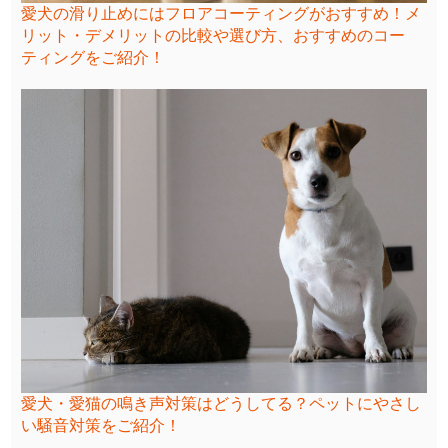
愛犬の滑り止めにはフロアコーティングがおすすめ！メ
リット・デメリットの比較や選び方、おすすめのコー
ティングをご紹介！
愛犬・愛猫の鳴き声対策はどうしてる？ペットにやさし
い騒音対策をご紹介！