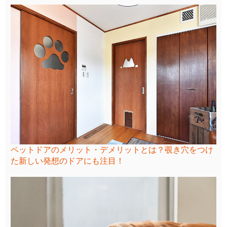
ペットドアのメリット・デメリットとは？覗き穴をつけ
た新しい発想のドアにも注目！