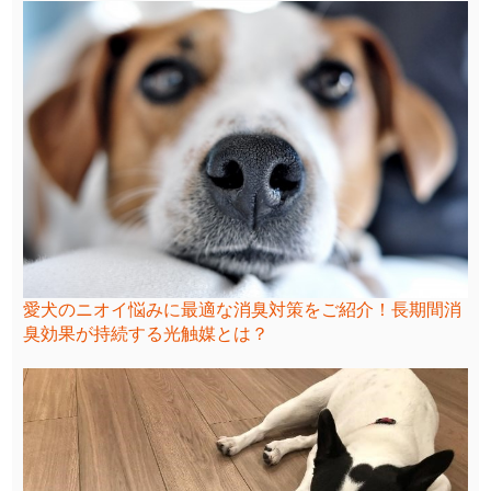
愛犬のニオイ悩みに最適な消臭対策をご紹介！長期間消
臭効果が持続する光触媒とは？