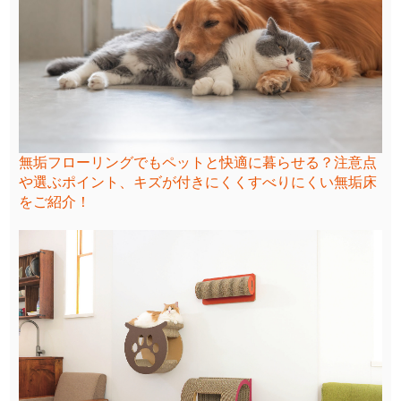
無垢フローリングでもペットと快適に暮らせる？注意点
や選ぶポイント、キズが付きにくくすべりにくい無垢床
をご紹介！