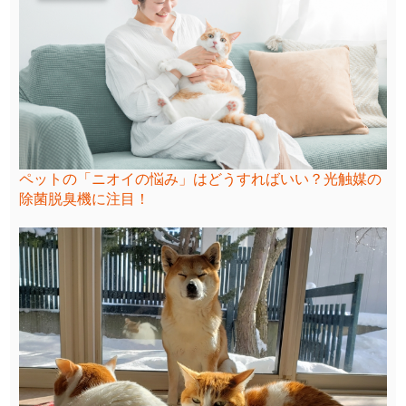
ペットの「ニオイの悩み」はどうすればいい？光触媒の
除菌脱臭機に注目！