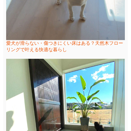
愛犬が滑らない・傷つきにくい床はある？天然木フロー
リングで叶える快適な暮らし