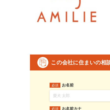
この会社に住まいの相
お名前
必須
お名前カナ
必須