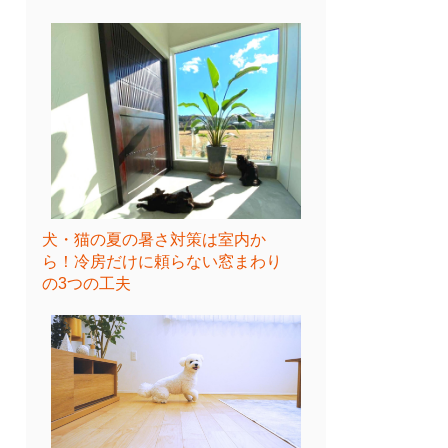
犬・猫の夏の暑さ対策は室内か
ら！冷房だけに頼らない窓まわり
の3つの工夫