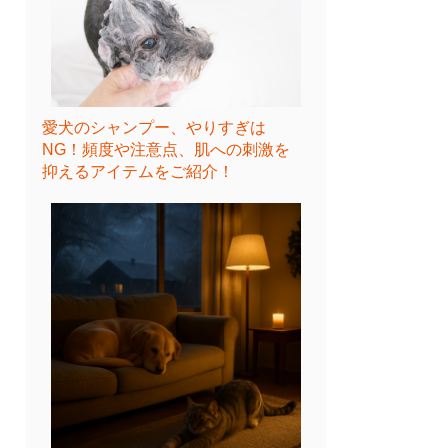
愛犬のシャンプー、やりすぎは
NG！頻度や注意点、肌への刺激を
抑えるアイテムをご紹介！