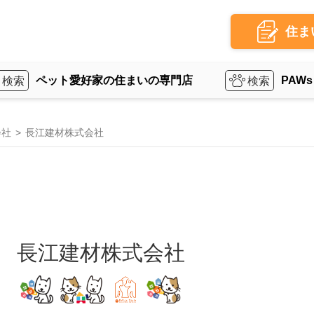
住ま
ペット愛好家の住まいの専門店
PAWs
会社
長江建材株式会社
長江建材株式会社