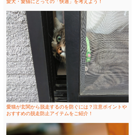
愛犬・愛猫にとっての「快適」を考えよう！
愛猫が玄関から脱走するのを防ぐには？注意ポイントや
おすすめの脱走防止アイテムをご紹介！