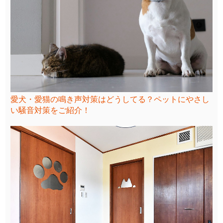
愛犬・愛猫の鳴き声対策はどうしてる？ペットにやさし
い騒音対策をご紹介！