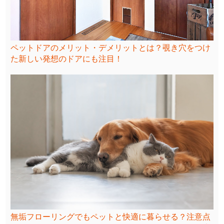
ペットドアのメリット・デメリットとは？覗き穴をつけ
た新しい発想のドアにも注目！
無垢フローリングでもペットと快適に暮らせる？注意点