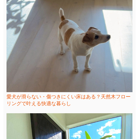
愛犬が滑らない・傷つきにくい床はある？天然木フロー
リングで叶える快適な暮らし