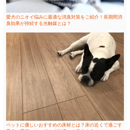
愛犬のニオイ悩みに最適な消臭対策をご紹介！長期間消
臭効果が持続する光触媒とは？
ペットに優しいおすすめの床材とは？床の近くで過ごす