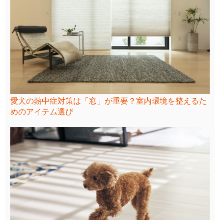
愛犬の熱中症対策は「窓」が重要？室内環境を整えるた
めのアイテム選び