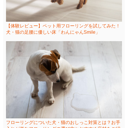
【体験レビュー】ペット用フローリングを試してみた！
犬・猫の足腰に優しい床「わんにゃんSmile」
フローリングについた犬・猫のおしっこ対策とは？お手