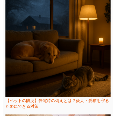
【ペットの防災】停電時の備えとは？愛犬・愛猫を守る
ためにできる対策