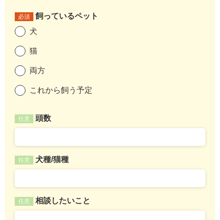
飼っているペット
必須
犬
猫
両方
これから飼う予定
頭数
任意
犬種/猫種
任意
相談したいこと
任意