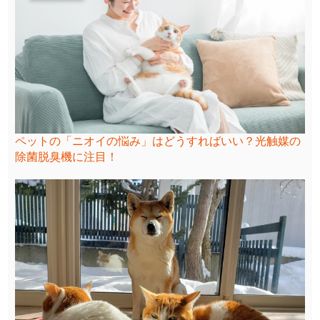
ペットの「ニオイの悩み」はどうすればいい？光触媒の
除菌脱臭機に注目！