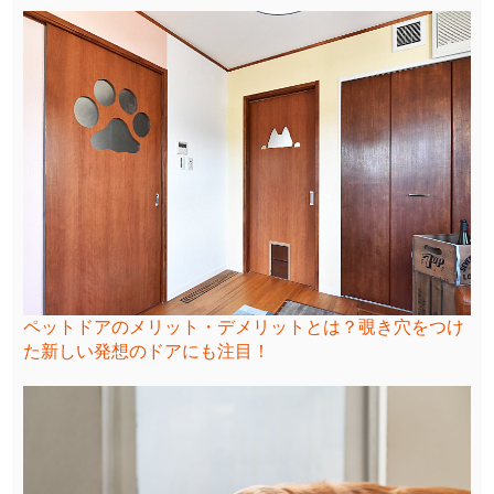
ペットドアのメリット・デメリットとは？覗き穴をつけ
た新しい発想のドアにも注目！