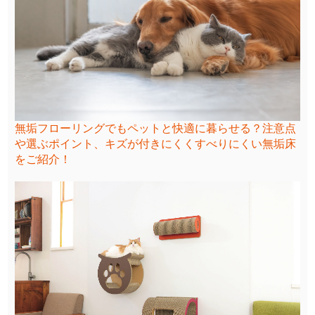
無垢フローリングでもペットと快適に暮らせる？注意点
や選ぶポイント、キズが付きにくくすべりにくい無垢床
をご紹介！