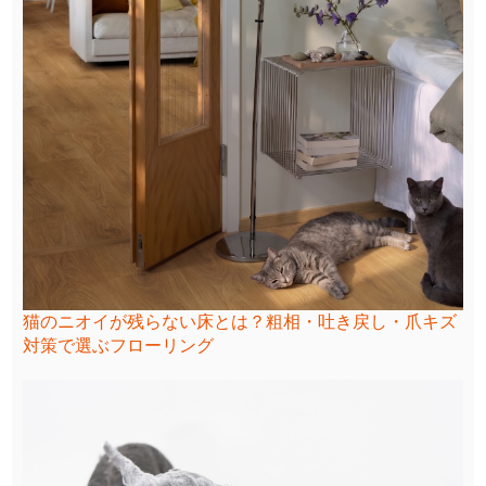
猫のニオイが残らない床とは？粗相・吐き戻し・爪キズ
対策で選ぶフローリング