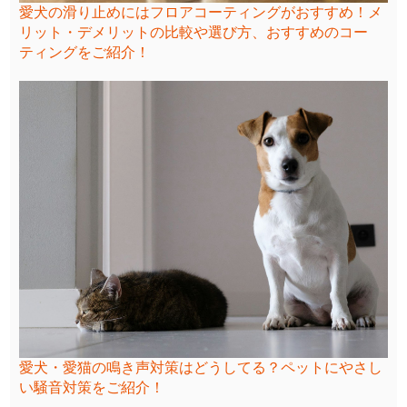
愛犬の滑り止めにはフロアコーティングがおすすめ！メ
リット・デメリットの比較や選び方、おすすめのコー
ティングをご紹介！
愛犬・愛猫の鳴き声対策はどうしてる？ペットにやさし
い騒音対策をご紹介！