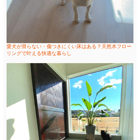
愛犬が滑らない・傷つきにくい床はある？天然木フロー
リングで叶える快適な暮らし