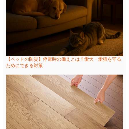
【ペットの防災】停電時の備えとは？愛犬・愛猫を守る
ためにできる対策