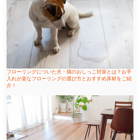
フローリングについた犬・猫のおしっこ対策とは？お手
入れが楽なフローリングの選び方とおすすめ床材をご紹
介！