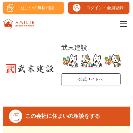
住まいの無料相談
ログイン・会員登録
武末建設
公式サイトへ
この会社に住まいの相談をする