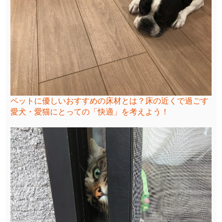
ペットに優しいおすすめの床材とは？床の近くで過ごす
愛犬・愛猫にとっての「快適」を考えよう！