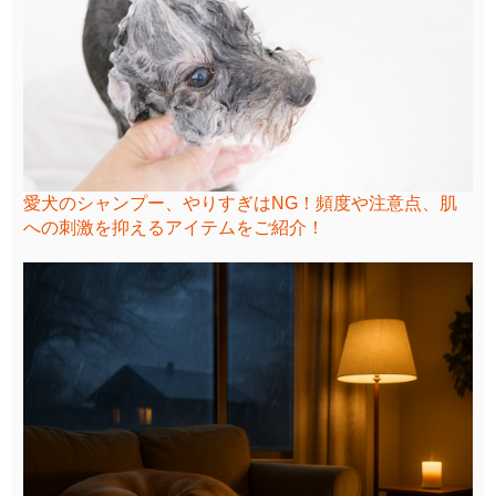
愛犬のシャンプー、やりすぎはNG！頻度や注意点、肌
への刺激を抑えるアイテムをご紹介！