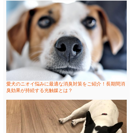
愛犬のニオイ悩みに最適な消臭対策をご紹介！長期間消
臭効果が持続する光触媒とは？