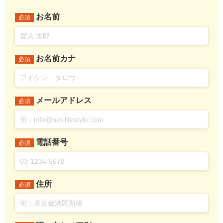
お名前
必須
お名前カナ
必須
メールアドレス
必須
電話番号
必須
住所
必須