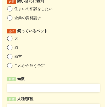
問い合わせ種別
必須
住まいの相談をしたい
企業の資料請求
飼っているペット
必須
犬
猫
両方
これから飼う予定
頭数
任意
犬種/猫種
任意