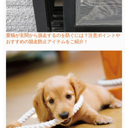
愛猫が玄関から脱走するのを防ぐには？注意ポイントや
おすすめの脱走防止アイテムをご紹介！