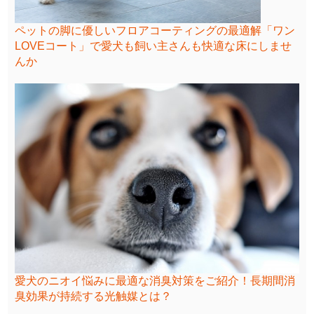
ペットの脚に優しいフロアコーティングの最適解「ワン
LOVEコート」で愛犬も飼い主さんも快適な床にしませ
んか
愛犬のニオイ悩みに最適な消臭対策をご紹介！長期間消
臭効果が持続する光触媒とは？