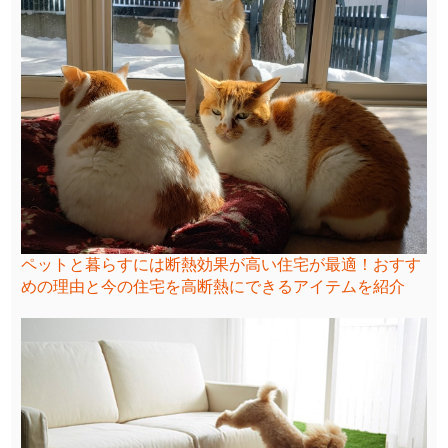
ペットと暮らすには断熱効果が高い住宅が最適！おすす
めの理由と今の住宅を高断熱にできるアイテムを紹介