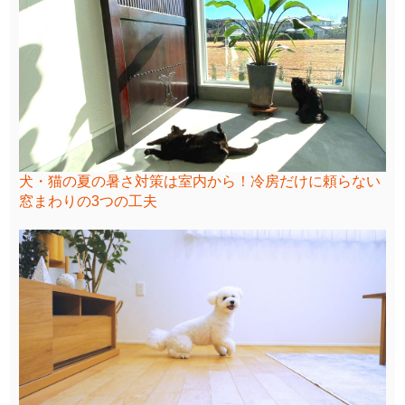
犬・猫の夏の暑さ対策は室内から！冷房だけに頼らない
窓まわりの3つの工夫