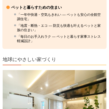
ペットと暮らすための住まい
「一年中快適・空気もきれい — ペットも安心の全館空
調住宅」
「地震・断熱・エコ — 防災も快適も叶えるペットと家
族の住まい」
「毎日のお手入れラク — ペットと暮らす家事ストレス
軽減設計」
地球にやさしい家づくり