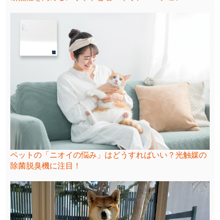
ペットの「ニオイの悩み」はどうすればいい？光触媒の
除菌脱臭機に注目！