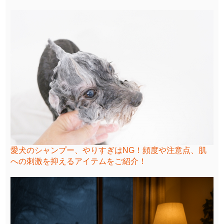
愛犬のシャンプー、やりすぎはNG！頻度や注意点、肌
への刺激を抑えるアイテムをご紹介！