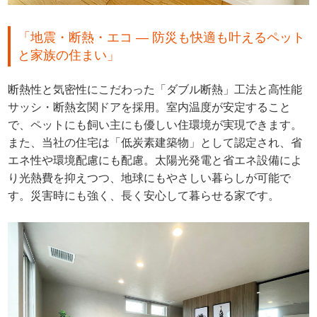
「地震・断熱・エコ — 防災も快適も叶えるペット
と家族の住まい」
断熱性と気密性にこだわった「ダブル断熱」工法と高性能
サッシ・断熱玄関ドアを採用。室内温度が安定すること
で、ペットにも飼い主にも優しい住環境が実現できます。
また、当社の住宅は「低炭素建築物」として認定され、省
エネ性や環境配慮にも配慮。太陽光発電と省エネ設備によ
り光熱費を抑えつつ、地球にもやさしい暮らしが可能で
す。災害時にも強く、長く安心して暮らせる家です。