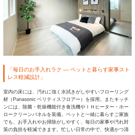
「毎日のお手入れラク — ペットと暮らす家事スト
レス軽減設計」
室内の床には、汚れに強く水拭きがしやすいフローリング
材（Panasonic ベリティスフロアー）を採用。またキッチ
ンには、除菌・乾燥機能付き食洗機やＩＨヒーター・ホー
ロークリーンパネルを装備。ペットと一緒に暮らすご家族
でも、お手入れやお掃除がしやすく、毎日の家事や汚れ対
策の負担を軽減できます。忙しい日常の中で、快適かつ清