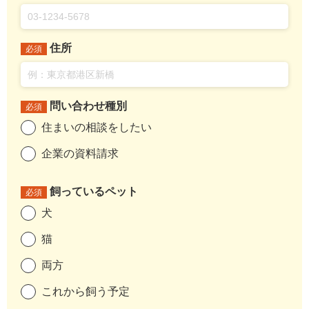
住所
必須
問い合わせ種別
必須
住まいの相談をしたい
企業の資料請求
飼っているペット
必須
犬
猫
両方
これから飼う予定