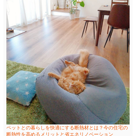
ペットとの暮らしを快適にする断熱材とは？今の住宅の
断熱性を高めるメリットと省エネリノベーション