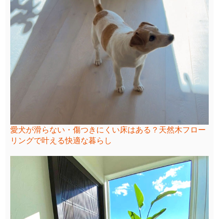
愛犬が滑らない・傷つきにくい床はある？天然木フロー
リングで叶える快適な暮らし