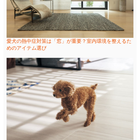
愛犬の熱中症対策は「窓」が重要？室内環境を整えるた
めのアイテム選び