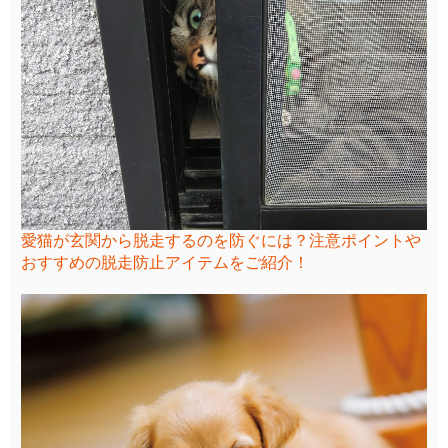
愛猫が玄関から脱走するのを防ぐには？注意ポイントや
おすすめの脱走防止アイテムをご紹介！