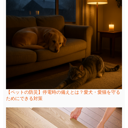
【ペットの防災】停電時の備えとは？愛犬・愛猫を守る
ためにできる対策