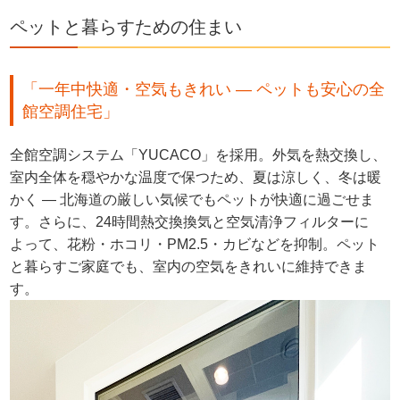
ペットと暮らすための住まい
「一年中快適・空気もきれい — ペットも安心の全
館空調住宅」
全館空調システム「YUCACO」を採用。外気を熱交換し、
室内全体を穏やかな温度で保つため、夏は涼しく、冬は暖
かく — 北海道の厳しい気候でもペットが快適に過ごせま
す。さらに、24時間熱交換換気と空気清浄フィルターに
よって、花粉・ホコリ・PM2.5・カビなどを抑制。ペット
と暮らすご家庭でも、室内の空気をきれいに維持できま
す。