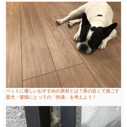
ペットに優しいおすすめの床材とは？床の近くで過ごす
愛犬・愛猫にとっての「快適」を考えよう！