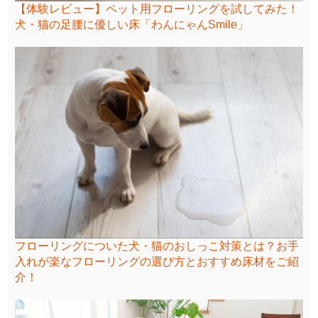
【体験レビュー】ペット用フローリングを試してみた！
犬・猫の足腰に優しい床「わんにゃんSmile」
フローリングについた犬・猫のおしっこ対策とは？お手
入れが楽なフローリングの選び方とおすすめ床材をご紹
介！