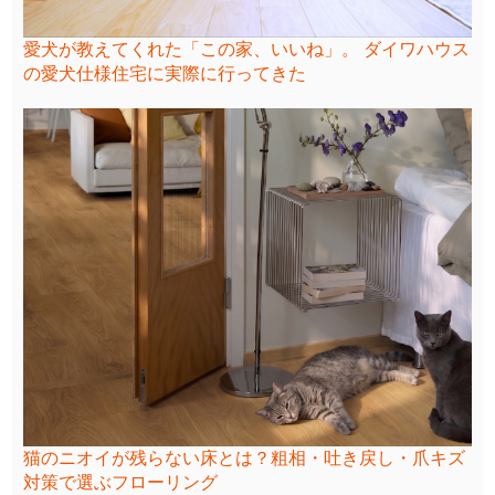
愛犬が教えてくれた「この家、いいね」。 ダイワハウス
の愛犬仕様住宅に実際に行ってきた
猫のニオイが残らない床とは？粗相・吐き戻し・爪キズ
対策で選ぶフローリング