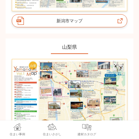
新潟市マップ
山梨県
住まい事例
住まいさがし
建材カタログ