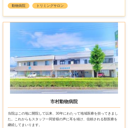
動物病院
トリミングサロン
市村動物病院
当院はこの地に開院して以来、30年にわたって地域医療を担ってきまし
た。これからもスタッフ一同皆様の声に耳を傾け、信頼される獣医療を
継続してまいります。