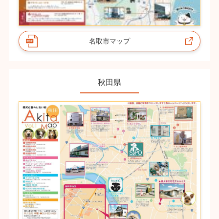
名取市マップ
秋田県