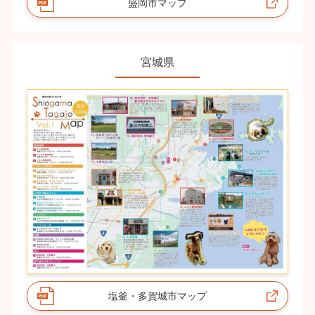
盛岡市マップ
宮城県
塩釜・多賀城市マップ