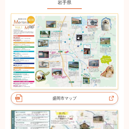
岩手県
盛岡市マップ