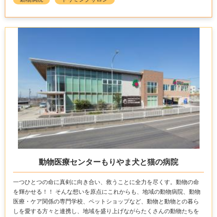
動物医療センターもりやま犬と猫の病院
一つひとつの命に真剣に向き合い、救うことに全力を尽くす。動物の命
を輝かせる！！ そんな想いを原点にこれからも、地域の動物病院、動物
医療・ケア関係の専門学校、ペットショップなど、動物と動物との暮ら
しを愛する方々と連携し、地域を盛り上げながらたくさんの動物たちを