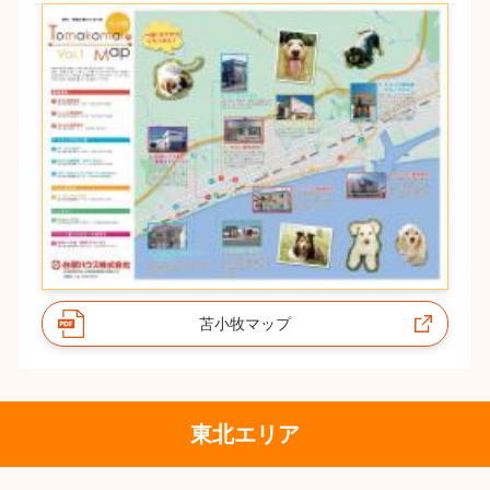
苫小牧マップ
東北エリア