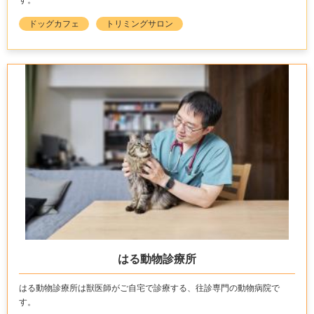
す。
ドッグカフェ
トリミングサロン
はる動物診療所
はる動物診療所は獣医師がご自宅で診療する、往診専門の動物病院で
す。