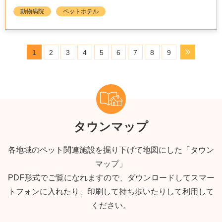
動物病院
ペットホテル
1
2
3
4
5
6
7
8
9
タウンマップ
各地域のペット関連施設を掘り下げて地図にした「タウン
マップ」
PDF形式でご覧になれますので、ダウンロードしてスマー
トフォンに入れたり、印刷して持ち歩いたりして利用して
ください。