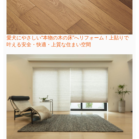
愛犬にやさしい“本物の木の床”へリフォーム！上貼りで
叶える安全・快適・上質な住まい空間