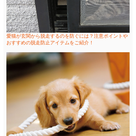
愛猫が玄関から脱走するのを防ぐには？注意ポイントや
おすすめの脱走防止アイテムをご紹介！