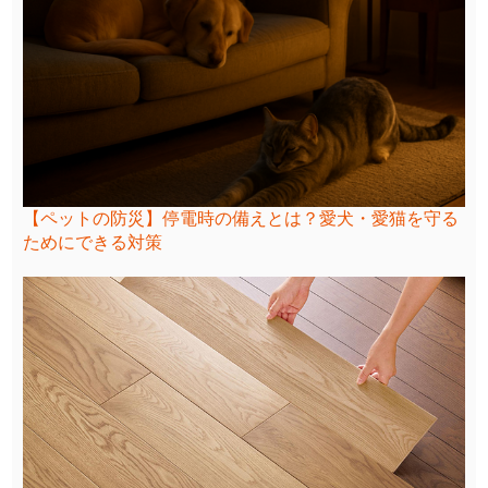
【ペットの防災】停電時の備えとは？愛犬・愛猫を守る
ためにできる対策