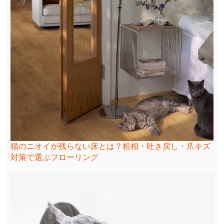
猫のニオイが残らない床とは？粗相・吐き戻し・爪キズ
対策で選ぶフローリング