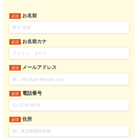
お名前
必須
お名前カナ
必須
メールアドレス
必須
電話番号
必須
住所
必須