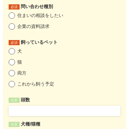
問い合わせ種別
必須
住まいの相談をしたい
企業の資料請求
飼っているペット
必須
犬
猫
両方
これから飼う予定
頭数
任意
犬種/猫種
任意