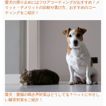
愛犬の滑り止めにはフロアコーティングがおすすめ！メ
リット・デメリットの比較や選び方、おすすめのコー
ティングをご紹介！
愛犬・愛猫の鳴き声対策はどうしてる？ペットにやさし
い騒音対策をご紹介！