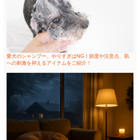
愛犬のシャンプー、やりすぎはNG！頻度や注意点、肌
への刺激を抑えるアイテムをご紹介！