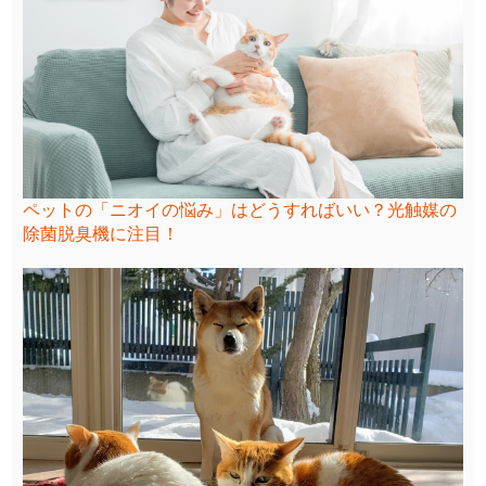
ペットの「ニオイの悩み」はどうすればいい？光触媒の
除菌脱臭機に注目！