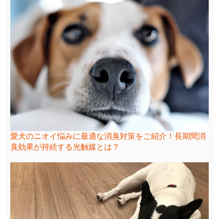
愛犬のニオイ悩みに最適な消臭対策をご紹介！長期間消
臭効果が持続する光触媒とは？