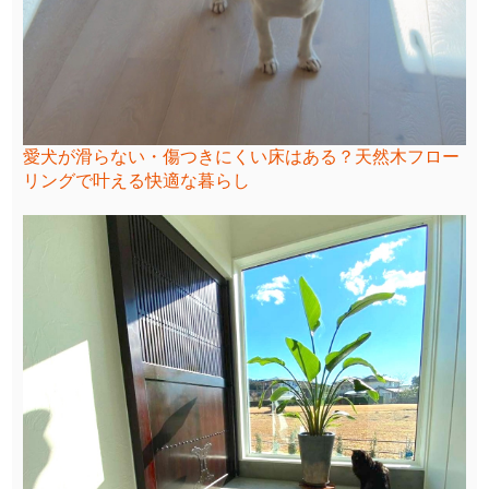
愛犬が滑らない・傷つきにくい床はある？天然木フロー
リングで叶える快適な暮らし