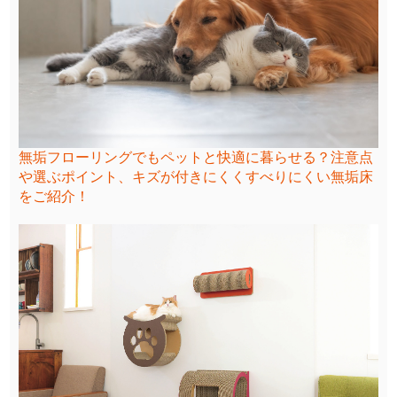
無垢フローリングでもペットと快適に暮らせる？注意点
や選ぶポイント、キズが付きにくくすべりにくい無垢床
をご紹介！