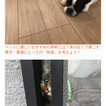
ペットに優しいおすすめの床材とは？床の近くで過ごす
愛犬・愛猫にとっての「快適」を考えよう！