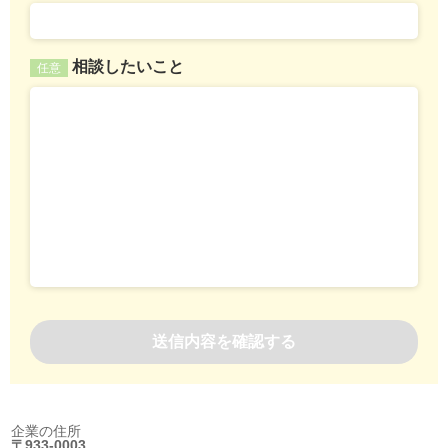
相談したいこと
任意
企業の住所
〒933-0003