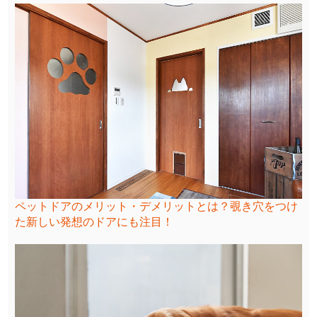
ペットドアのメリット・デメリットとは？覗き穴をつけ
た新しい発想のドアにも注目！