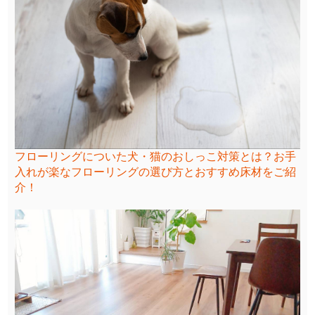
フローリングについた犬・猫のおしっこ対策とは？お手
入れが楽なフローリングの選び方とおすすめ床材をご紹
介！