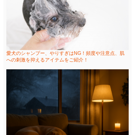
愛犬のシャンプー、やりすぎはNG！頻度や注意点、肌
への刺激を抑えるアイテムをご紹介！