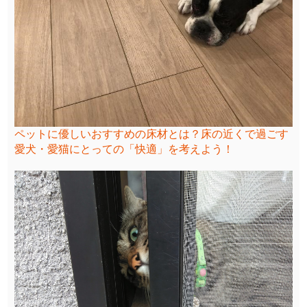
ペットに優しいおすすめの床材とは？床の近くで過ごす
愛犬・愛猫にとっての「快適」を考えよう！