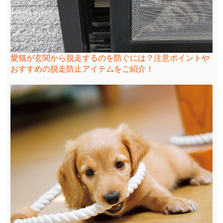
愛猫が玄関から脱走するのを防ぐには？注意ポイントや
おすすめの脱走防止アイテムをご紹介！