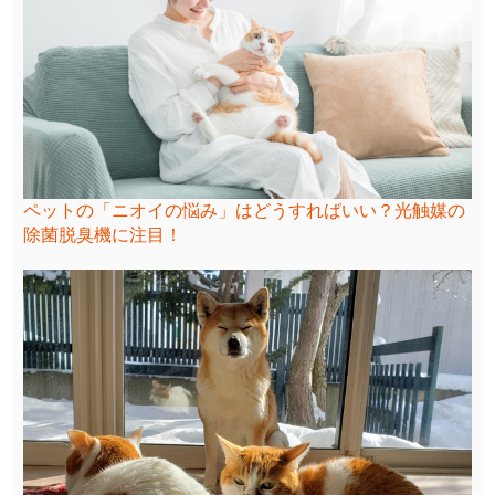
ペットの「ニオイの悩み」はどうすればいい？光触媒の
除菌脱臭機に注目！