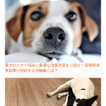
愛犬のニオイ悩みに最適な消臭対策をご紹介！長期間消
臭効果が持続する光触媒とは？