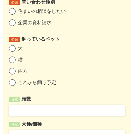
問い合わせ種別
必須
住まいの相談をしたい
企業の資料請求
飼っているペット
必須
犬
猫
両方
これから飼う予定
頭数
任意
犬種/猫種
任意