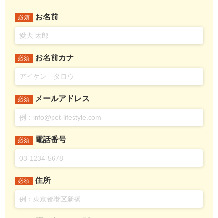
お名前
必須
お名前カナ
必須
メールアドレス
必須
電話番号
必須
住所
必須