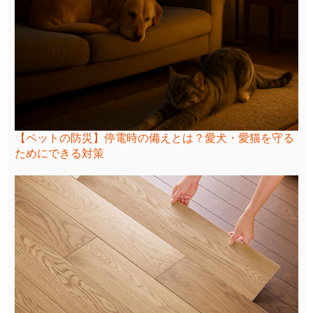
【ペットの防災】停電時の備えとは？愛犬・愛猫を守る
ためにできる対策