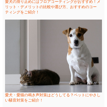
愛犬の滑り止めにはフロアコーティングがおすすめ！メ
リット・デメリットの比較や選び方、おすすめのコー
ティングをご紹介！
愛犬・愛猫の鳴き声対策はどうしてる？ペットにやさし
い騒音対策をご紹介！