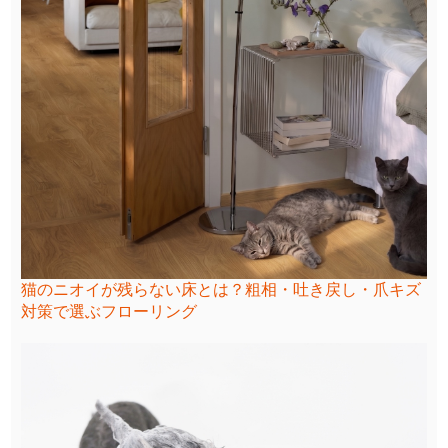
猫のニオイが残らない床とは？粗相・吐き戻し・爪キズ
対策で選ぶフローリング