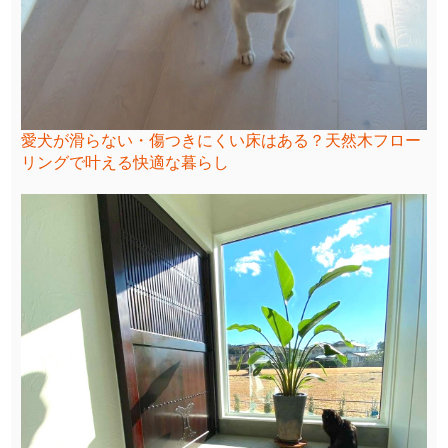
愛犬が滑らない・傷つきにくい床はある？天然木フロー
リングで叶える快適な暮らし