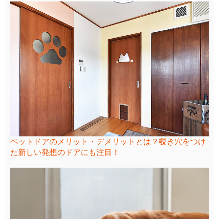
ペットドアのメリット・デメリットとは？覗き穴をつけ
た新しい発想のドアにも注目！