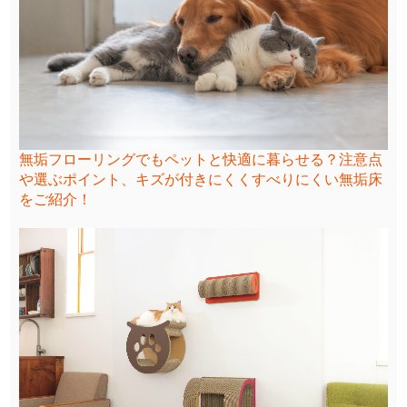
無垢フローリングでもペットと快適に暮らせる？注意点
や選ぶポイント、キズが付きにくくすべりにくい無垢床
をご紹介！