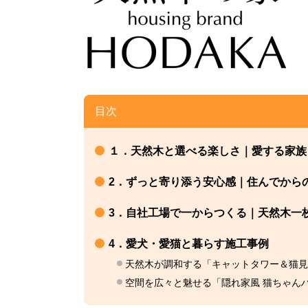
目次
１．天然木と選べる楽しさ｜愛する家族
2．ずっと寄り添う安心感｜住んでから
3．自社工場で一からつくる｜天然木一
4．愛犬・愛猫と暮らす施工事例
天然木が調和する「キャットタワー＆猫見
空間を広々と魅せる「隠れ家風 猫ちゃん