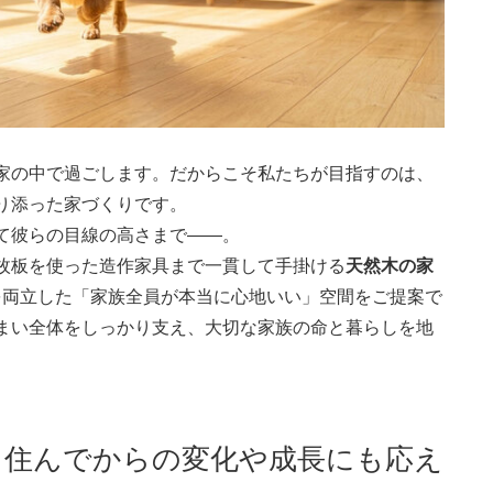
家の中で過ごします。だからこそ私たちが目指すのは、
り添った家づくりです。
て彼らの目線の高さまで――。
枚板を使った造作家具まで一貫して手掛ける
天然木の家
を両立した「家族全員が本当に心地いい」空間をご提案で
まい全体をしっかり支え、大切な家族の命と暮らしを地
｜住んでからの変化や成長にも応え