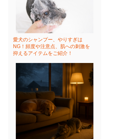
愛犬のシャンプー、やりすぎは
NG！頻度や注意点、肌への刺激を
抑えるアイテムをご紹介！