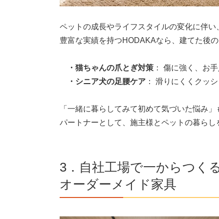
ペットの成長やライフスタイルの変化に伴い
豊富な実績を持つHODAKAなら、建てた後
・猫ちゃんの爪とぎ対策
： 傷に強く、お
・シニア犬の足腰ケア
： 滑りにくくクッ
「一緒に暮らしてみて初めて気づいた悩み」
パートナーとして、施主様とペットの暮らし
3．自社工場で一からつく
オーダーメイド家具