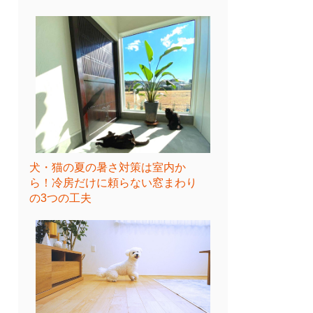
犬・猫の夏の暑さ対策は室内か
ら！冷房だけに頼らない窓まわり
の3つの工夫