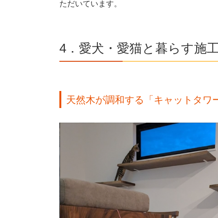
ただいています。
4．愛犬・愛猫と暮らす施
天然木が調和する「キャットタワ