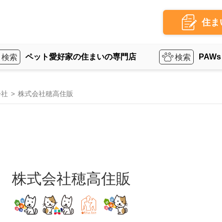
住ま
ペット愛好家の住まいの専門店
PAWs
会社
株式会社穂高住販
株式会社穂高住販