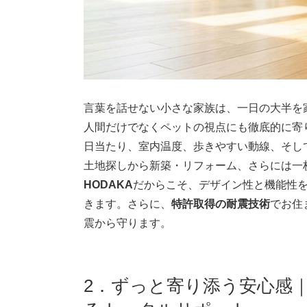
言葉を話せない小さな家族は、一日の大半を
人間だけでなくペットの視点にも徹底的に寄
日当たり、室内温度、歩きやすい動線、そし
土地探しから新築・リフォーム、さらには一
HODAKA
だからこそ、デザイン性と機能性
きます。さらに、
特許取得の耐震技術
でお住
震から守ります。
2．ずっと寄り添う安心感