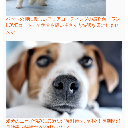
ペットの脚に優しいフロアコーティングの最適解「ワン
LOVEコート」で愛犬も飼い主さんも快適な床にしませ
んか
愛犬のニオイ悩みに最適な消臭対策をご紹介！長期間消
臭効果が持続する光触媒とは？