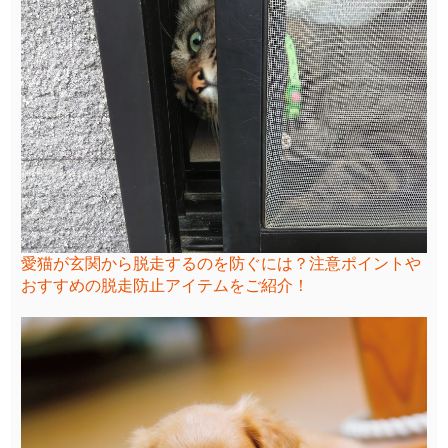
愛猫が玄関から脱走するのを防ぐには？注意ポイントや
おすすめの脱走防止アイテムをご紹介！