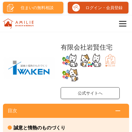
住まいの無料相談
ログイン・会員登録
有限会社岩賢住宅
公式サイトへ
目次
誠意と情熱のものづくり