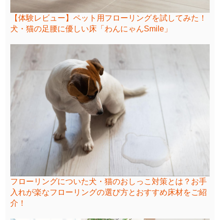
【体験レビュー】ペット用フローリングを試してみた！
犬・猫の足腰に優しい床「わんにゃんSmile」
フローリングについた犬・猫のおしっこ対策とは？お手
入れが楽なフローリングの選び方とおすすめ床材をご紹
介！