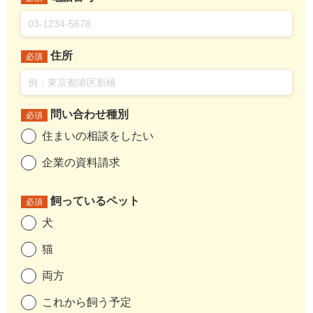
住所
必須
問い合わせ種別
必須
住まいの相談をしたい
企業の資料請求
飼っているペット
必須
犬
猫
両方
これから飼う予定