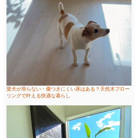
愛犬が滑らない・傷つきにくい床はある？天然木フロー
リングで叶える快適な暮らし