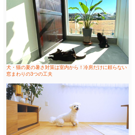
犬・猫の夏の暑さ対策は室内から！冷房だけに頼らない
窓まわりの3つの工夫