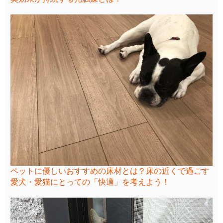
ペットに優しいおすすめの床材とは？床の近くで過ごす
愛犬・愛猫にとっての「快適」を考えよう！