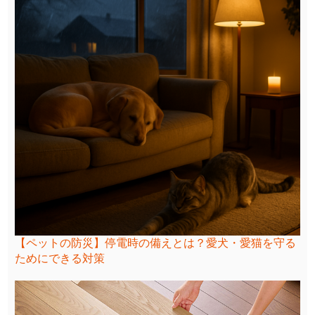
【ペットの防災】停電時の備えとは？愛犬・愛猫を守る
ためにできる対策