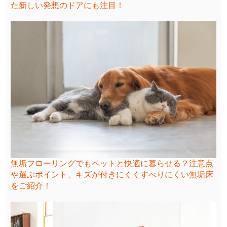
た新しい発想のドアにも注目！
無垢フローリングでもペットと快適に暮らせる？注意点
や選ぶポイント、キズが付きにくくすべりにくい無垢床
をご紹介！