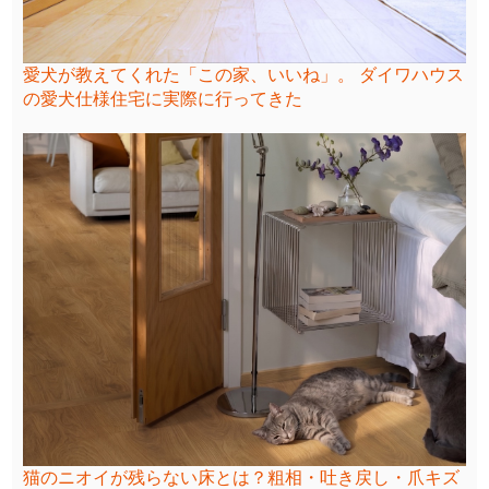
愛犬が教えてくれた「この家、いいね」。 ダイワハウス
の愛犬仕様住宅に実際に行ってきた
猫のニオイが残らない床とは？粗相・吐き戻し・爪キズ