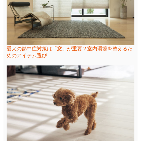
愛犬の熱中症対策は「窓」が重要？室内環境を整えるた
めのアイテム選び