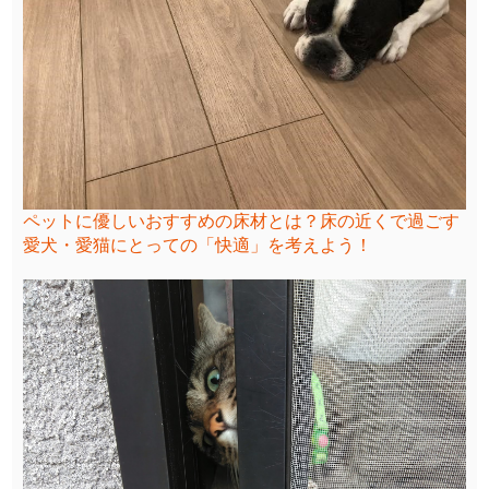
ペットに優しいおすすめの床材とは？床の近くで過ごす
愛犬・愛猫にとっての「快適」を考えよう！