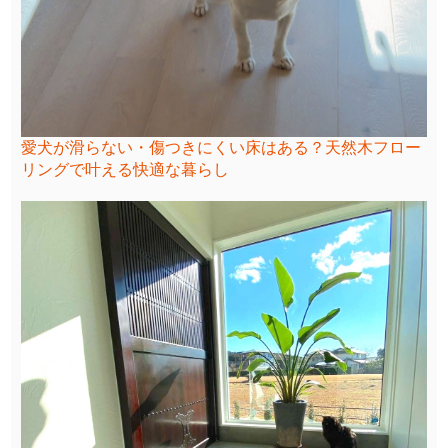
愛犬が滑らない・傷つきにくい床はある？天然木フロー
リングで叶える快適な暮らし