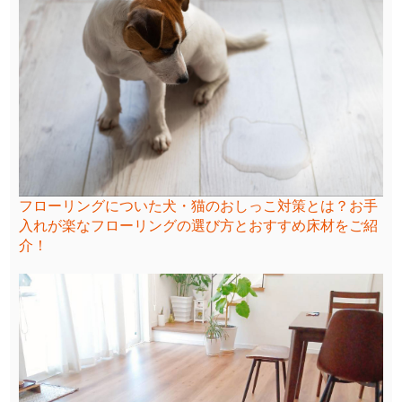
フローリングについた犬・猫のおしっこ対策とは？お手
入れが楽なフローリングの選び方とおすすめ床材をご紹
介！