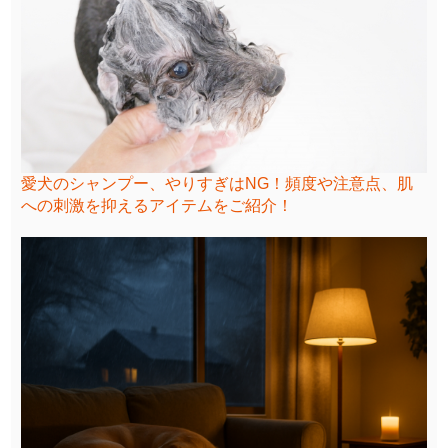
愛犬のシャンプー、やりすぎはNG！頻度や注意点、肌
への刺激を抑えるアイテムをご紹介！