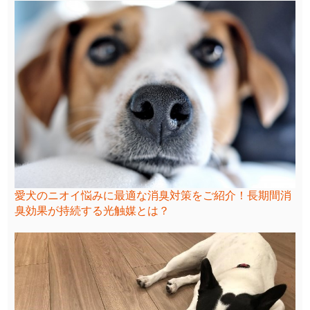
愛犬のニオイ悩みに最適な消臭対策をご紹介！長期間消
臭効果が持続する光触媒とは？