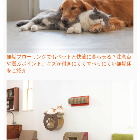
無垢フローリングでもペットと快適に暮らせる？注意点
や選ぶポイント、キズが付きにくくすべりにくい無垢床
をご紹介！