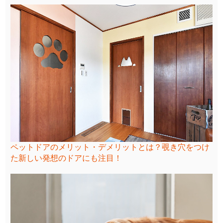
ペットドアのメリット・デメリットとは？覗き穴をつけ
た新しい発想のドアにも注目！