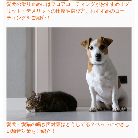
愛犬の滑り止めにはフロアコーティングがおすすめ！メ
リット・デメリットの比較や選び方、おすすめのコー
ティングをご紹介！
愛犬・愛猫の鳴き声対策はどうしてる？ペットにやさし
い騒音対策をご紹介！