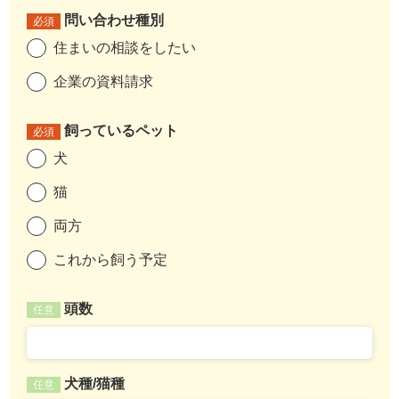
問い合わせ種別
必須
住まいの相談をしたい
企業の資料請求
飼っているペット
必須
犬
猫
両方
これから飼う予定
頭数
任意
犬種/猫種
任意