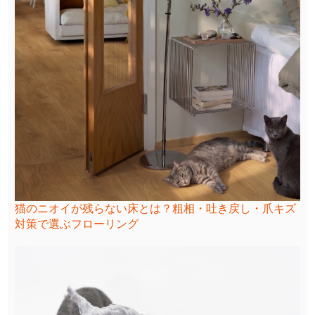
猫のニオイが残らない床とは？粗相・吐き戻し・爪キズ
対策で選ぶフローリング