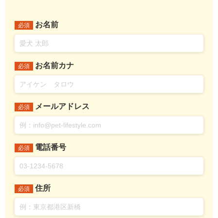
お名前
必須
お名前カナ
必須
メールアドレス
必須
電話番号
必須
住所
必須