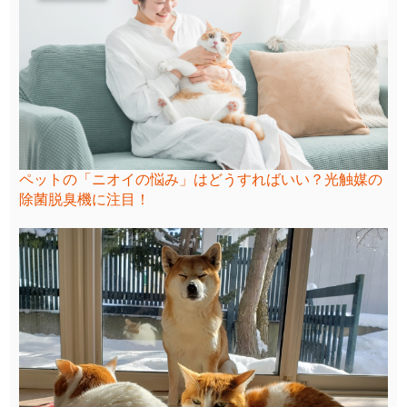
ペットの「ニオイの悩み」はどうすればいい？光触媒の
除菌脱臭機に注目！