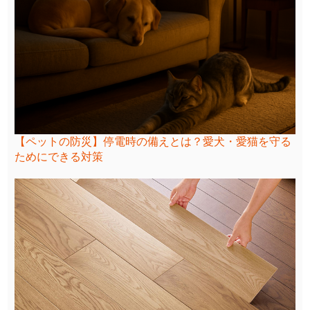
【ペットの防災】停電時の備えとは？愛犬・愛猫を守る
ためにできる対策