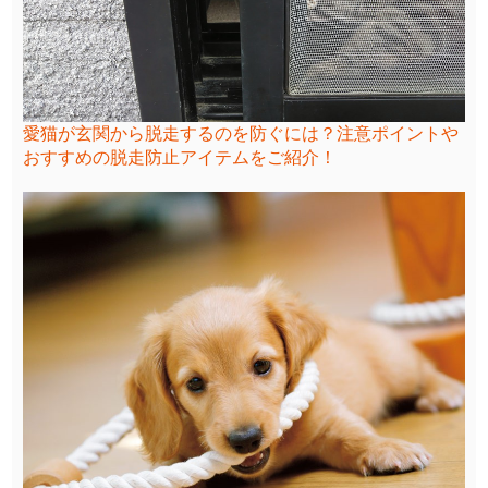
愛猫が玄関から脱走するのを防ぐには？注意ポイントや
おすすめの脱走防止アイテムをご紹介！