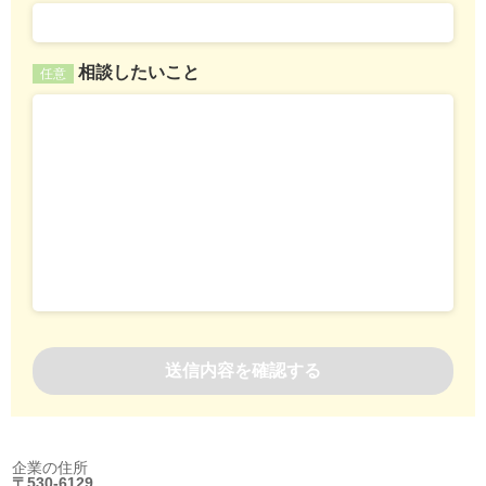
相談したいこと
任意
企業の住所
〒530-6129