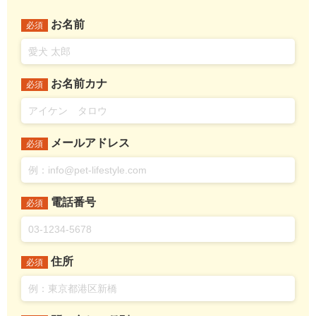
お名前
必須
お名前カナ
必須
メールアドレス
必須
電話番号
必須
住所
必須