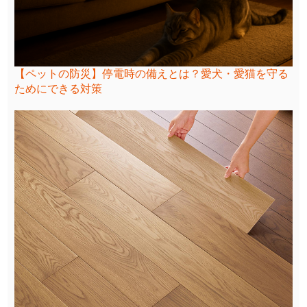
【ペットの防災】停電時の備えとは？愛犬・愛猫を守る
ためにできる対策