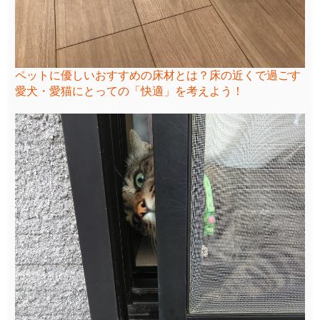
ペットに優しいおすすめの床材とは？床の近くで過ごす
愛犬・愛猫にとっての「快適」を考えよう！