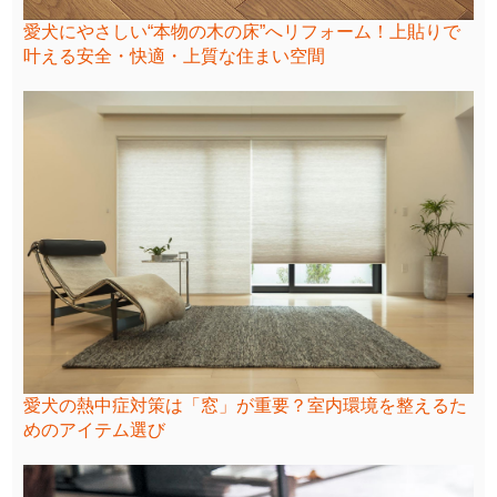
愛犬にやさしい“本物の木の床”へリフォーム！上貼りで
叶える安全・快適・上質な住まい空間
愛犬の熱中症対策は「窓」が重要？室内環境を整えるた
めのアイテム選び