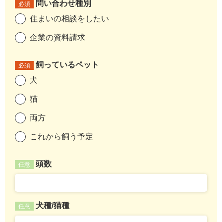
問い合わせ種別
必須
住まいの相談をしたい
企業の資料請求
飼っているペット
必須
犬
猫
両方
これから飼う予定
頭数
任意
犬種/猫種
任意