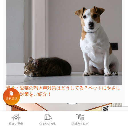
愛犬・愛猫の鳴き声対策はどうしてる？ペットにやさし
い騒音対策をご紹介！
住まい事例
住まいさがし
建材カタログ