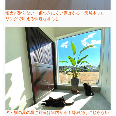
愛犬が滑らない・傷つきにくい床はある？天然木フロー
リングで叶える快適な暮らし
犬・猫の夏の暑さ対策は室内から！冷房だけに頼らない