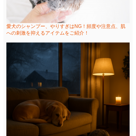
愛犬のシャンプー、やりすぎはNG！頻度や注意点、肌
への刺激を抑えるアイテムをご紹介！