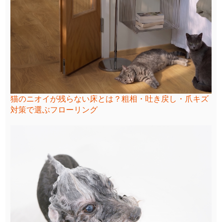
猫のニオイが残らない床とは？粗相・吐き戻し・爪キズ
対策で選ぶフローリング