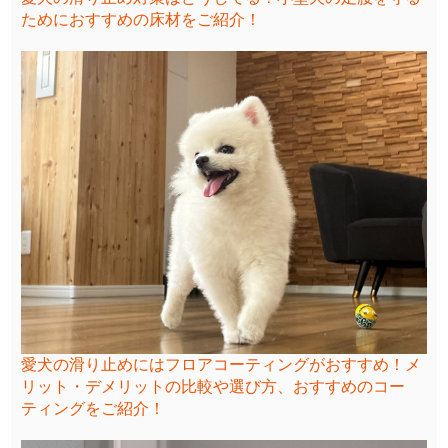
ためにおすすめの床材をご紹介！
愛犬の滑り止めにはフロアコーティングがおすすめ！メ
リット・デメリットの比較や選び方、おすすめのコー
ティングをご紹介！