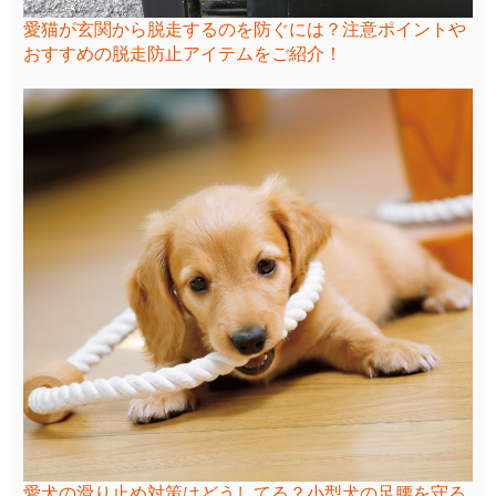
愛猫が玄関から脱走するのを防ぐには？注意ポイントや
おすすめの脱走防止アイテムをご紹介！
愛犬の滑り止め対策はどうしてる？小型犬の足腰を守る