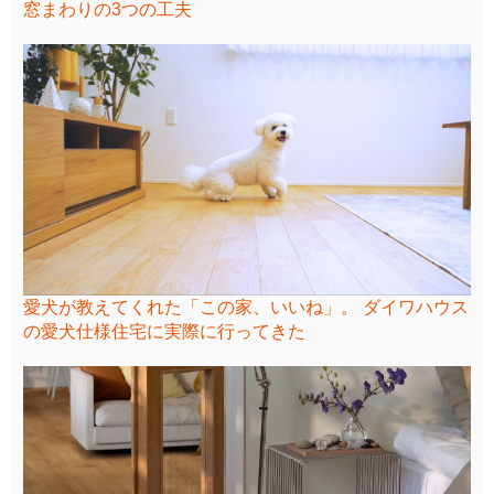
窓まわりの3つの工夫
愛犬が教えてくれた「この家、いいね」。 ダイワハウス
の愛犬仕様住宅に実際に行ってきた