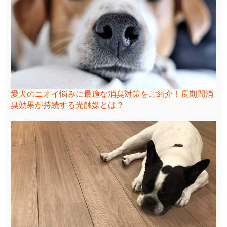
愛犬のニオイ悩みに最適な消臭対策をご紹介！長期間消
臭効果が持続する光触媒とは？