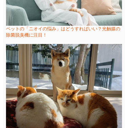
ペットの「ニオイの悩み」はどうすればいい？光触媒の
除菌脱臭機に注目！