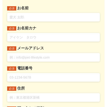
お名前
必須
お名前カナ
必須
メールアドレス
必須
電話番号
必須
住所
必須