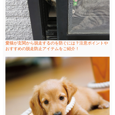
愛猫が玄関から脱走するのを防ぐには？注意ポイントや
おすすめの脱走防止アイテムをご紹介！