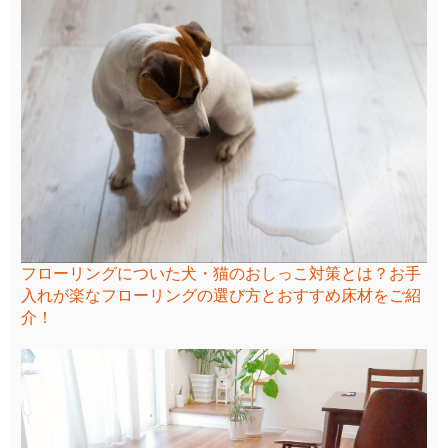
フローリングについた犬・猫のおしっこ対策とは？お手
入れが楽なフローリングの選び方とおすすめ床材をご紹
介！