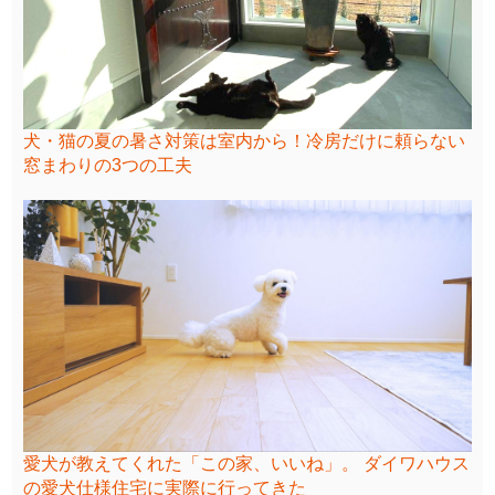
犬・猫の夏の暑さ対策は室内から！冷房だけに頼らない
窓まわりの3つの工夫
愛犬が教えてくれた「この家、いいね」。 ダイワハウス
の愛犬仕様住宅に実際に行ってきた