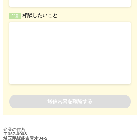
相談したいこと
任意
企業の住所
〒357-0003
埼玉県飯能市青木34-2