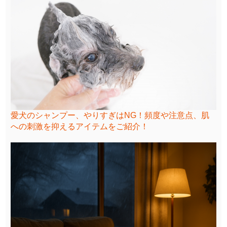
愛犬のシャンプー、やりすぎはNG！頻度や注意点、肌
への刺激を抑えるアイテムをご紹介！