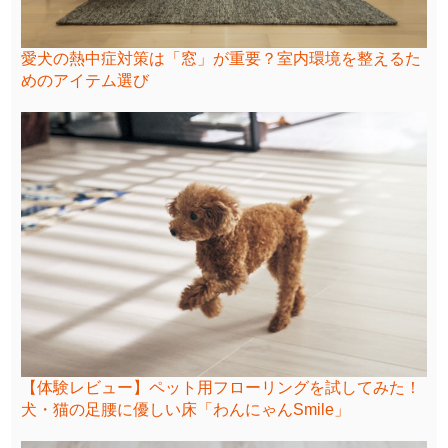
愛犬の熱中症対策は「窓」が重要？室内環境を整えるた
めのアイテム選び
【体験レビュー】ペット用フローリングを試してみた！
犬・猫の足腰に優しい床「わんにゃんSmile」