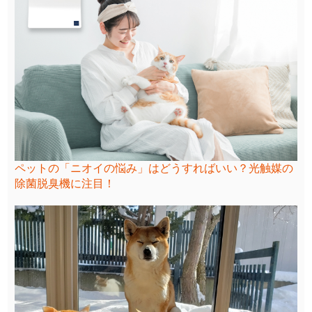
ペットの「ニオイの悩み」はどうすればいい？光触媒の
除菌脱臭機に注目！