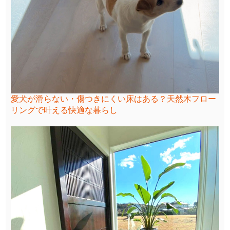
愛犬が滑らない・傷つきにくい床はある？天然木フロー
リングで叶える快適な暮らし