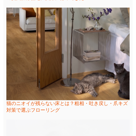
猫のニオイが残らない床とは？粗相・吐き戻し・爪キズ
対策で選ぶフローリング