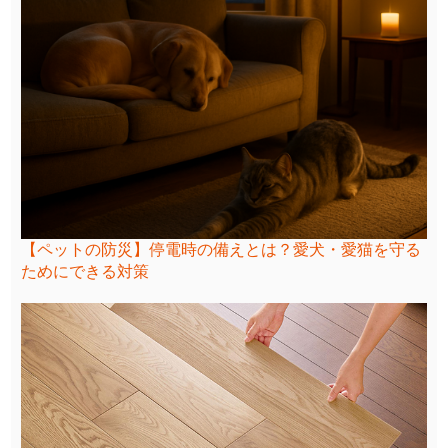
【ペットの防災】停電時の備えとは？愛犬・愛猫を守る
ためにできる対策