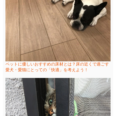
ペットに優しいおすすめの床材とは？床の近くで過ごす
愛犬・愛猫にとっての「快適」を考えよう！