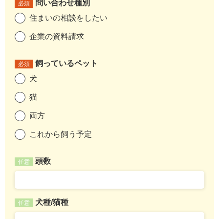
問い合わせ種別
必須
住まいの相談をしたい
企業の資料請求
飼っているペット
必須
犬
猫
両方
これから飼う予定
頭数
任意
犬種/猫種
任意