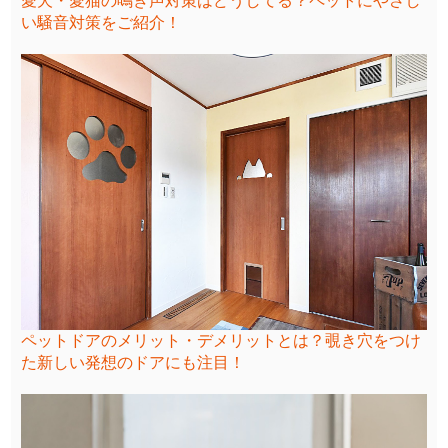
愛犬・愛猫の鳴き声対策はどうしてる？ペットにやさし
い騒音対策をご紹介！
ペットドアのメリット・デメリットとは？覗き穴をつけ
た新しい発想のドアにも注目！