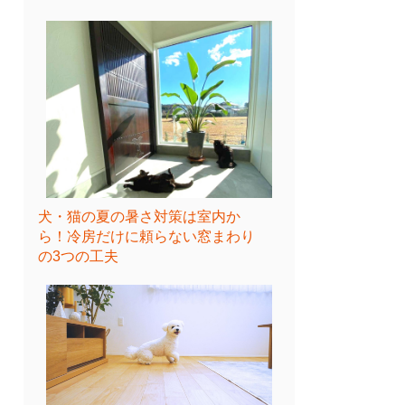
犬・猫の夏の暑さ対策は室内か
ら！冷房だけに頼らない窓まわり
の3つの工夫