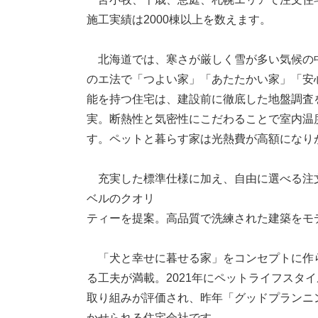
施工実績は2000棟以上を数えます。
北海道では、寒さが厳しく雪が多い気候の
のエ法で「つよい家」「あたたかい家」「安
能を持つ住宅は、建設前に徹底した地盤調査
実。断熱性と気密性にこだわることで室内温
す。ペットと暮らす家は光熱費が高額になり
充実した標準仕様に加え、自由に選べる注
ベルのクオリ
ティーを提案。高品質で洗練された建築をモ
「犬と幸せに暮せる家」をコンセプトに作
る工夫が満載。2021年にペットライフスタ
取り組みが評価され、昨年「グッドプランニ
かせられる住宅会社です。