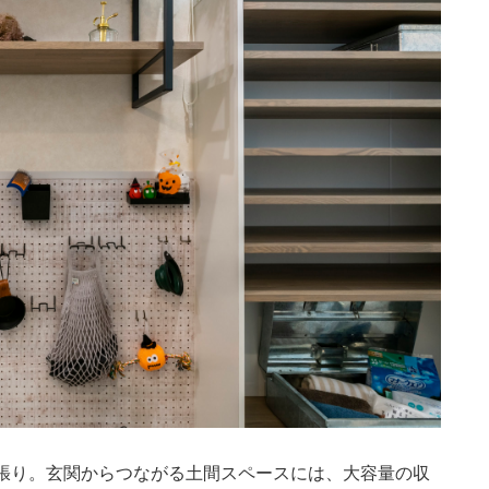
張り。玄関からつながる土間スペースには、大容量の収