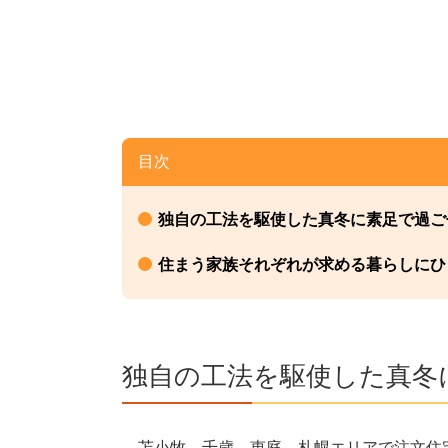
目次
独自の工法を駆使した真冬に素足で過ご
住まう家族それぞれが求める暮らしにひ
独自の工法を駆使した真冬
苫小牧、千歳、恵庭、札幌エリアで注文住宅