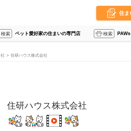
住ま
ペット愛好家の住まいの専門店
PAWs
会社
住研ハウス株式会社
住研ハウス株式会社