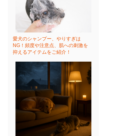
愛犬のシャンプー、やりすぎは
NG！頻度や注意点、肌への刺激を
抑えるアイテムをご紹介！