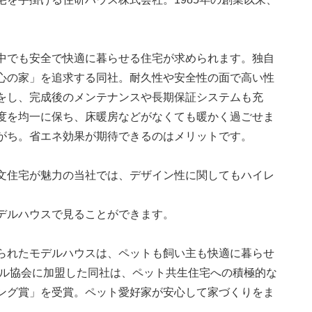
中でも安全で快適に暮らせる住宅が求められます。独自
心の家」を追求する同社。耐久性や安全性の面で高い性
をし、完成後のメンテナンスや長期保証システムも充
度を均一に保ち、床暖房などがなくても暖かく過ごせま
がち。省エネ効果が期待できるのはメリットです。
文住宅が魅力の当社では、デザイン性に関してもハイレ
デルハウスで見ることができます。
られたモデルハウスは、ペットも飼い主も快適に暮らせ
イル協会に加盟した同社は、ペット共生住宅への積極的な
ング賞」を受賞。ペット愛好家が安心して家づくりをま