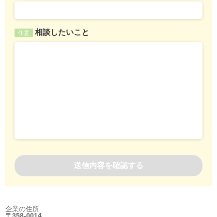
相談したいこと
任意
企業の住所
〒358-0014