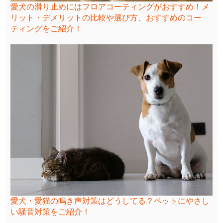
愛犬の滑り止めにはフロアコーティングがおすすめ！メ
リット・デメリットの比較や選び方、おすすめのコー
ティングをご紹介！
愛犬・愛猫の鳴き声対策はどうしてる？ペットにやさし
い騒音対策をご紹介！