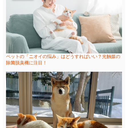
ペットの「ニオイの悩み」はどうすればいい？光触媒の
除菌脱臭機に注目！