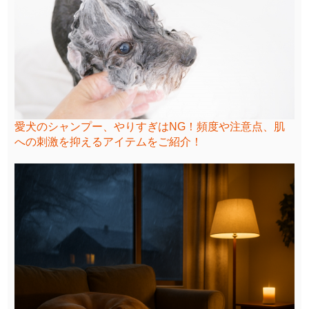
愛犬のシャンプー、やりすぎはNG！頻度や注意点、肌
への刺激を抑えるアイテムをご紹介！