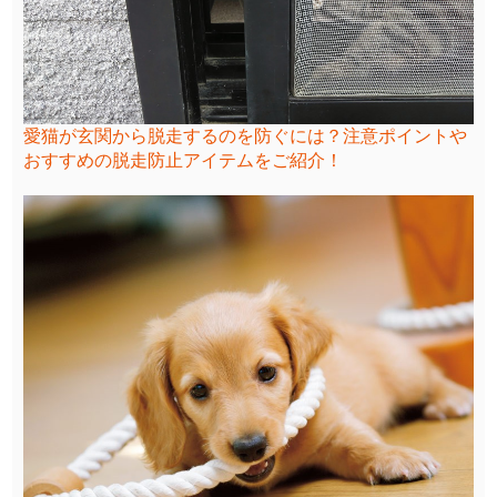
愛猫が玄関から脱走するのを防ぐには？注意ポイントや
おすすめの脱走防止アイテムをご紹介！