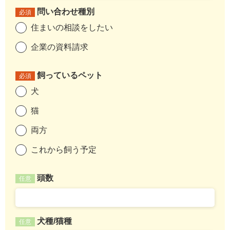
問い合わせ種別
必須
住まいの相談をしたい
企業の資料請求
飼っているペット
必須
犬
猫
両方
これから飼う予定
頭数
任意
犬種/猫種
任意