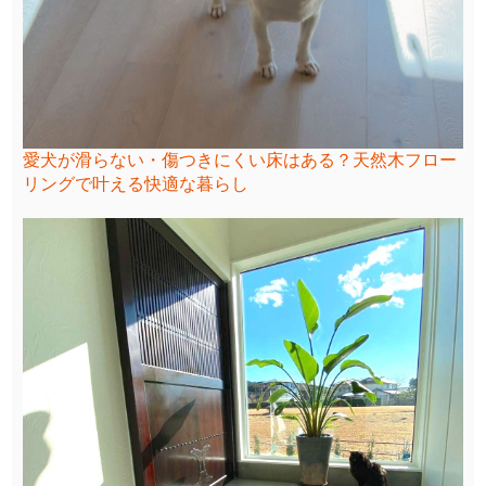
愛犬が滑らない・傷つきにくい床はある？天然木フロー
リングで叶える快適な暮らし