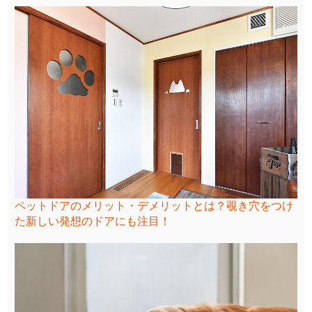
ペットドアのメリット・デメリットとは？覗き穴をつけ
た新しい発想のドアにも注目！