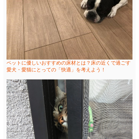
ペットに優しいおすすめの床材とは？床の近くで過ごす
愛犬・愛猫にとっての「快適」を考えよう！