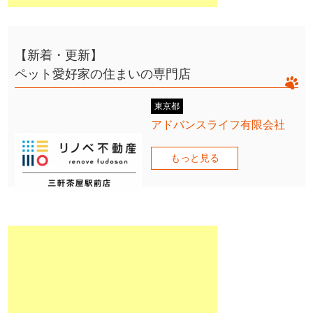
【新着・更新】
ペット愛好家の住まいの専門店
東京都
アドバンスライフ有限会社
もっと見る