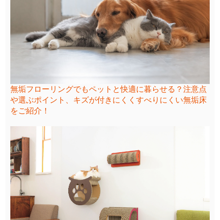
無垢フローリングでもペットと快適に暮らせる？注意点
や選ぶポイント、キズが付きにくくすべりにくい無垢床
をご紹介！