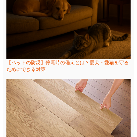
【ペットの防災】停電時の備えとは？愛犬・愛猫を守る
ためにできる対策