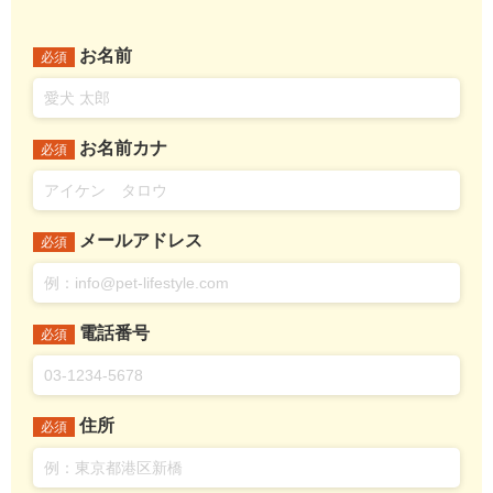
お名前
必須
お名前カナ
必須
メールアドレス
必須
電話番号
必須
住所
必須