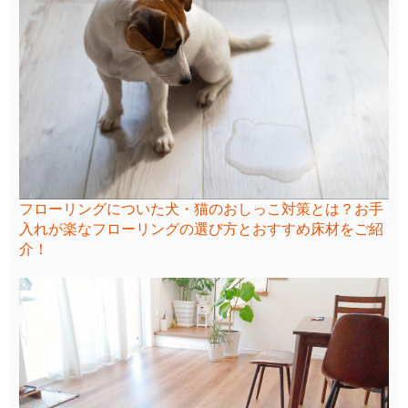
フローリングについた犬・猫のおしっこ対策とは？お手
入れが楽なフローリングの選び方とおすすめ床材をご紹
介！