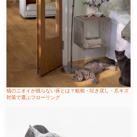
猫のニオイが残らない床とは？粗相・吐き戻し・爪キズ
対策で選ぶフローリング