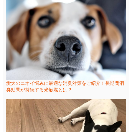
愛犬のニオイ悩みに最適な消臭対策をご紹介！長期間消
臭効果が持続する光触媒とは？