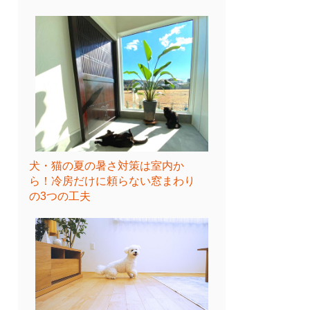
犬・猫の夏の暑さ対策は室内か
ら！冷房だけに頼らない窓まわり
の3つの工夫