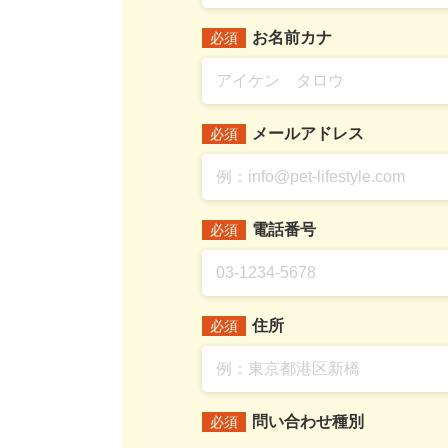
お名前カナ
必須
メールアドレス
必須
電話番号
必須
住所
必須
問い合わせ種別
必須