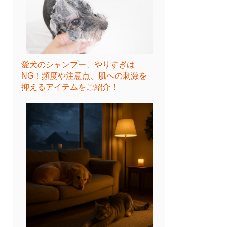
愛犬のシャンプー、やりすぎは
NG！頻度や注意点、肌への刺激を
抑えるアイテムをご紹介！