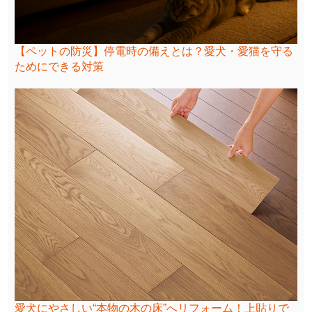
【ペットの防災】停電時の備えとは？愛犬・愛猫を守る
ためにできる対策
愛犬にやさしい“本物の木の床”へリフォーム！上貼りで