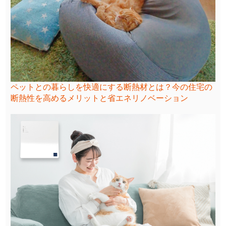
ペットとの暮らしを快適にする断熱材とは？今の住宅の
断熱性を高めるメリットと省エネリノベーション