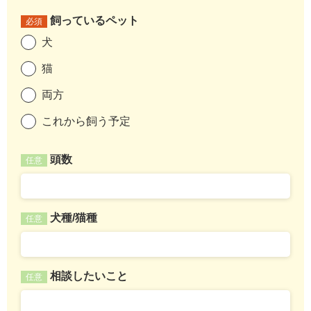
飼っているペット
必須
犬
猫
両方
これから飼う予定
頭数
任意
犬種/猫種
任意
相談したいこと
任意