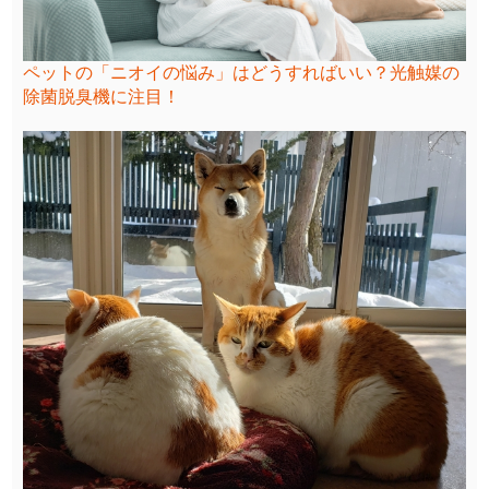
ペットの「ニオイの悩み」はどうすればいい？光触媒の
除菌脱臭機に注目！