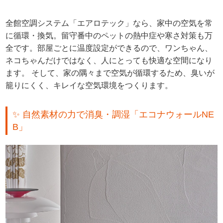
全館空調システム「エアロテック」なら、家中の空気を常
に循環・換気。留守番中のペットの熱中症や寒さ対策も万
全です。部屋ごとに温度設定ができるので、ワンちゃん、
ネコちゃんだけではなく、人にとっても快適な空間になり
ます。 そして、家の隅々まで空気が循環するため、臭いが
籠りにくく、キレイな空気環境をつくります。
✨ 自然素材の力で消臭・調湿「エコナウォールNE
B」