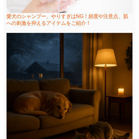
愛犬のシャンプー、やりすぎはNG！頻度や注意点、肌
への刺激を抑えるアイテムをご紹介！