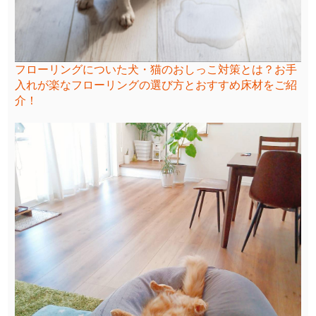
フローリングについた犬・猫のおしっこ対策とは？お手
入れが楽なフローリングの選び方とおすすめ床材をご紹
介！