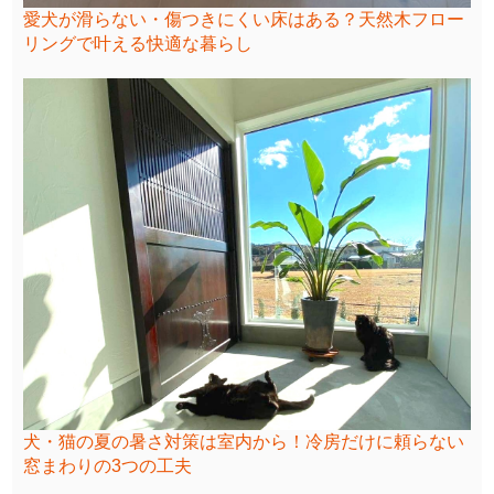
愛犬が滑らない・傷つきにくい床はある？天然木フロー
リングで叶える快適な暮らし
犬・猫の夏の暑さ対策は室内から！冷房だけに頼らない
窓まわりの3つの工夫