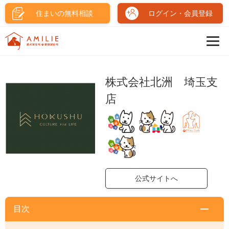
住まいの無料相談
ログイン・会員登録
株式会社北洲 埼玉支
店
公式サイトへ
目次