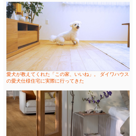
愛犬が教えてくれた「この家、いいね」。 ダイワハウス
の愛犬仕様住宅に実際に行ってきた