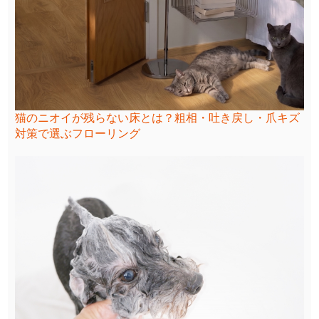
猫のニオイが残らない床とは？粗相・吐き戻し・爪キズ
対策で選ぶフローリング