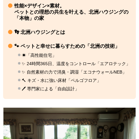
性能×デザイン×素材。
ペットとの理想の共生を叶える、北洲ハウジングの
「本物」の家
👣 北洲ハウジングとは
🐾 ペットと幸せに暮らすための「北洲の技術」
☀「高性能住宅」
✨ 24時間365日、温度をコントロール「エアロテック」
✨ 自然素材の力で消臭・調湿「エコナウォールNEB」
🔨 キズ・水に強い床材「ペルゴフロア」
🖊 専門家による「自由設計」