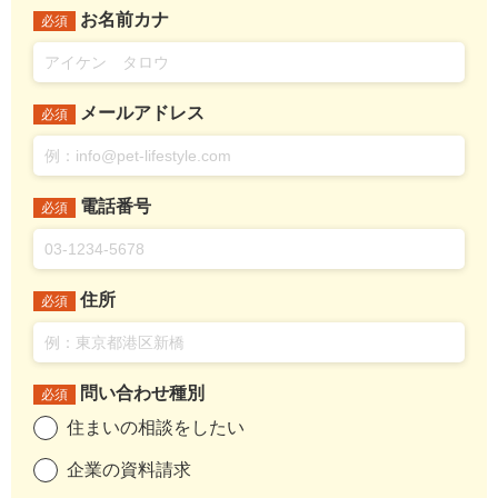
お名前カナ
必須
メールアドレス
必須
電話番号
必須
住所
必須
問い合わせ種別
必須
住まいの相談をしたい
企業の資料請求