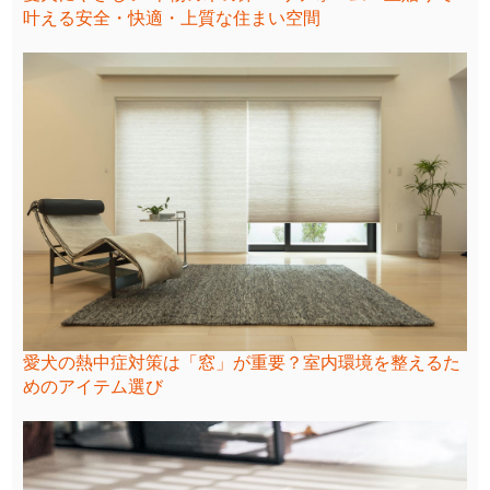
叶える安全・快適・上質な住まい空間
愛犬の熱中症対策は「窓」が重要？室内環境を整えるた
めのアイテム選び