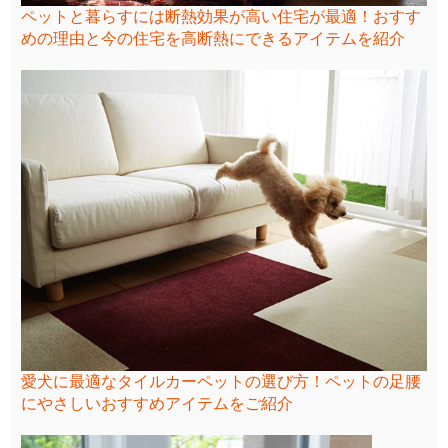
ペットと暮らすには断熱効果が高い住宅が最適！おすす
めの理由と今の住宅を高断熱にできるアイテムを紹介
愛犬に最適なタイルカーペットの選び方！ペットの足腰
にやさしいおすすめアイテムをご紹介