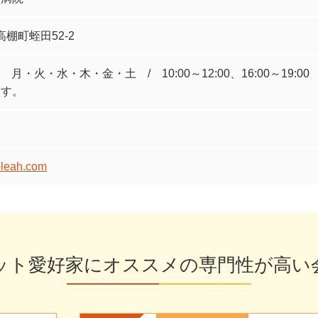
高棚町蛭田52-2
00 月・火・水・木・金・土 / 10:00～12:00、16:00～1
ます。
pleah.com
ット愛好家にオススメの
専門性が高い