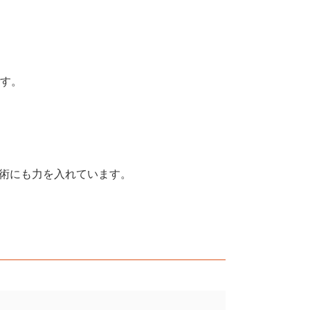
です。
手術にも力を入れています。