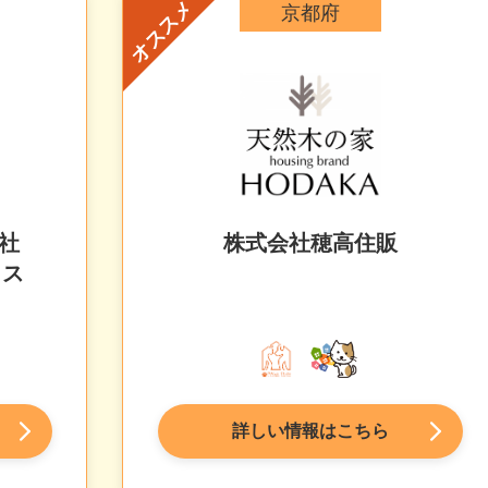
オススメ
京都府
会社
株式会社穂高住販
ラス
詳しい情報はこちら