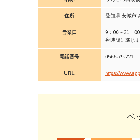
住所
愛知県 安城市 
営業日
9：00～21：
療時間に準じ
電話番号
0566-79-2211
URL
https://www.ap
ペ