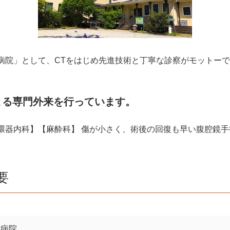
病院」として、CTをはじめ先進技術と丁寧な診察がモットー
よる専門外来を行っています。
環器内科】【麻酔科】 傷が小さく、術後の回復も早い腹腔鏡
要
物病院