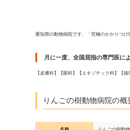
愛知県の動物病院です。「究極のかかりつけ
月に一度、全国屈指の専門医に
【皮膚科】【眼科】【エキゾチック科】【循
りんごの樹動物病院の概
名称
りんごの樹動