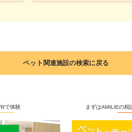
ペット関連施設の検索に戻る
VRで体験
まずはAMILIE