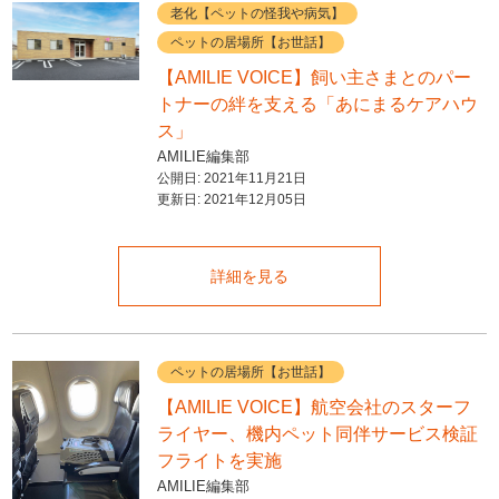
老化【ペットの怪我や病気】
ペットの居場所【お世話】
【AMILIE VOICE】飼い主さまとのパー
トナーの絆を支える「あにまるケアハウ
ス」
AMILIE編集部
公開日:
2021年11月21日
更新日:
2021年12月05日
詳細を見る
ペットの居場所【お世話】
【AMILIE VOICE】航空会社のスターフ
ライヤー、機内ペット同伴サービス検証
フライトを実施
AMILIE編集部