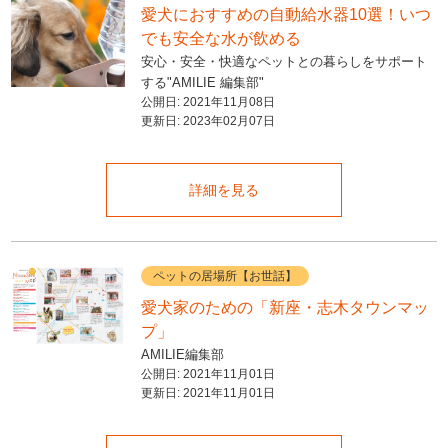
愛犬におすすめの自動給水器10選！いつ
でも安全な水が飲める
安心・安全・快適なペットとの暮らしをサポート
する"AMILIE 編集部"
公開日:
2021年11月08日
更新日:
2023年02月07日
詳細を見る
ペットの居場所【お世話】
愛犬家のための「新座・志木タウンマッ
プ」
AMILIE編集部
公開日:
2021年11月01日
更新日:
2021年11月01日