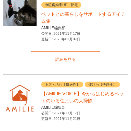
冷暖房効率UP・節電
ペットとの暮らしをサポートするアイテ
ム集
AMILIE編集部
公開日:
2021年11月17日
更新日:
2023年02月07日
詳細を見る
キズ・汚れ【快適性】
抜け毛【快適性】
【AMILIE VOICE】今からはじめるペッ
トのいる住まいの大掃除
AMILIE編集部
公開日:
2021年11月17日
更新日:
2021年11月21日