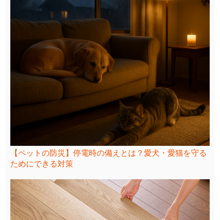
【ペットの防災】停電時の備えとは？愛犬・愛猫を守る
ためにできる対策