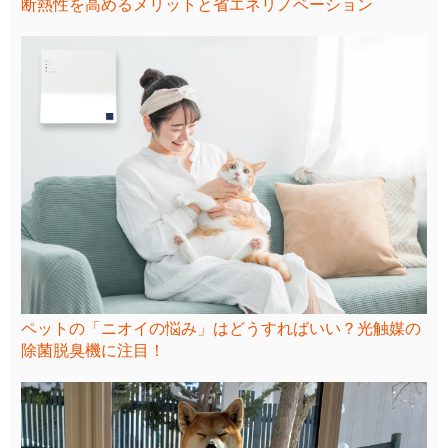
断熱性を高めるメリットと省エネリノベーション
ペットの「ニオイの悩み」はどうすればいい？光触媒の
除菌脱臭機に注目！