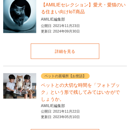
【AMILIEセレクション】愛犬・愛猫のい
る住まい向けIoT商品
AMILIE編集部
公開日:
2021年11月23日
更新日:
2024年09月30日
詳細を見る
ペットの居場所【お世話】
ペットとの大切な時間を「フォトブッ
ク」という形で残してみてはいかがで
しょうか。
AMILIE編集部
公開日:
2021年11月22日
更新日:
2023年05月10日