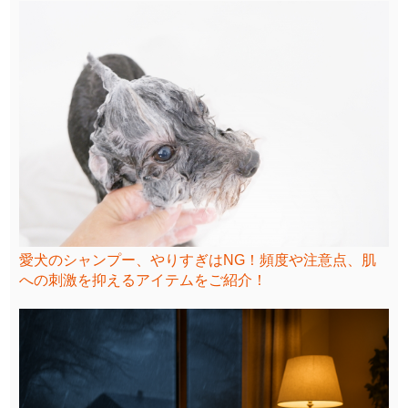
愛犬のシャンプー、やりすぎはNG！頻度や注意点、肌
への刺激を抑えるアイテムをご紹介！