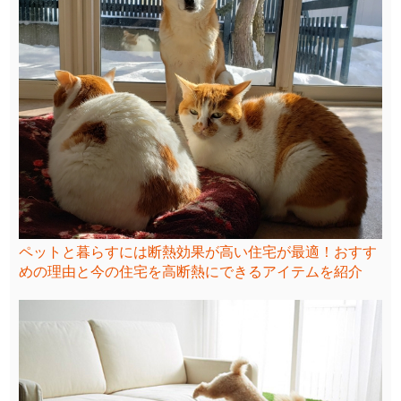
ペットと暮らすには断熱効果が高い住宅が最適！おすす
めの理由と今の住宅を高断熱にできるアイテムを紹介