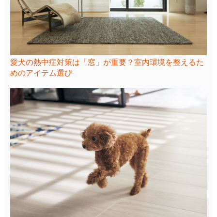
愛犬の熱中症対策は「窓」が重要？室内環境を整えるた
めのアイテム選び