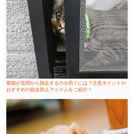
愛猫が玄関から脱走するのを防ぐには？注意ポイントや
おすすめの脱走防止アイテムをご紹介！