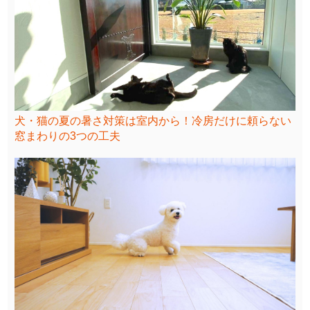
犬・猫の夏の暑さ対策は室内から！冷房だけに頼らない
窓まわりの3つの工夫