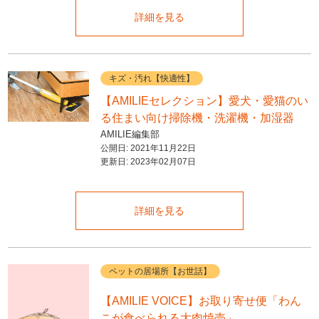
詳細を見る
キズ・汚れ【快適性】
【AMILIEセレクション】愛犬・愛猫のい
る住まい向け掃除機・洗濯機・加湿器
AMILIE編集部
公開日:
2021年11月22日
更新日:
2023年02月07日
詳細を見る
ペットの居場所【お世話】
【AMILIE VOICE】お取り寄せ便「わん
こが食べられる大肉焼売」