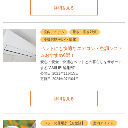
詳細を見る
室内アイテム
暑さ・寒さ対策
冷暖房効率UP・節電
ペットにも快適なエアコン・空調システ
ムおすすめ6選！
安心・安全・快適なペットとの暮らしをサポート
する"AMILIE 編集部"
公開日:
2021年11月15日
更新日:
2024年07月04日
詳細を見る
ペットの居場所【お世話】
室内アイテム