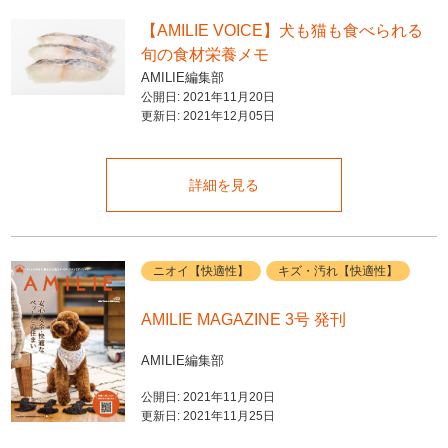
【AMILIE VOICE】犬も猫も食べられる
旬の食材栄養メモ
AMILIE編集部
公開日:
2021年11月20日
更新日:
2021年12月05日
詳細を見る
ニオイ【快適性】
キズ・汚れ【快適性】
AMILIE MAGAZINE 3号 発刊
AMILIE編集部
公開日:
2021年11月20日
更新日:
2021年11月25日