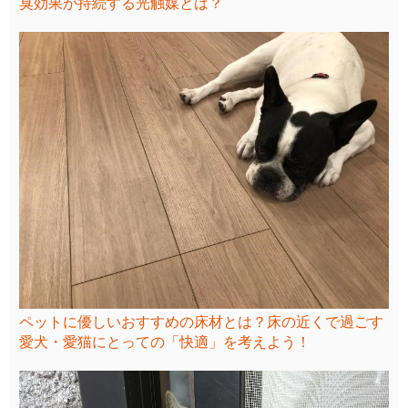
臭効果が持続する光触媒とは？
ペットに優しいおすすめの床材とは？床の近くで過ごす
愛犬・愛猫にとっての「快適」を考えよう！