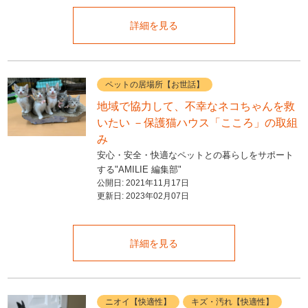
詳細を見る
ペットの居場所【お世話】
地域で協力して、不幸なネコちゃんを救
いたい －保護猫ハウス「こころ」の取組
み
安心・安全・快適なペットとの暮らしをサポート
する"AMILIE 編集部"
公開日:
2021年11月17日
更新日:
2023年02月07日
詳細を見る
ニオイ【快適性】
キズ・汚れ【快適性】