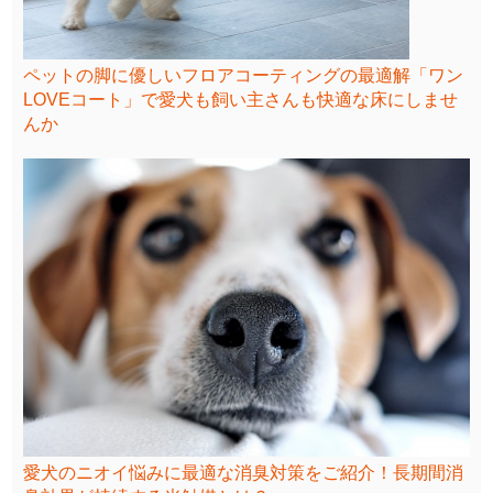
ペットの脚に優しいフロアコーティングの最適解「ワン
LOVEコート」で愛犬も飼い主さんも快適な床にしませ
んか
愛犬のニオイ悩みに最適な消臭対策をご紹介！長期間消