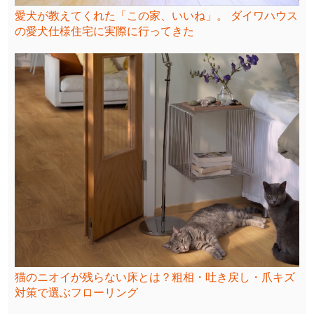
愛犬が教えてくれた「この家、いいね」。 ダイワハウス
の愛犬仕様住宅に実際に行ってきた
猫のニオイが残らない床とは？粗相・吐き戻し・爪キズ
対策で選ぶフローリング