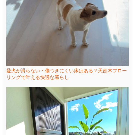
愛犬が滑らない・傷つきにくい床はある？天然木フロー
リングで叶える快適な暮らし