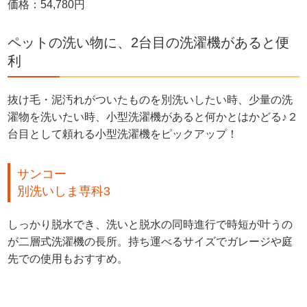
価格：54,780円
ペットの洗い物に、2台目の洗濯機があると便
利
抜け毛・泥汚れがついたものを別洗いしたい時、少量の洗
濯物を洗いたい時、小型洗濯機があると何かとはかどる♪２
台目として頼れる小型洗濯機をピックアップ！
サンコー
別洗いしま専科3
しっかり脱水でき、洗いと脱水の同時進行で時短が叶うの
が二層式洗濯機の長所。持ち運べるサイズでガレージや庭
先での使用もおすすめ。