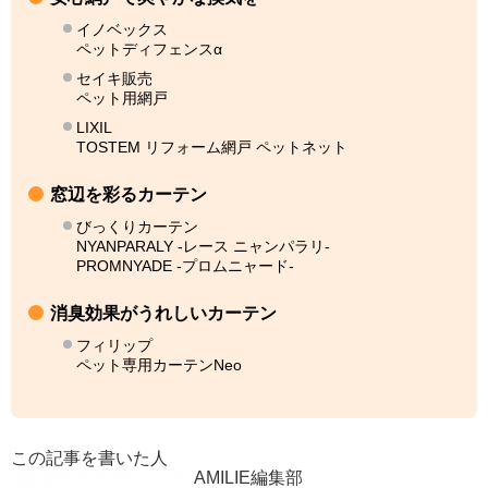
イノベックス
ペットディフェンスα
セイキ販売
ペット用網戸
LIXIL
TOSTEM リフォーム網戸 ペットネット
窓辺を彩るカーテン
びっくりカーテン
NYANPARALY -レース ニャンパラリ-
PROMNYADE -プロムニャード-
消臭効果がうれしいカーテン
フィリップ
ペット専用カーテンNeo
この記事を書いた人
AMILIE編集部