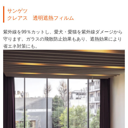
サンゲツ
クレアス 透明遮熱フィルム
紫外線を99％カットし、愛犬・愛猫を紫外線ダメージから
守ります。ガラスの飛散防止効果もあり、遮熱効果により
省エネ対策にも。