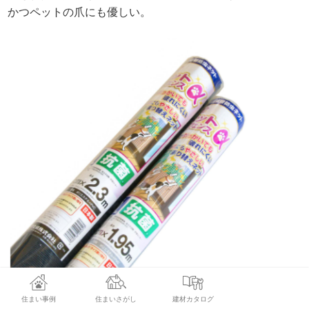
かつペットの爪にも優しい。
住まい事例
住まいさがし
建材カタログ
ダイオ ペットディフェンスα