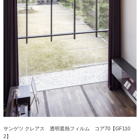
サンゲツ クレアス 透明遮熱フィルム コア70【GF110
2】