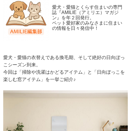
愛犬・愛猫とくらす住まいの専門
誌『AMILIE（アミリエ）マガジ
ン』を年２回発行。
ペット愛好家のみなさまに住まい
の情報を日々発信中！
愛犬・愛猫の衣替えである換毛期、そして絶好の日向ぼっ
こシーズン到来。
今回は「掃除や洗濯はかどるアイテム」と「日向ぼっこを
楽しむ窓アイテム」を一挙ご紹介♪