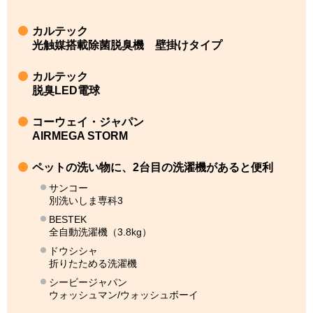
カルテック
光触媒搭載除菌脱臭機 壁掛けタイプ
カルテック
脱臭LED電球
コーウェイ・ジャパン
AIRMEGA STORM
ペットの洗い物に、2台目の洗濯機があると便利
サンコー
別洗いしま専科3
BESTEK
全自動洗濯機（3.8kg）
ドウシシャ
折りたためる洗濯機
シービージャパン
ウォッシュマン/ウォッシュボーイ