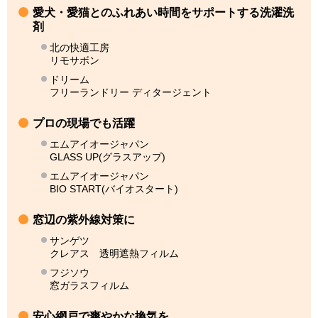
愛犬・愛猫とのふれあい時間をサポートする洗濯洗
剤
北の快適工房
リモサボン
ドリーム
フリーランドリー ディタージェント
プロの現場でも活躍
エムアイオージャパン
GLASS UP(グラスアップ)
エムアイオージャパン
BIO START(バイオスタート)
窓辺の紫外線対策に
サンゲツ
クレアス 透明遮熱フィルム
フジソウ
窓ガラスフィルム
安心網戸で爽やかな換気を