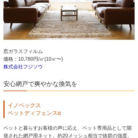
窓ガラスフィルム
価格：10,780円/㎡(10㎡〜)
株式会社フジソウ
安心網戸で爽やかな換気を
イノベックス
ペットディフェンスα
ペットと暮らすお客様の声に応え、ペット専用品として開
発された網戸用ネット。約20メッシュ相当で抜群の強度、