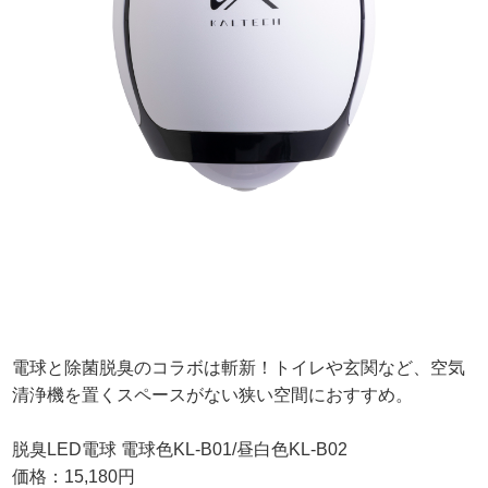
電球と除菌脱臭のコラボは斬新！トイレや玄関など、空気
清浄機を置くスペースがない狭い空間におすすめ。
脱臭LED電球 電球色KL-B01/昼白色KL-B02
価格：15,180円