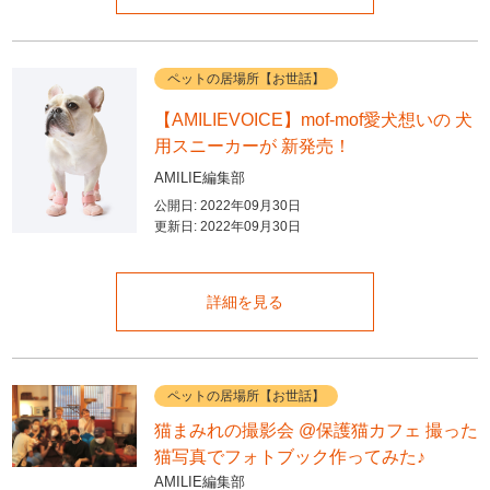
ペットの居場所【お世話】
【AMILIEVOICE】mof-mof愛犬想いの 犬
用スニーカーが 新発売！
AMILIE編集部
公開日:
2022年09月30日
更新日:
2022年09月30日
詳細を見る
ペットの居場所【お世話】
猫まみれの撮影会 @保護猫カフェ 撮った
猫写真でフォトブック作ってみた♪
AMILIE編集部