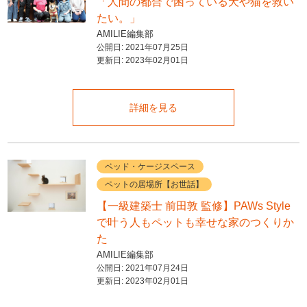
「人間の都合で困っている犬や猫を救い
たい。」
AMILIE編集部
公開日:
2021年07月25日
更新日:
2023年02月01日
詳細を見る
ベッド・ケージスペース
ペットの居場所【お世話】
【一級建築士 前田敦 監修】PAWs Style
で叶う人もペットも幸せな家のつくりか
た
AMILIE編集部
公開日:
2021年07月24日
更新日:
2023年02月01日