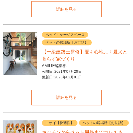
詳細を見る
ベッド・ケージスペース
ペットの居場所【お世話】
【一級建築士監修】夏も心地よく愛犬と
暮らす家づくり
AMILIE編集部
公開日:
2021年07月20日
更新日:
2023年02月01日
詳細を見る
ニオイ【快適性】
ペットの居場所【お世話】
キッチンからペット用品までコレ１本！