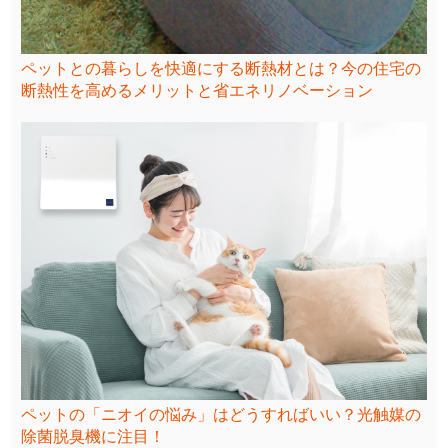
ペットとの暮らしを快適にする断熱材とは？今の住宅の
断熱性を高めるメリットと省エネリノベーション
ペットの「ニオイの悩み」はどうすればいい？光触媒の
除菌脱臭機に注目！