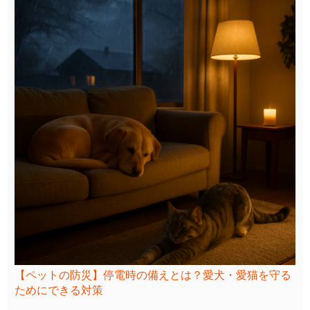
【ペットの防災】停電時の備えとは？愛犬・愛猫を守る
ためにできる対策