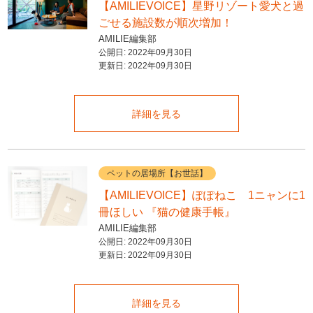
【AMILIEVOICE】星野リゾート愛犬と過
ごせる施設数が順次増加！
AMILIE編集部
公開日:
2022年09月30日
更新日:
2022年09月30日
詳細を見る
ペットの居場所【お世話】
【AMILIEVOICE】ぽぽねこ 1ニャンに1
冊ほしい 『猫の健康手帳』
AMILIE編集部
公開日:
2022年09月30日
更新日:
2022年09月30日
詳細を見る