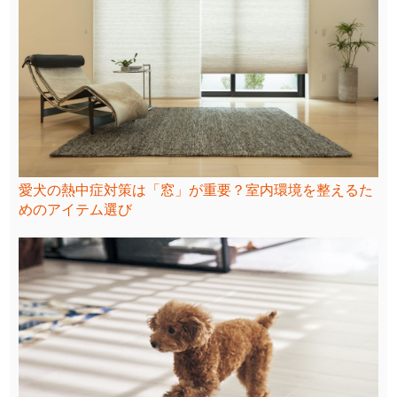
愛犬の熱中症対策は「窓」が重要？室内環境を整えるた
めのアイテム選び