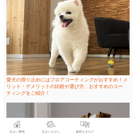
愛犬の滑り止めにはフロアコーティングがおすすめ！メ
リット・デメリットの比較や選び方、おすすめのコー
ティングをご紹介！
住まい事例
住まいさがし
建材カタログ