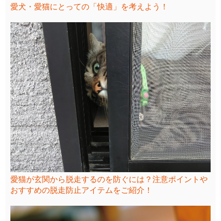
愛犬・愛猫にとっての「快適」を考えよう！
愛猫が玄関から脱走するのを防ぐには？注意ポイントや
おすすめの脱走防止アイテムをご紹介！