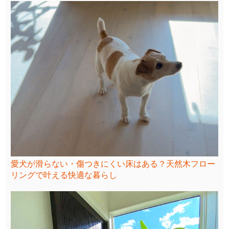
愛犬が滑らない・傷つきにくい床はある？天然木フロー
リングで叶える快適な暮らし