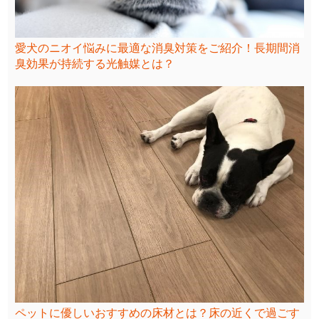
愛犬のニオイ悩みに最適な消臭対策をご紹介！長期間消
臭効果が持続する光触媒とは？
ペットに優しいおすすめの床材とは？床の近くで過ごす