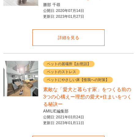
勝部 千尋
公開日:
2020年07月14日
更新日:
2023年01月27日
詳細を見る
ペットの居場所【お世話】
ペットのストレス
ペットにやさしい床【怪我への対策】
素敵な「愛犬と暮らす家」をつくる前の
3つの心構えー理想の愛犬×住まいをつく
る秘訣ー
AMILIE編集部
公開日:
2021年03月24日
更新日:
2023年01月11日