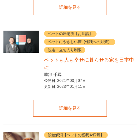
詳細を見る
ペットの居場所【お世話】
ペットにやさしい床【怪我への対策】
脱走・立ち入り制限
ペットも人も幸せに暮らせる家を日本中
に
勝部 千尋
公開日:
2021年03月07日
更新日:
2023年01月11日
詳細を見る
段差解消【ペットの怪我や病気】