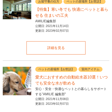
お留守番の仕方
ペットの居場所【お世話】
【特集】寒い冬でも 快適にペットと暮ら
せる 住まいの工夫
AMILIE編集部
公開日:
2021年11月14日
更新日:
2023年02月07日
詳細を見る
ペットの居場所【お世話】
室内アイテム
愛犬におすすめの自動給水器10選！いつ
でも安全な水が飲める
安心・安全・快適なペットとの暮らしをサポート
する"AMILIE 編集部"
公開日:
2021年11月08日
更新日:
2023年02月07日