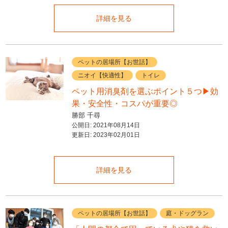
詳細を見る
ペットの居場所【お世話】
ニオイ【快適性】
トイレ
ペット用消臭剤を選ぶポイント５つ▶︎効
果・安全性・コスパが重要◎
勝部 千尋
公開日:
2021年08月14日
更新日:
2023年02月01日
詳細を見る
ペットの居場所【お世話】
庭・ドッグラン