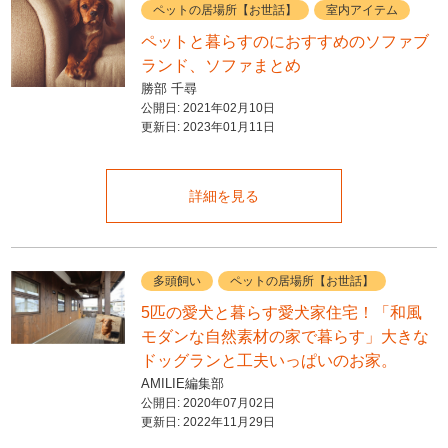
ペットの居場所【お世話】
室内アイテム
ペットと暮らすのにおすすめのソファブ
ランド、ソファまとめ
勝部 千尋
公開日:
2021年02月10日
更新日:
2023年01月11日
詳細を見る
多頭飼い
ペットの居場所【お世話】
5匹の愛犬と暮らす愛犬家住宅！「和風
モダンな自然素材の家で暮らす」大きな
ドッグランと工夫いっぱいのお家。
AMILIE編集部
公開日:
2020年07月02日
更新日:
2022年11月29日