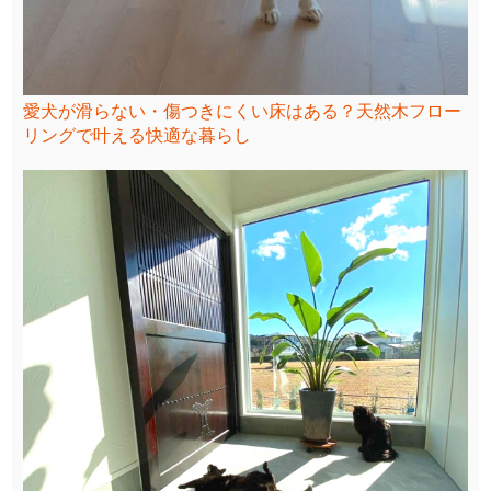
愛犬が滑らない・傷つきにくい床はある？天然木フロー
リングで叶える快適な暮らし