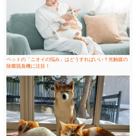
ペットの「ニオイの悩み」はどうすればいい？光触媒の
除菌脱臭機に注目！