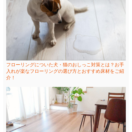
フローリングについた犬・猫のおしっこ対策とは？お手
入れが楽なフローリングの選び方とおすすめ床材をご紹
介！