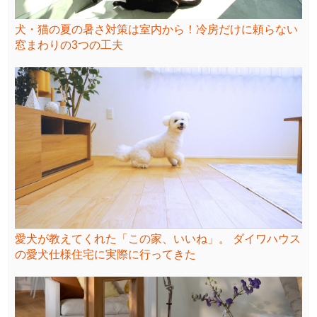
犬・猫の夏の暑さ対策は室内から！冷房だけに頼らない
窓まわりの3つの工夫
愛犬が教えてくれた「この家、いいね」。 ダイワハウス
の愛犬仕様住宅に実際に行ってきた