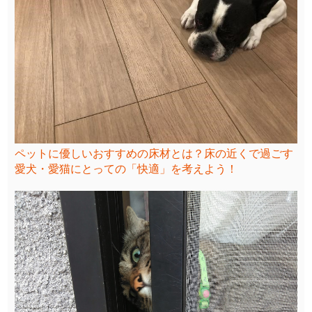
ペットに優しいおすすめの床材とは？床の近くで過ごす
愛犬・愛猫にとっての「快適」を考えよう！