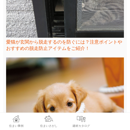
愛猫が玄関から脱走するのを防ぐには？注意ポイントや
おすすめの脱走防止アイテムをご紹介！
住まい事例
住まいさがし
建材カタログ