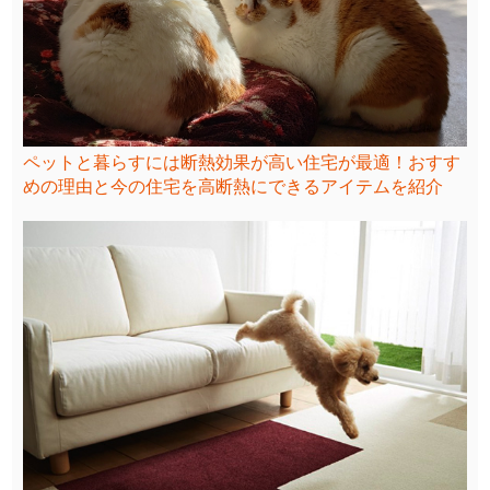
ペットと暮らすには断熱効果が高い住宅が最適！おすす
めの理由と今の住宅を高断熱にできるアイテムを紹介