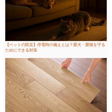
【ペットの防災】停電時の備えとは？愛犬・愛猫を守る
ためにできる対策