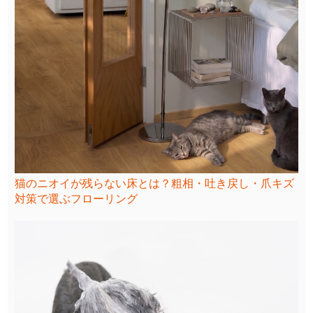
猫のニオイが残らない床とは？粗相・吐き戻し・爪キズ
対策で選ぶフローリング