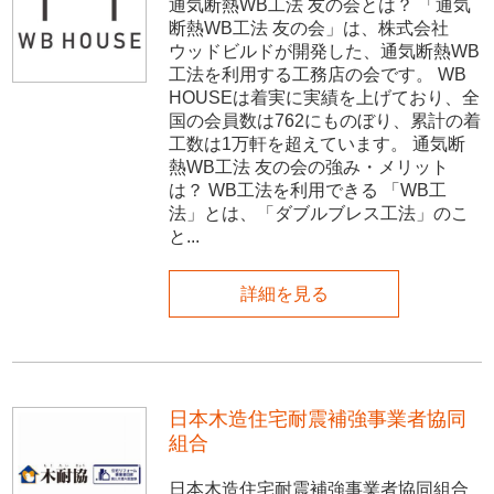
通気断熱WB工法 友の会とは？ 「通気
断熱WB工法 友の会」は、株式会社
ウッドビルドが開発した、通気断熱WB
工法を利用する工務店の会です。 WB
HOUSEは着実に実績を上げており、全
国の会員数は762にものぼり、累計の着
工数は1万軒を超えています。 通気断
熱WB工法 友の会の強み・メリット
は？ WB工法を利用できる 「WB工
法」とは、「ダブルブレス工法」のこ
と...
詳細を見る
日本木造住宅耐震補強事業者協同
組合
日本木造住宅耐震補強事業者協同組合