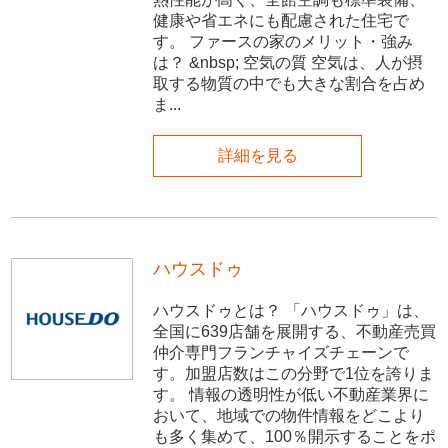
健康や省エネにも配慮された住宅で
す。 ファースの家のメリット・強み
は？ &nbsp; 空気の質 空気は、人が摂
取する物質の中でも大きな割合を占め
ま...
詳細を見る
ハウスドゥ
ハウスドゥとは？ 「ハウスドゥ」は、
全国に639店舗を展開する、不動産売買
仲介専門フランチャイズチェーンで
す。加盟店数はこの分野で1位を誇りま
す。 情報の透明性が低い不動産業界に
おいて、地域での物件情報をどこより
も多く集めて、100％開示することをポ