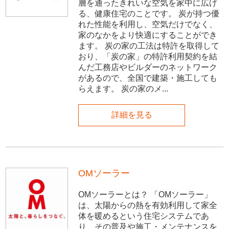
層を通ったきれいな空気を家中に広げ
る、健康住宅のことです。 炭が持つ優
れた性能を利用し、空気だけでなく、
家のなかをより快適にすることができ
ます。 炭の家の工法は特許を取得して
おり、「炭の家」の特許利用契約を結
んだ工務店やビルダーのネットワーク
があるので、全国で建築・施工しても
らえます。 炭の家のメ...
詳細を見る
OMソーラー
OMソーラーとは？ 「OMソーラー」
は、太陽からの熱を有効利用して家全
体を暖めるという住宅システムであ
り、その普及や施工・メンテナンスを