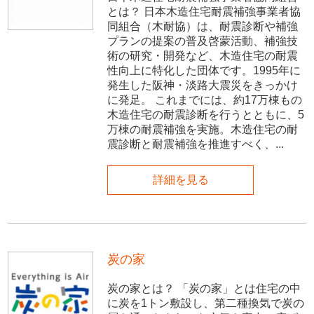
とは？ 日本木造住宅耐震補強事業者協
同組合（木耐協）は、耐震診断や補強
プランの提案の普及啓蒙活動、補強技
術の研究・開発など、木造住宅の耐震
性向上に特化した団体です。1995年に
発生した阪神・淡路大震災をきっかけ
に発足。 これまでには、約17万棟もの
木造住宅の耐震診断を行うとともに、5
万棟の耐震補強を実施。木造住宅の耐
震診断と耐震補強を推進すべく、...
詳細を見る
炭の家
炭の家とは？ 「炭の家」とは住宅の中
に炭を1トン敷設し、第二種換気で炭の