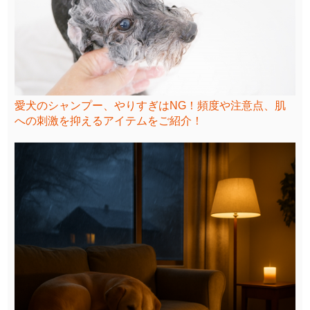
愛犬のシャンプー、やりすぎはNG！頻度や注意点、肌
への刺激を抑えるアイテムをご紹介！