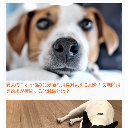
愛犬のニオイ悩みに最適な消臭対策をご紹介！長期間消
臭効果が持続する光触媒とは？