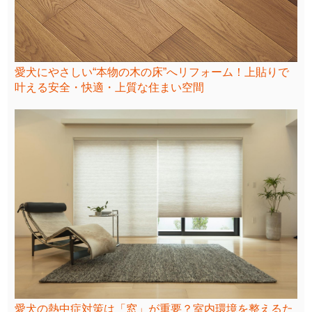
愛犬にやさしい“本物の木の床”へリフォーム！上貼りで
叶える安全・快適・上質な住まい空間
愛犬の熱中症対策は「窓」が重要？室内環境を整えるた