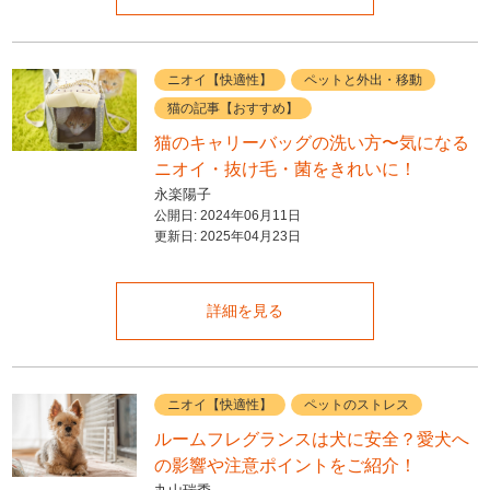
ニオイ【快適性】
ペットと外出・移動
猫の記事【おすすめ】
猫のキャリーバッグの洗い方〜気になる
ニオイ・抜け毛・菌をきれいに！
永楽陽子
公開日:
2024年06月11日
更新日:
2025年04月23日
詳細を見る
ニオイ【快適性】
ペットのストレス
ルームフレグランスは犬に安全？愛犬へ
の影響や注意ポイントをご紹介！