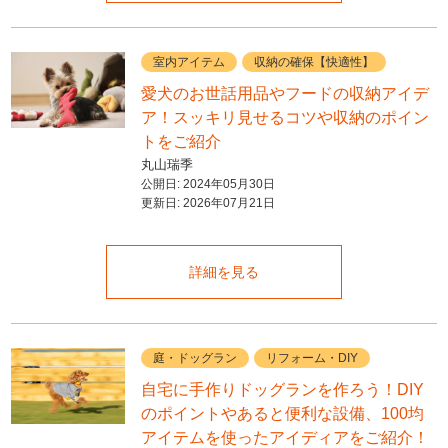
室内アイテム
収納の確保【快適性】
愛犬のお世話用品やフードの収納アイデ
ア！スッキリ見せるコツや収納のポイン
トをご紹介
丸山瑞季
公開日:
2024年05月30日
更新日:
2026年07月21日
詳細を見る
庭・ドッグラン
リフォーム・DIY
自宅に手作りドッグランを作ろう！DIY
のポイントやあると便利な設備、100均
アイテムを使ったアイディアをご紹介！