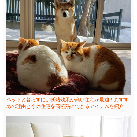
ペットと暮らすには断熱効果が高い住宅が最適！おすす
めの理由と今の住宅を高断熱にできるアイテムを紹介