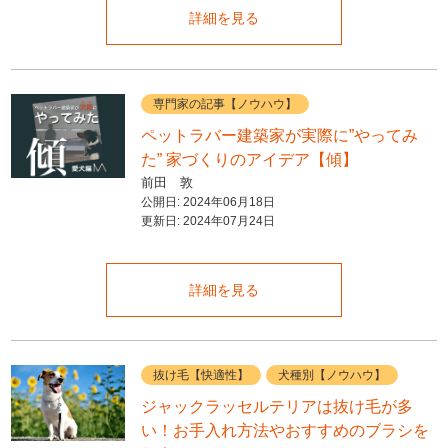
詳細を見る
専門家の記事【ノウハウ】
ペットラバー建築家が実際に”やってみ
た” 家づくりのアイデア【傾】
前田 敦
公開日:
2024年06月18日
更新日:
2024年07月24日
詳細を見る
抜け毛【快適性】
犬種別【ノウハウ】
ジャックラッセルテリアは抜け毛が多
い！お手入れ方法やおすすめのブラシを