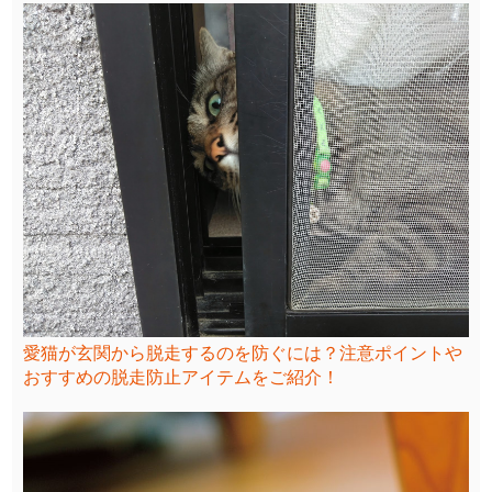
愛猫が玄関から脱走するのを防ぐには？注意ポイントや
おすすめの脱走防止アイテムをご紹介！