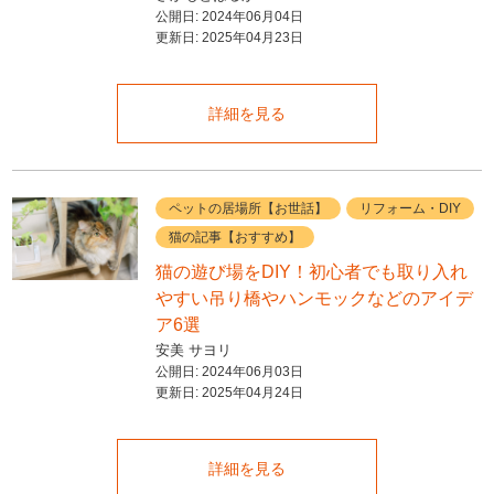
公開日:
2024年06月04日
更新日:
2025年04月23日
詳細を見る
ペットの居場所【お世話】
リフォーム・DIY
猫の記事【おすすめ】
猫の遊び場をDIY！初心者でも取り入れ
やすい吊り橋やハンモックなどのアイデ
ア6選
安美 サヨリ
公開日:
2024年06月03日
更新日:
2025年04月24日
詳細を見る