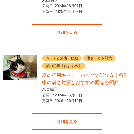
丸山瑞季
公開日:
2024年06月07日
更新日:
2025年04月23日
詳細を見る
ペットと外出・移動
暑さ・寒さ対策
猫の記事【おすすめ】
夏の猫用キャリーバッグの選び方｜移動
中の暑さ対策とおすすめ商品を紹介
永楽陽子
公開日:
2024年06月06日
更新日:
2026年06月19日
詳細を見る