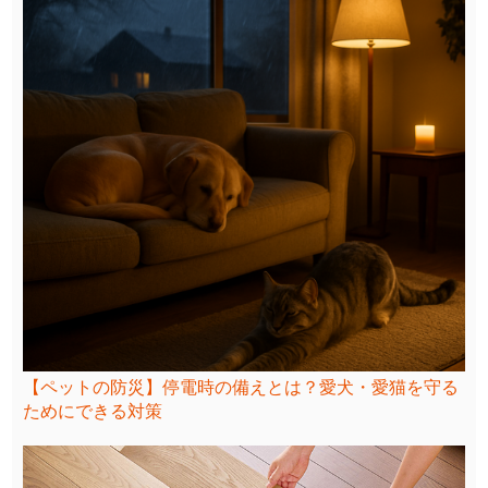
【ペットの防災】停電時の備えとは？愛犬・愛猫を守る
ためにできる対策