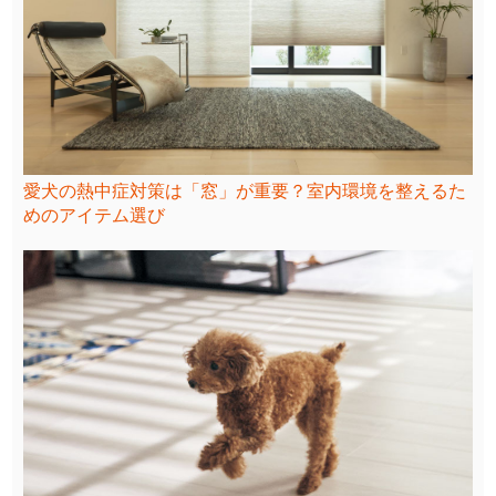
愛犬の熱中症対策は「窓」が重要？室内環境を整えるた
めのアイテム選び