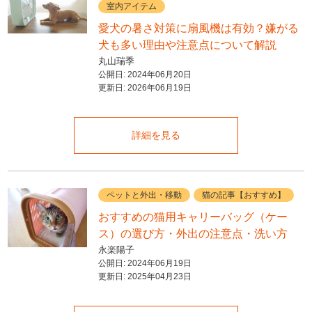
室内アイテム
愛犬の暑さ対策に扇風機は有効？嫌がる
犬も多い理由や注意点について解説
丸山瑞季
公開日:
2024年06月20日
更新日:
2026年06月19日
詳細を見る
ペットと外出・移動
猫の記事【おすすめ】
おすすめの猫用キャリーバッグ（ケー
ス）の選び方・外出の注意点・洗い方
永楽陽子
公開日:
2024年06月19日
更新日:
2025年04月23日