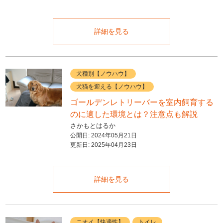
詳細を見る
犬種別【ノウハウ】
犬猫を迎える【ノウハウ】
ゴールデンレトリーバーを室内飼育する
のに適した環境とは？注意点も解説
さかもとはるか
公開日:
2024年05月21日
更新日:
2025年04月23日
詳細を見る
ニオイ【快適性】
トイレ