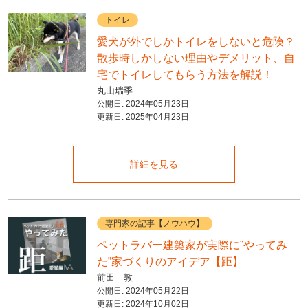
トイレ
愛犬が外でしかトイレをしないと危険？
散歩時しかしない理由やデメリット、自
宅でトイレしてもらう方法を解説！
丸山瑞季
公開日:
2024年05月23日
更新日:
2025年04月23日
詳細を見る
専門家の記事【ノウハウ】
ペットラバー建築家が実際に”やってみ
た”家づくりのアイデア【距】
前田 敦
公開日:
2024年05月22日
更新日:
2024年10月02日