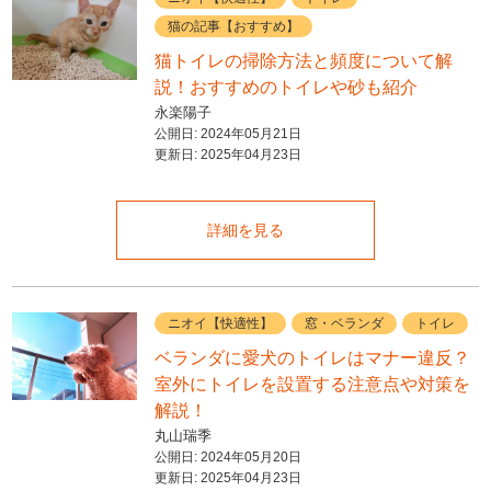
猫の記事【おすすめ】
猫トイレの掃除方法と頻度について解
説！おすすめのトイレや砂も紹介
永楽陽子
公開日:
2024年05月21日
更新日:
2025年04月23日
詳細を見る
ニオイ【快適性】
窓・ベランダ
トイレ
ベランダに愛犬のトイレはマナー違反？
室外にトイレを設置する注意点や対策を
解説！
丸山瑞季
公開日:
2024年05月20日
更新日:
2025年04月23日