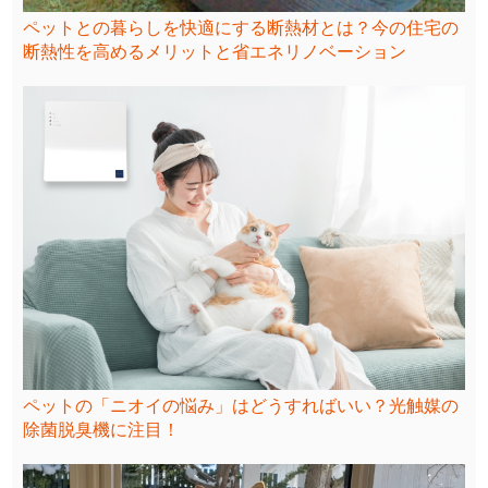
ペットとの暮らしを快適にする断熱材とは？今の住宅の
断熱性を高めるメリットと省エネリノベーション
ペットの「ニオイの悩み」はどうすればいい？光触媒の
除菌脱臭機に注目！