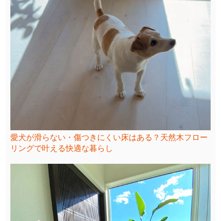
愛犬が滑らない・傷つきにくい床はある？天然木フロー
リングで叶える快適な暮らし