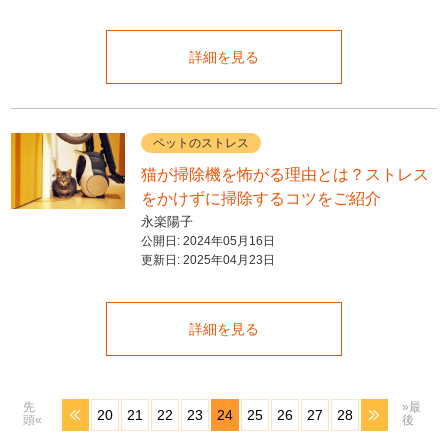
詳細を見る
ペットのストレス
猫が掃除機を怖がる理由とは？ストレス
をかけずに掃除するコツをご紹介
永楽陽子
公開日:
2024年05月16日
更新日:
2025年04月23日
詳細を見る
先
»最
20
21
22
23
24
25
26
27
28
頭«
後