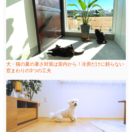
犬・猫の夏の暑さ対策は室内から！冷房だけに頼らない
窓まわりの3つの工夫