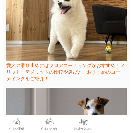
愛犬の滑り止めにはフロアコーティングがおすすめ！メ
リット・デメリットの比較や選び方、おすすめのコー
ティングをご紹介！
住まい事例
住まいさがし
建材カタログ