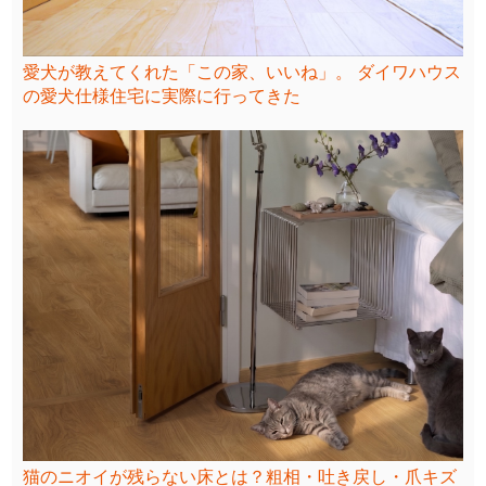
愛犬が教えてくれた「この家、いいね」。 ダイワハウス
の愛犬仕様住宅に実際に行ってきた
猫のニオイが残らない床とは？粗相・吐き戻し・爪キズ