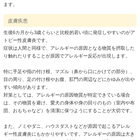
ます。
皮膚疾患
生後6カ月から3歳ぐらいと比較的若い頃に発症しやすいのがア
トピー性皮膚炎です。
症状は人間と同様で、アレルギーの原因となる物質を摂取した
り触れたりすることが原因でアレルギー反応が出現します。
特に手足や指の付け根、マズル（鼻から口にかけての部分）、
目の周り、足の付け根やお腹、肛門の周辺などにかゆみが出や
すい傾向があります。
対策としては、アレルギーの原因物質が特定できている場合
は、その物質を避け、愛犬の身体や身の回りのもの（室内や布
団、おもちゃなど）を清潔に保つようにすることが大切です。
また、ノミやダニ、ハウスダストなどが原因で起こるアレル
ギー性皮膚炎にもかかりやすいです。アレルギーの原因は大き