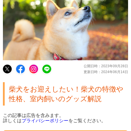
公開日時：
2023年09月28日
更新日時：
2024年06月14日
柴犬をお迎えしたい！柴犬の特徴や
性格、室内飼いのグッズ解説
この記事は広告を含みます。
詳しくは
プライバシーポリシー
をご覧ください。