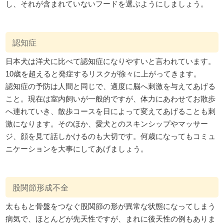
し、それが含まれていないフードを選ぶようにしましょう。
認知症
日本犬は洋犬に比べて認知症になりやすいと言われています。
10歳を超えると発症するリスクが徐々に上がってきます。
認知症の予防は人間と同じで、適度に脳へ刺激を与えてあげる
こと。現在は室内飼いが一般的ですが、体力にあわせてお散歩
へ連れていき、散歩コースを日によって変えてあげることも刺
激になります。そのほか、愛犬とのスキンシップやマッサー
ジ、顔を見て話しかけるのも大切です。何歳になってもコミュ
ニケーションを大事にしてあげましょう。
股関節形成不全
太ももと骨盤をつなぐ股関節の形が異常な状態になってしまう
病気で、ほとんどが先天性ですが、まれに後天性の例もありま