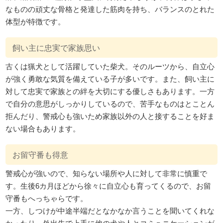
なものの頑丈な骨格と発達した筋肉を持ち、バランスのとれた
体型が特徴です。
飼い主に忠実で家族思い
古くは猟犬として活躍していた柴犬。そのルーツから、自立心
が強く勇敢な気質を備えている子が多いです。また、飼い主に
対して忠実で家族との絆を大切にする優しさもあります。一方
で自分の意思がしっかりしているので、苦手なものはとことん
拒んだり、警戒心も強いため家族以外の人と接することを好ま
ない場合もあります。
お留守番も得意
警戒心が強いので、知らない場所や人に対して非常に慎重で
す。生後6カ月ほどから徐々に自立心も育ってくるので、お留
守番もへっちゃらです。
一方、しつけが中途半端だとなかなか言うことを聞いてくれな