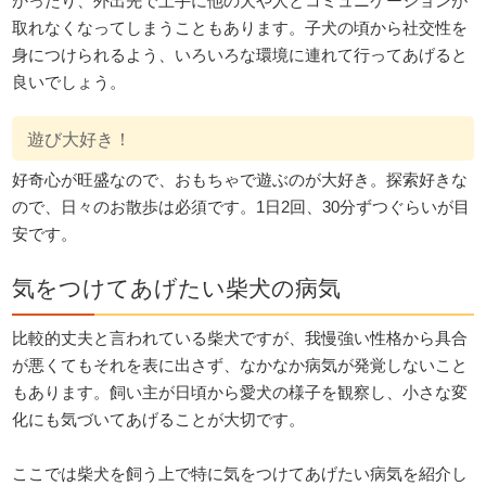
かったり、外出先で上手に他の犬や人とコミュニケーションが
取れなくなってしまうこともあります。子犬の頃から社交性を
身につけられるよう、いろいろな環境に連れて行ってあげると
良いでしょう。
遊び大好き！
好奇心が旺盛なので、おもちゃで遊ぶのが大好き。探索好きな
ので、日々のお散歩は必須です。1日2回、30分ずつぐらいが目
安です。
気をつけてあげたい柴犬の病気
比較的丈夫と言われている柴犬ですが、我慢強い性格から具合
が悪くてもそれを表に出さず、なかなか病気が発覚しないこと
もあります。飼い主が日頃から愛犬の様子を観察し、小さな変
化にも気づいてあげることが大切です。
ここでは柴犬を飼う上で特に気をつけてあげたい病気を紹介し