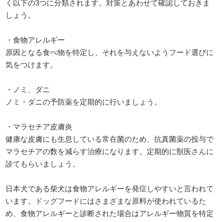
く以下の3つに分類されます。対策とあわせて確認しておきま
しょう。
・食物アレルギー
原因となる食べ物を特定し、それを与えないようフード選びに
気をつけます。
・ノミ、ダニ
ノミ・ダニの予防薬を定期的に行いましょう。
・マラセチア皮膚炎
健康な皮膚にも生息している常在菌のため、抗真菌薬の投与で
マラセチアの数を減らす治療になります。定期的に獣医さんに
診てもらいましょう。
日本犬である柴犬は食物アレルギーを発症しやすいと言われて
います。ドッグフードにはさまざまな原料が使われているた
め、食物アレルギーと診断された場合はアレルギー物質を特定