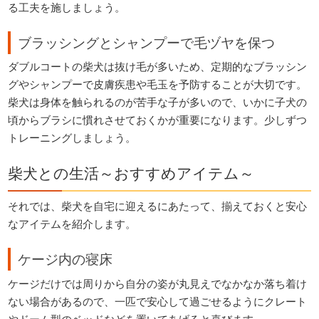
る工夫を施しましょう。
ブラッシングとシャンプーで毛ヅヤを保つ
ダブルコートの柴犬は抜け毛が多いため、定期的なブラッシン
グやシャンプーで皮膚疾患や毛玉を予防することが大切です。
柴犬は身体を触られるのが苦手な子が多いので、いかに子犬の
頃からブラシに慣れさせておくかが重要になります。少しずつ
トレーニングしましょう。
柴犬との生活～おすすめアイテム～
それでは、柴犬を自宅に迎えるにあたって、揃えておくと安心
なアイテムを紹介します。
ケージ内の寝床
ケージだけでは周りから自分の姿が丸見えでなかなか落ち着け
ない場合があるので、一匹で安心して過ごせるようにクレート