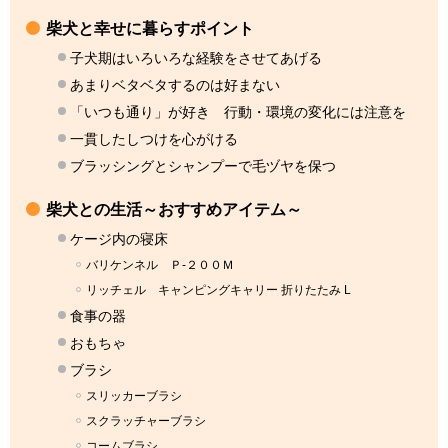
柴犬と幸せに暮らすポイント
子犬期はいろいろな経験をさせてあげる
あまりベタベタするのは好まない
「いつも通り」が好き 行動・環境の変化には注意を
一貫したしつけを心がける
ブラッシングとシャンプーで毛ヅヤを保つ
柴犬との生活～おすすめアイテム～
ケージ内の寝床
バリケンネル Ｐ‐２００Ｍ
リッチェル キャンピングキャリー 折りたたみ L
食事の器
おもちゃ
ブラシ
スリッカーブラシ
スクラッチャーブラシ
コームブラシ