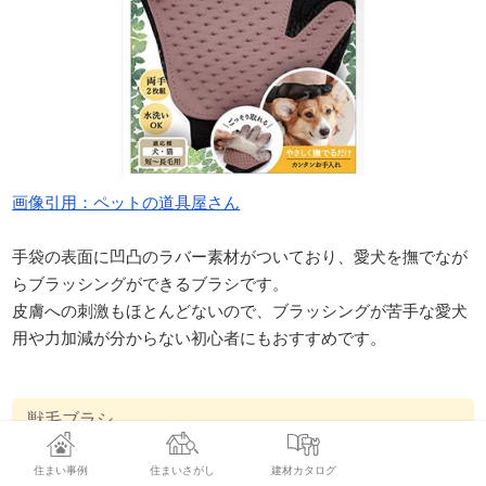
画像引用：ペットの道具屋さん
手袋の表面に凹凸のラバー素材がついており、愛犬を撫でなが
らブラッシングができるブラシです。
皮膚への刺激もほとんどないので、ブラッシングが苦手な愛犬
用や力加減が分からない初心者にもおすすめです。
獣毛ブラシ
住まい事例
住まいさがし
建材カタログ