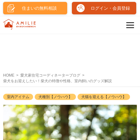
住まいの無料相談
ログイン・会員登録
HOME
愛犬家住宅コーディネーターブログ
柴犬をお迎えしたい！柴犬の特徴や性格、室内飼いのグッズ解説
室内アイテム
犬種別【ノウハウ】
犬猫を迎える【ノウハウ】