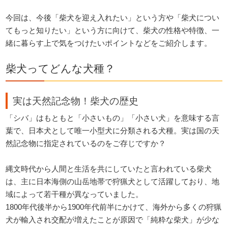
今回は、今後「柴犬を迎え入れたい」という方や「柴犬につい
てもっと知りたい」という方に向けて、柴犬の性格や特徴、一
緒に暮らす上で気をつけたいポイントなどをご紹介します。
柴犬ってどんな犬種？
実は天然記念物！柴犬の歴史
「シバ」はもともと「小さいもの」「小さい犬」を意味する言
葉で、日本犬として唯一小型犬に分類される犬種。実は国の天
然記念物に指定されているのをご存じですか？
縄文時代から人間と生活を共にしていたと言われている柴犬
は、主に日本海側の山岳地帯で狩猟犬として活躍しており、地
域によって若干種が異なっていました。
1800年代後半から1900年代前半にかけて、海外から多くの狩猟
犬が輸入され交配が増えたことが原因で「純粋な柴犬」が少な