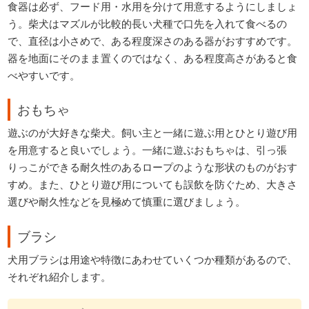
食器は必ず、フード用・水用を分けて用意するようにしましょ
う。柴犬はマズルが比較的長い犬種で口先を入れて食べるの
で、直径は小さめで、ある程度深さのある器がおすすめです。
器を地面にそのまま置くのではなく、ある程度高さがあると食
べやすいです。
おもちゃ
遊ぶのが大好きな柴犬。飼い主と一緒に遊ぶ用とひとり遊び用
を用意すると良いでしょう。一緒に遊ぶおもちゃは、引っ張
りっこができる耐久性のあるロープのような形状のものがおす
すめ。また、ひとり遊び用についても誤飲を防ぐため、大きさ
選びや耐久性などを見極めて慎重に選びましょう。
ブラシ
犬用ブラシは用途や特徴にあわせていくつか種類があるので、
それぞれ紹介します。