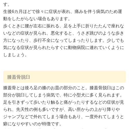
す。
生後6カ月ほどで徐々に症状が表れ、痛みを伴う病気のため運
動をしたがらない場合もあります。
歩くときに腰が左右に振れる、足を上手に折りたたんで座れな
いなどの症状が見られ、悪化すると、うさぎ跳びのような歩き
方になったり、歩行不全になってしまったりします。少しでも
気になる症状が見られたらすぐに動物病院に連れていくように
しましょう。
膝蓋骨脱臼
膝蓋骨とは後ろ足の膝のお皿の部分のこと。膝蓋骨脱臼はこの
部分が脱臼してしまう病気で、特に小型犬に多く見られます。
足を引きずって歩いたり触ると痛がったりするなどの症状が見
られ、先天性の例も多いですが、高い所からの上がり降りや
ジャンプなどで外れてしまう場合もあり、一度外れてしまうと
癖になりやすいのが特徴です。