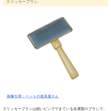
スリッカーブラシ
画像引用：ペットの道具屋さん
スリッカーブラシは細いピンでできている金属製のブラシで、