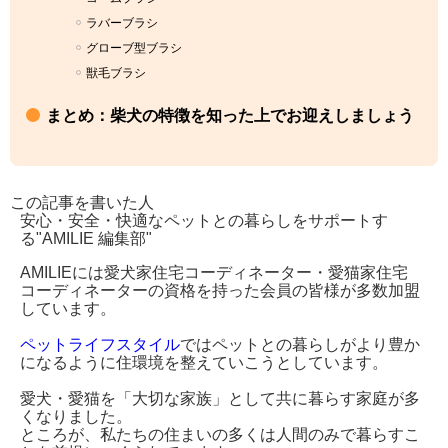
ラバーブラシ
グローブ型ブラシ
獣毛ブラシ
まとめ：柴犬の特徴を知った上でお迎えしましょう
この記事を書いた人
安心・安全・快適なペットとの暮らしをサポートす
る"AMILIE 編集部"
AMILIEには愛犬家住宅コーディネーター・愛猫家住宅
コーディネーターの資格を持った会員の皆様が多数加盟
しています。
ペットライフスタイル
ではペットとの暮らしがより豊か
になるように住環境を整えていこうとしています。
愛犬・愛猫を「大切な家族」として共に暮らす家庭が多
くなりました。
ところが、私たちの住まいの多くは人間のみで暮らすこ