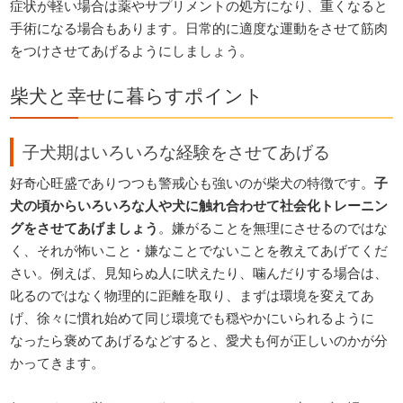
症状が軽い場合は薬やサプリメントの処方になり、重くなると
手術になる場合もあります。日常的に適度な運動をさせて筋肉
をつけさせてあげるようにしましょう。
柴犬と幸せに暮らすポイント
子犬期はいろいろな経験をさせてあげる
好奇心旺盛でありつつも警戒心も強いのが柴犬の特徴です。
子
犬の頃からいろいろな人や犬に触れ合わせて社会化トレーニン
グをさせてあげましょう
。嫌がることを無理にさせるのではな
く、それが怖いこと・嫌なことでないことを教えてあげてくだ
さい。例えば、見知らぬ人に吠えたり、噛んだりする場合は、
叱るのではなく物理的に距離を取り、まずは環境を変えてあ
げ、徐々に慣れ始めて同じ環境でも穏やかにいられるように
なったら褒めてあげるなどすると、愛犬も何が正しいのかが分
かってきます。