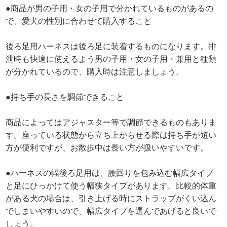
●商品が男の子用・女の子用で分かれているものがあるの
で、愛犬の性別に合わせて購入すること
後ろ足用ハーネスは後ろ足に装着するものになります。排
泄時も快適に使えるよう男の子用・女の子用・兼用と種類
が分かれているので、購入時は注意しましょう。
●持ち手の長さを調節できること
商品によってはアジャスター等で調節できるものもありま
す。座っている状態から立ち上がらせる際は持ち手が短い
方が便利ですが、お散歩中は長い方が扱いやすいです。
●ハーネスの幅後ろ足用は、腰回りを包み込む幅広タイプ
と足にひっかけて使う幅狭タイプがあります。比較的体重
がある犬の場合は、引き上げる時にストラップがくい込ん
でしまいやすいので、幅広タイプを選んであげると良いで
しょう。