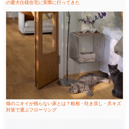
の愛犬仕様住宅に実際に行ってきた
猫のニオイが残らない床とは？粗相・吐き戻し・爪キズ
対策で選ぶフローリング