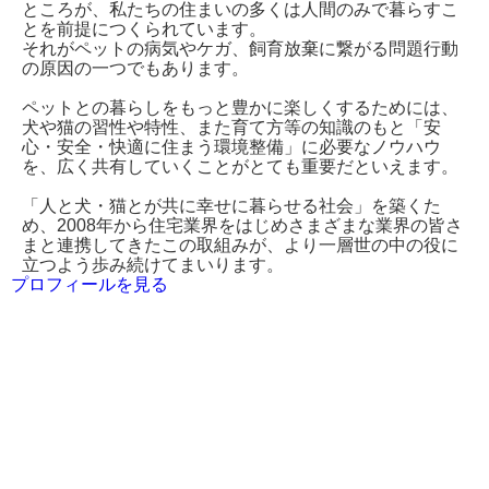
ところが、私たちの住まいの多くは人間のみで暮らすこ
とを前提につくられています。
それがペットの病気やケガ、飼育放棄に繋がる問題行動
の原因の一つでもあります。
ペットとの暮らしをもっと豊かに楽しくするためには、
犬や猫の習性や特性、また育て方等の知識のもと「安
心・安全・快適に住まう環境整備」に必要なノウハウ
を、広く共有していくことがとても重要だといえます。
「人と犬・猫とが共に幸せに暮らせる社会」を築くた
め、2008年から住宅業界をはじめさまざまな業界の皆さ
まと連携してきたこの取組みが、より一層世の中の役に
立つよう歩み続けてまいります。
プロフィールを見る