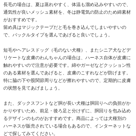
長毛の場合は、夏は蒸れやすく、体温も溜め込みやすいので、
通気性が良いメッシュ素材を、冬は静電気の防止のため綿素材
がおすすめです。
留め具はマジックテープだと毛を巻き込んでしまいやすいの
で、バックルタイプを選んであげると良いでしょう。
短毛やヘアレスドッグ（毛のない犬種）、またシニア犬などデ
リケートな皮膚のわんちゃんの場合は、ハーネス自体が皮膚に
触れやすいので注意が必要です。綿やガーゼなどクッション性
のある素材を選んであげると、皮膚のこすれなどが防げます。
特に脇の下や股関節周りなどが擦れやすいので、定期的に皮膚
の状態を見てあげましょう。
また、ダックスフントなど胴が長い犬種は胴回りへの負担がか
かりやすいため、前足・後ろ足と分けずに、胴回りを包み込め
るデザインのものがおすすめです。商品によっては犬種別の
ハーネスが販売されている場合もあるので、インターネットな
どで探してみてください。