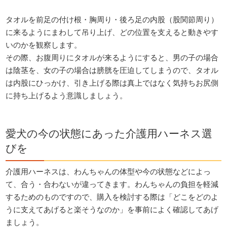
タオルを前足の付け根・胸周り・後ろ足の内股（股関節周り）
に来るようにまわして吊り上げ、どの位置を支えると動きやす
いのかを観察します。
その際、お腹周りにタオルが来るようにすると、男の子の場合
は陰茎を、女の子の場合は膀胱を圧迫してしまうので、タオル
は内股にひっかけ、引き上げる際は真上ではなく気持ちお尻側
に持ち上げるよう意識しましょう。
愛犬の今の状態にあった介護用ハーネス選
びを
介護用ハーネスは、わんちゃんの体型や今の状態などによっ
て、合う・合わないが違ってきます。わんちゃんの負担を軽減
するためのものですので、購入を検討する際は「どこをどのよ
うに支えてあげると楽そうなのか」を事前によく確認してあげ
ましょう。