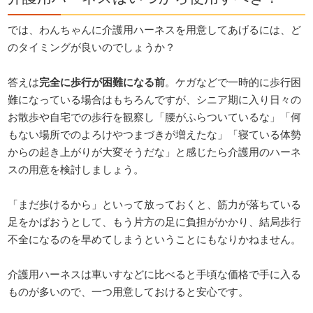
では、わんちゃんに介護用ハーネスを用意してあげるには、ど
のタイミングが良いのでしょうか？
答えは
完全に歩行が困難になる前
。ケガなどで一時的に歩行困
難になっている場合はもちろんですが、シニア期に入り日々の
お散歩や自宅での歩行を観察し「腰がふらついているな」「何
もない場所でのよろけやつまづきが増えたな」「寝ている体勢
からの起き上がりが大変そうだな」と感じたら介護用のハーネ
スの用意を検討しましょう。
「まだ歩けるから」といって放っておくと、筋力が落ちている
足をかばおうとして、もう片方の足に負担がかかり、結局歩行
不全になるのを早めてしまうということにもなりかねません。
介護用ハーネスは車いすなどに比べると手頃な価格で手に入る
ものが多いので、一つ用意しておけると安心です。