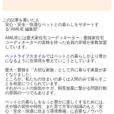
この記事を書いた人
安心・安全・快適なペットとの暮らしをサポートす
る"AMILIE 編集部"
AMILIEには愛犬家住宅コーディネーター・愛猫家住宅
コーディネーターの資格を持った会員の皆様が多数加盟
しています。
ペットライフスタイル
ではペットとの暮らしがより豊か
になるように住環境を整えていこうとしています。
愛犬・愛猫を「大切な家族」として共に暮らす家庭が多
くなりました。
ところが、私たちの住まいの多くは人間のみで暮らすこ
とを前提につくられています。
それがペットの病気やケガ、飼育放棄に繋がる問題行動
の原因の一つでもあります。
ペットとの暮らしをもっと豊かに楽しくするためには、
犬や猫の習性や特性、また育て方等の知識のもと「安
心・安全・快適に住まう環境整備」に必要なノウハウ