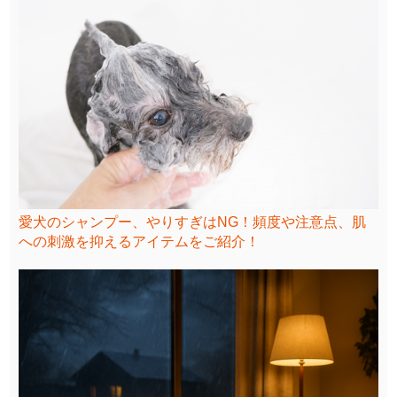
愛犬のシャンプー、やりすぎはNG！頻度や注意点、肌
への刺激を抑えるアイテムをご紹介！