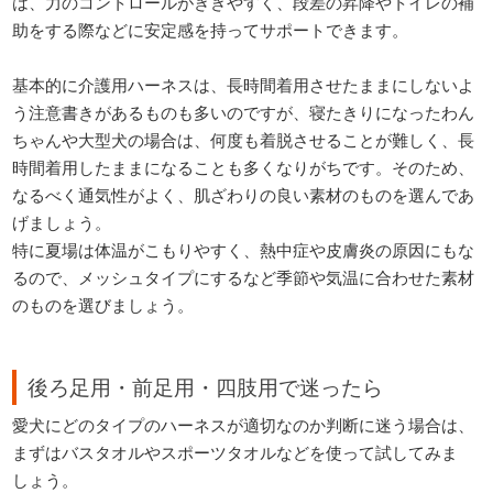
は、力のコントロールがききやすく、段差の昇降やトイレの補
助をする際などに安定感を持ってサポートできます。
基本的に介護用ハーネスは、長時間着用させたままにしないよ
う注意書きがあるものも多いのですが、寝たきりになったわん
ちゃんや大型犬の場合は、何度も着脱させることが難しく、長
時間着用したままになることも多くなりがちです。そのため、
なるべく通気性がよく、肌ざわりの良い素材のものを選んであ
げましょう。
特に夏場は体温がこもりやすく、熱中症や皮膚炎の原因にもな
るので、メッシュタイプにするなど季節や気温に合わせた素材
のものを選びましょう。
後ろ足用・前足用・四肢用で迷ったら
愛犬にどのタイプのハーネスが適切なのか判断に迷う場合は、
まずはバスタオルやスポーツタオルなどを使って試してみま
しょう。