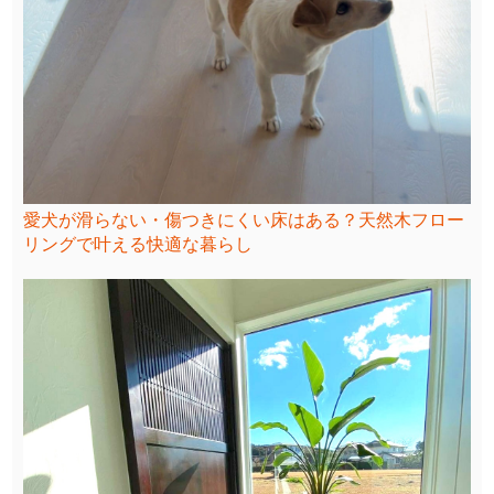
愛犬が滑らない・傷つきにくい床はある？天然木フロー
リングで叶える快適な暮らし