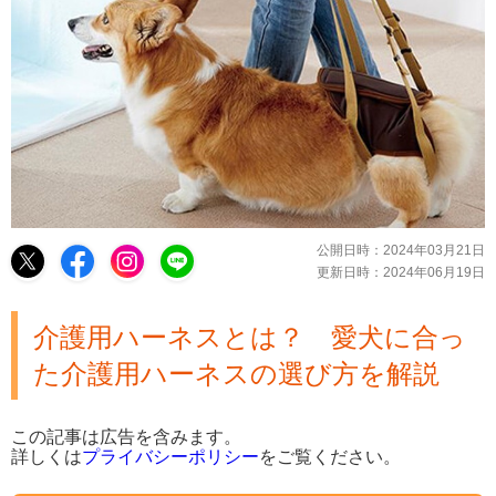
公開日時：
2024年03月21日
更新日時：
2024年06月19日
介護用ハーネスとは？ 愛犬に合っ
た介護用ハーネスの選び方を解説
この記事は広告を含みます。
詳しくは
プライバシーポリシー
をご覧ください。