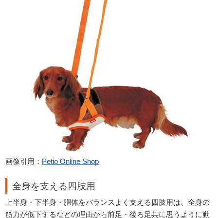
画像引用：
Petio Online Shop
全身を支える四肢用
上半身・下半身・胴体をバランスよく支える四肢用は、全身の
筋力が低下するなどの理由から前足・後ろ足共に思うように動