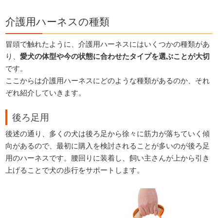
介護用ハーネスの種類
冒頭で触れたように、介護用ハーネスにはいくつかの種類があ
り、
愛犬の体型や今の状態に合わせたタイプを選ぶことが大切
です。
ここからは介護用ハーネスにどのような種類があるのか、それ
ぞれ紹介していきます。
後ろ足用
後述の通り、多くの犬は後ろ足から徐々に筋力が落ちていく傾
向があるので、最初に購入を検討されることが多いのが後ろ足
用のハーネスです。腰回りに装着し、飼い主さんが上から引き
上げることで犬の歩行をサポートします。