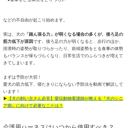
などの不自由が起こり始めます。
実は、犬の
「踏ん張る力」が弱くなる場合の多くが、後ろ足の
筋力低下が原因
です。後ろ足の力が弱くなると、歩行のほか、
排泄時の姿勢が取りづらかったり、前傾姿勢をとる食事の体勢
もバランスが保ちづらくなり、日常生活でのふらつきが増えて
きてしまいます。
まずは予防が大切！
愛犬の筋力低下、寝たきりにならない予防法を動画で解説して
います！
▶︎
【犬の飼い主さん必見】愛玩動物看護師が教える『犬のシニ
ア期』に向けて必要なことは？
介護用ハーネスはいつから使用すべき？