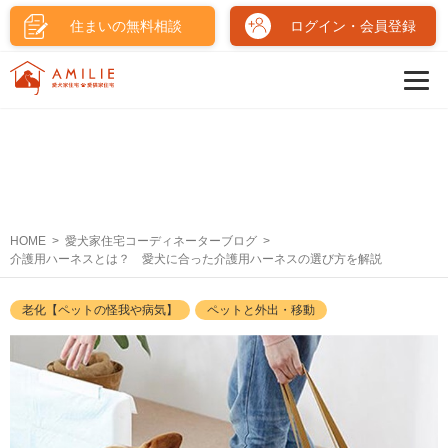
住まいの無料相談
ログイン・会員登録
HOME
愛犬家住宅コーディネーターブログ
介護用ハーネスとは？ 愛犬に合った介護用ハーネスの選び方を解説
老化【ペットの怪我や病気】
ペットと外出・移動