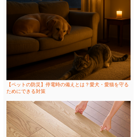
【ペットの防災】停電時の備えとは？愛犬・愛猫を守る
ためにできる対策