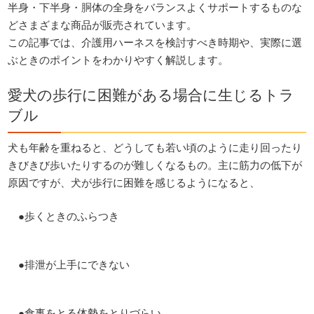
半身・下半身・胴体の全身をバランスよくサポートするものな
どさまざまな商品が販売されています。
この記事では、介護用ハーネスを検討すべき時期や、実際に選
ぶときのポイントをわかりやすく解説します。
愛犬の歩行に困難がある場合に生じるトラ
ブル
犬も年齢を重ねると、どうしても若い頃のように走り回ったり
きびきび歩いたりするのが難しくなるもの。主に筋力の低下が
原因ですが、犬が歩行に困難を感じるようになると、
　●歩くときのふらつき
　●排泄が上手にできない
　●食事をとる体勢をとりづらい