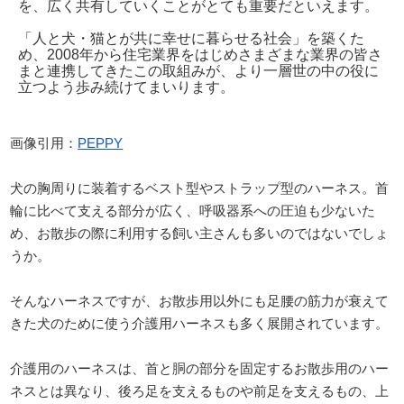
を、広く共有していくことがとても重要だといえます。
「人と犬・猫とが共に幸せに暮らせる社会」を築くた
め、2008年から住宅業界をはじめさまざまな業界の皆さ
まと連携してきたこの取組みが、より一層世の中の役に
立つよう歩み続けてまいります。
画像引用：
PEPPY
犬の胸周りに装着するベスト型やストラップ型のハーネス。首
輪に比べて支える部分が広く、呼吸器系への圧迫も少ないた
め、お散歩の際に利用する飼い主さんも多いのではないでしょ
うか。
そんなハーネスですが、お散歩用以外にも足腰の筋力が衰えて
きた犬のために使う介護用ハーネスも多く展開されています。
介護用のハーネスは、首と胴の部分を固定するお散歩用のハー
ネスとは異なり、後ろ足を支えるものや前足を支えるもの、上