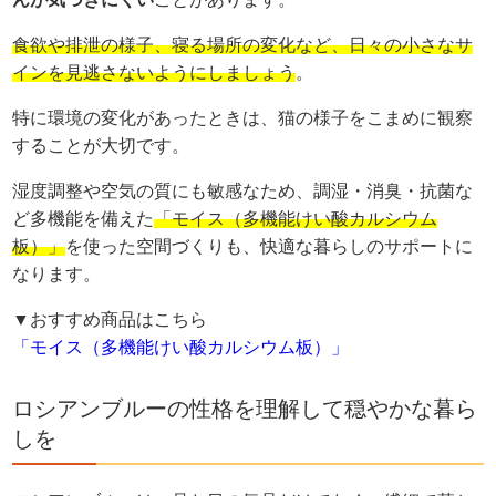
食欲や排泄の様子、寝る場所の変化など、日々の小さなサ
インを見逃さないようにしましょう
。
特に環境の変化があったときは、猫の様子をこまめに観察
することが大切です。
湿度調整や空気の質にも敏感なため、調湿・消臭・抗菌な
ど多機能を備えた
「モイス（多機能けい酸カルシウム
板）」
を使った空間づくりも、快適な暮らしのサポートに
なります。
▼おすすめ商品はこちら
「モイス（多機能けい酸カルシウム板）」
ロシアンブルーの性格を理解して穏やかな暮ら
しを