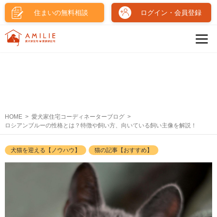
住まいの無料相談
ログイン・会員登録
HOME
愛犬家住宅コーディネーターブログ
ロシアンブルーの性格とは？特徴や飼い方、向いている飼い主像を解説！
犬猫を迎える【ノウハウ】
猫の記事【おすすめ】