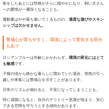
術をしたあとには性格がさらに穏やかになり、飼い主さん
への愛情が一層深くなることも。
運動量はやや落ち着いてくるものの、
適度な遊びやスキン
シップは欠かせません。
警戒心が育ちやすく、環境によって変化する部分
もあり
ロシアンブルーは年齢にかかわらず、
環境の変化にはとて
も敏感
です。
子猫の頃から静かな暮らしに慣れていた場合、突然の引っ
越しや来客には警戒心を示すことがあります。
日常のリズムが崩れると、不安になってしまうことも。
特に成猫になると、自分のテリトリー意識が強まり、安心
できる空間を守ろうとする傾向があります。