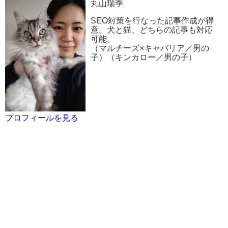
丸山瑞季
SEO対策を行なった記事作成が得
意。犬と猫、どちらの記事も対応
可能。
（マルチーズ×キャバリア／男の
子）（キンカロー／男の子）
プロフィールを見る