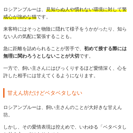
ロシアンブルーは、
見知らぬ人や慣れない環境に対して警
戒心が強めな猫
です。
来客時にはそっと物陰に隠れて様子をうかがったり、知ら
ない人の気配に緊張することも。
急に距離を詰められることが苦手で、
初めて接する際には
無理に関わろうとしないことが大切
です。
一方で、飼い主さんにはびっくりするほど愛情深く、心を
許した相手には甘えてくるようになります。
甘えん坊だけどベタベタしない
ロシアンブルーは、飼い主さんのことが大好きな甘えん
坊。
しかし、その愛情表現は控えめで、いわゆる「ベタベタし