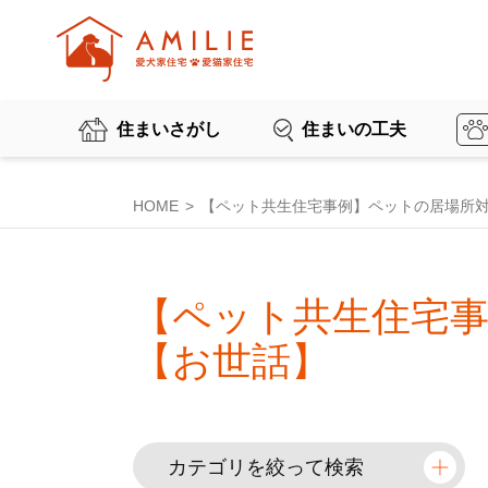
住まいさがし
住まいの工夫
HOME
【ペット共生住宅事例】ペットの居場所
【ペット共生住宅
【お世話】
カテゴリを絞って検索