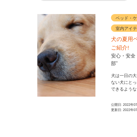
ベッド・ケ
室内アイテ
犬の夏用
ご紹介!
安心・安全・
部"
犬は一日の大
ない犬にとっ
できるような
公開日:
2022年0
更新日:
2022年0