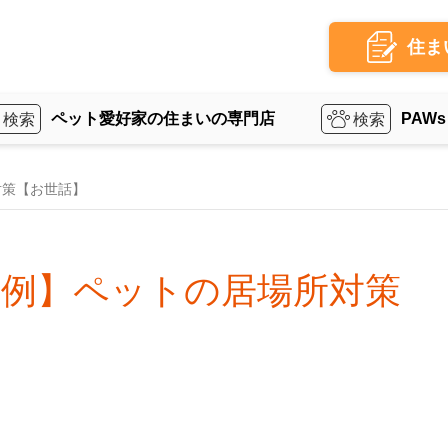
住ま
ペット愛好家の住まいの専門店
PAWs
対策【お世話】
事例】ペットの居場所対策