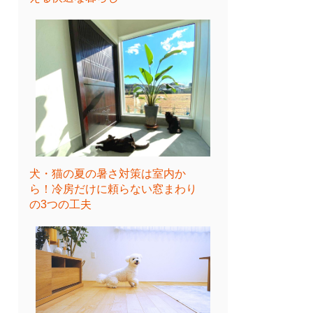
犬・猫の夏の暑さ対策は室内か
ら！冷房だけに頼らない窓まわり
の3つの工夫