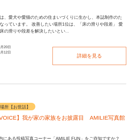
は、愛犬や愛猫のための住まいづくりに生かし、本誌制作のた
なっています。 改善したい場所1位は、「床の滑りや段差」 愛
床の滑りや段差を解決したいとい...
3月20日
3月12日
詳細を見る
場所【お世話】
E VOICE】我が家の家族をお披露目 AMILIE写真館
WEB内にある投稿写真コーナー「AMILIE FUN」をご存知ですか？