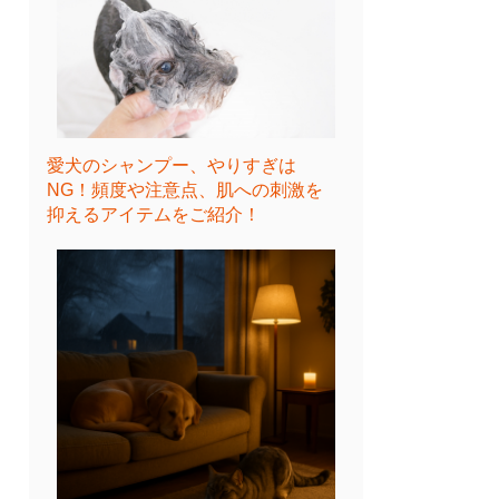
愛犬のシャンプー、やりすぎは
NG！頻度や注意点、肌への刺激を
抑えるアイテムをご紹介！