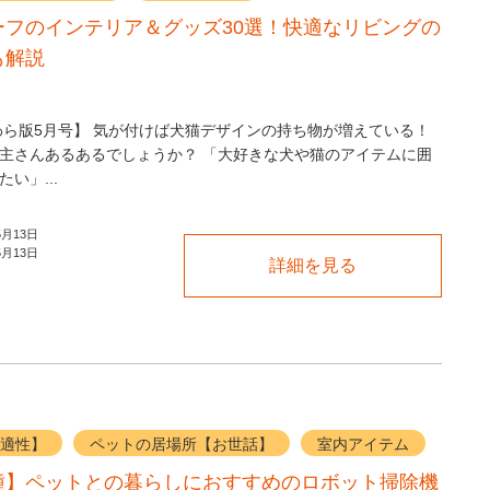
ーフのインテリア＆グッズ30選！快適なリビングの
も解説
Eかわら版5月号】 気が付けば犬猫デザインの持ち物が増えている！
主さんあるあるでしょうか？ 「大好きな犬や猫のアイテムに囲
い」...
5月13日
5月13日
詳細を見る
適性】
ペットの居場所【お世話】
室内アイテム
種】ペットとの暮らしにおすすめのロボット掃除機