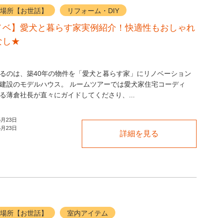
場所【お世話】
リフォーム・DIY
ノベ】愛犬と暮らす家実例紹介！快適性もおしゃれ
なし★
るのは、築40年の物件を「愛犬と暮らす家」にリノベーション
建設のモデルハウス。 ルームツアーでは愛犬家住宅コーディ
る薄倉社長が直々にガイドしてくださり、...
5月23日
5月23日
詳細を見る
場所【お世話】
室内アイテム