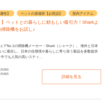
適性】
ペットの居場所【お世話】
室内アイテム
】ペットとの暮らしに頼もしい吸引力！Sharkよ
の掃除機をお試し♪
ェアNo.1の掃除機メーカー・Shark（シャーク）。 海外と日本
いに着目し、日本の住環境や暮らしに寄り添う製品を多数提供
中でも人気の高いスティ...
6月28日
6月28日
詳細を見る