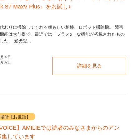
ck S7 MaxV Plus』をお試し♪
代わりに掃除してくれる頼もしい相棒、ロボット掃除機。 障害
機能は大前提で、最近では「プラスα」な機能が搭載されたもの
た。 愛犬愛...
5月02日
5月02日
詳細を見る
場所【お世話】
E VOICE】AMILIEでは読者のみなさまからのアン
募集しています