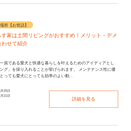
場所【お世話】
らす家は土間リビングがおすすめ！メリット・デメ
合わせて紹介
一員である愛犬と快適な暮らしを叶えるためのアイディアとし
ング」を採り入れることが挙げられます。 メンテナンス性に優
とっても愛犬にとっても効率のよい動...
3月25日
7月21日
詳細を見る