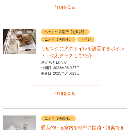
詳細を見る
ペットの居場所【お世話】
ニオイ【快適性】
トイレ
リビングに犬のトイレを設置するポイン
ト！便利グッズもご紹介
さかもとはるか
公開日:
2023年06月27日
更新日:
2025年04月23日
詳細を見る
ニオイ【快適性】
愛犬のいる室内を簡単に除菌・消臭でき