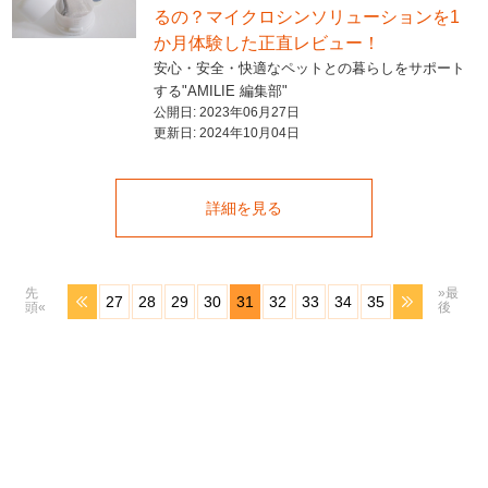
るの？マイクロシンソリューションを1
か月体験した正直レビュー！
安心・安全・快適なペットとの暮らしをサポート
する"AMILIE 編集部"
公開日:
2023年06月27日
更新日:
2024年10月04日
詳細を見る
先
»最
27
28
29
30
31
32
33
34
35
頭«
後