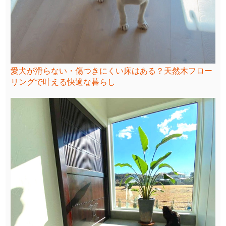
愛犬が滑らない・傷つきにくい床はある？天然木フロー
リングで叶える快適な暮らし