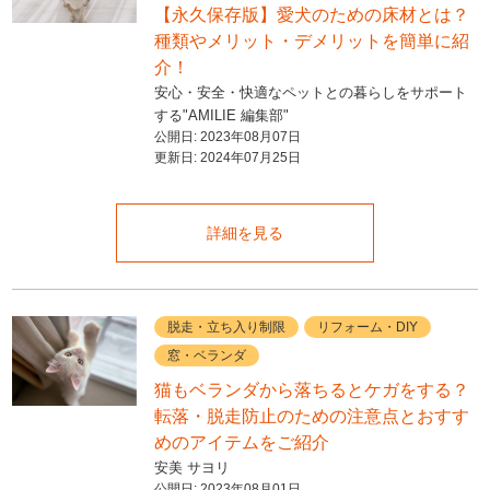
【永久保存版】愛犬のための床材とは？
種類やメリット・デメリットを簡単に紹
介！
安心・安全・快適なペットとの暮らしをサポート
する"AMILIE 編集部"
公開日:
2023年08月07日
更新日:
2024年07月25日
詳細を見る
脱走・立ち入り制限
リフォーム・DIY
窓・ベランダ
猫もベランダから落ちるとケガをする？
転落・脱走防止のための注意点とおすす
めのアイテムをご紹介
安美 サヨリ
公開日:
2023年08月01日