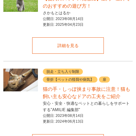
のおすすめの遊び方！
さかもとはるか
公開日:
2023年08月14日
更新日:
2025年04月23日
詳細を見る
脱走・立ち入り制限
骨折【ペットの怪我や病気】
扉
猫の手・しっぽ挟まり事故に注意！猫も
飼い主も安心なドアの工夫をご紹介
安心・安全・快適なペットとの暮らしをサポート
する"AMILIE 編集部"
公開日:
2023年08月14日
更新日:
2024年06月13日