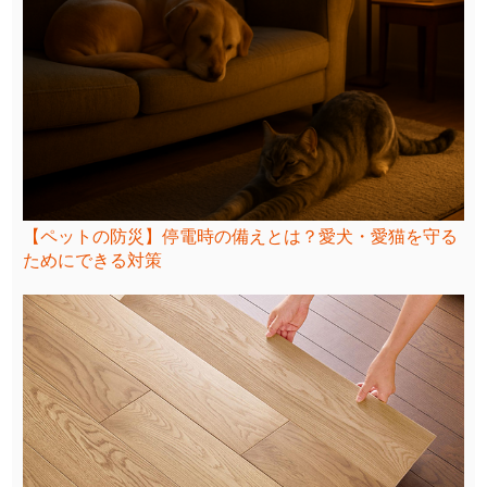
【ペットの防災】停電時の備えとは？愛犬・愛猫を守る
ためにできる対策