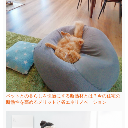
ペットとの暮らしを快適にする断熱材とは？今の住宅の
断熱性を高めるメリットと省エネリノベーション