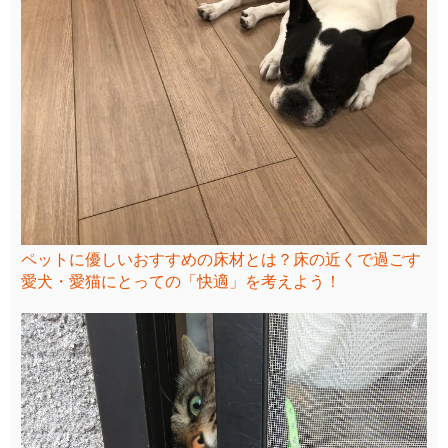
ペットに優しいおすすめの床材とは？床の近くで過ごす
愛犬・愛猫にとっての「快適」を考えよう！