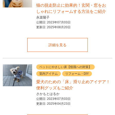
猫の脱走防止に効果的！玄関・窓をお
しゃれにリフォームする方法をご紹介
永楽陽子
公開日:
2023年07月03日
更新日:
2025年08月20日
詳細を見る
ペットにやさしい床【怪我への対策】
室内アイテム
リフォーム・DIY
愛犬のための「床」滑り止めアイデア！
便利グッズもご紹介
さかもとはるか
公開日:
2023年07月03日
更新日:
2025年04月23日