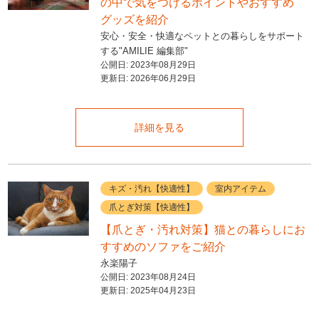
の中で気をつけるポイントやおすすめ
グッズを紹介
安心・安全・快適なペットとの暮らしをサポート
する"AMILIE 編集部"
公開日:
2023年08月29日
更新日:
2026年06月29日
詳細を見る
キズ・汚れ【快適性】
室内アイテム
爪とぎ対策【快適性】
【爪とぎ・汚れ対策】猫との暮らしにお
すすめのソファをご紹介
永楽陽子
公開日:
2023年08月24日
更新日:
2025年04月23日