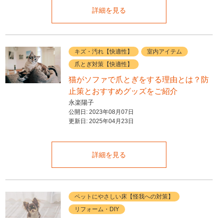
詳細を見る
キズ・汚れ【快適性】
室内アイテム
爪とぎ対策【快適性】
猫がソファで爪とぎをする理由とは？防
止策とおすすめグッズをご紹介
永楽陽子
公開日:
2023年08月07日
更新日:
2025年04月23日
詳細を見る
ペットにやさしい床【怪我への対策】
リフォーム・DIY