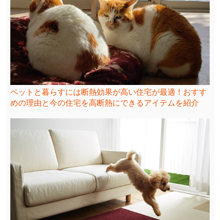
ペットと暮らすには断熱効果が高い住宅が最適！おすす
めの理由と今の住宅を高断熱にできるアイテムを紹介