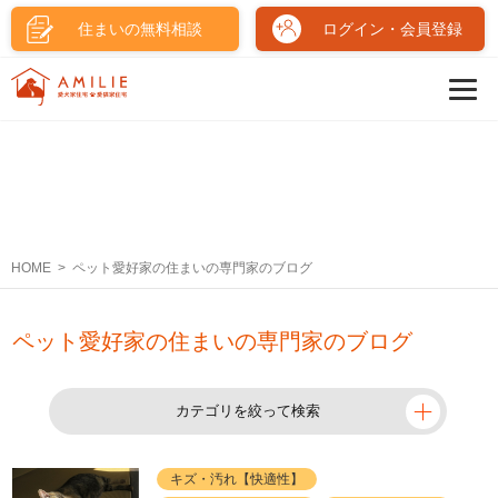
住まいの無料相談
ログイン・会員登録
HOME
ペット愛好家の住まいの専門家のブログ
ペット愛好家の住まいの専門家のブログ
カテゴリを絞って検索
キズ・汚れ【快適性】