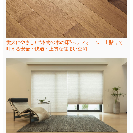
愛犬にやさしい“本物の木の床”へリフォーム！上貼りで
叶える安全・快適・上質な住まい空間