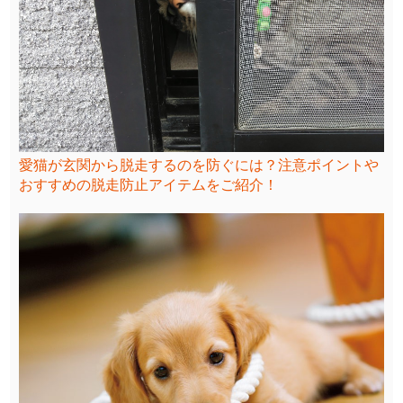
愛猫が玄関から脱走するのを防ぐには？注意ポイントや
おすすめの脱走防止アイテムをご紹介！