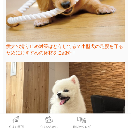
愛犬の滑り止め対策はどうしてる？小型犬の足腰を守る
ためにおすすめの床材をご紹介！
住まい事例
住まいさがし
建材カタログ