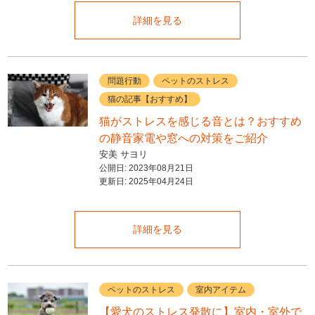
詳細を見る
問題行動
ペットのストレス
猫の記事【おすすめ】
猫がストレスを感じる音とは？おすすめ
の静音家電や窓への対策をご紹介
安美 サヨリ
公開日:
2023年08月21日
更新日:
2025年04月24日
詳細を見る
ペットのストレス
室内アイテム
【愛犬のストレス発散に】室内・室外で