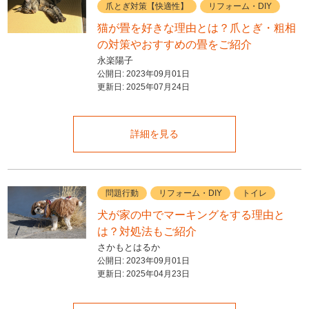
爪とぎ対策【快適性】
リフォーム・DIY
猫が畳を好きな理由とは？爪とぎ・粗相
の対策やおすすめの畳をご紹介
永楽陽子
公開日:
2023年09月01日
更新日:
2025年07月24日
詳細を見る
問題行動
リフォーム・DIY
トイレ
犬が家の中でマーキングをする理由と
は？対処法もご紹介
さかもとはるか
公開日:
2023年09月01日
更新日:
2025年04月23日