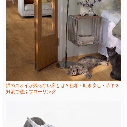
猫のニオイが残らない床とは？粗相・吐き戻し・爪キズ
対策で選ぶフローリング