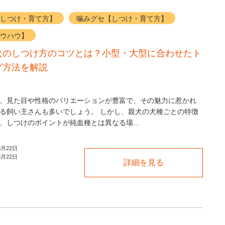
しつけ・育て方】
噛みグセ【しつけ・育て方】
ウハウ】
犬のしつけ方のコツとは？小型・大型に合わせたト
グ方法を解説
、見た目や性格のバリエーションが豊富で、その魅力に惹かれ
る飼い主さんも多いでしょう。 しかし、親犬の犬種ごとの特徴
、しつけのポイントが純血種とは異なる場...
8月22日
8月22日
詳細を見る