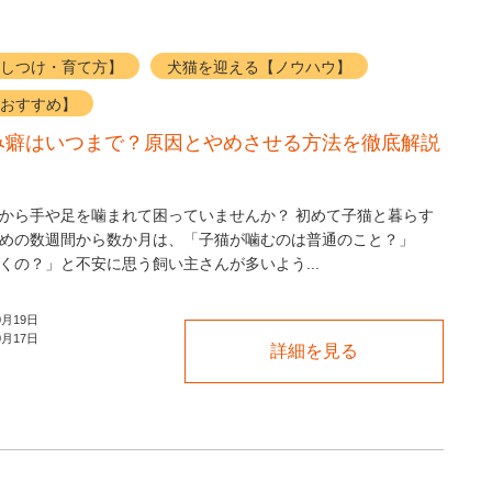
しつけ・育て方】
犬猫を迎える【ノウハウ】
おすすめ】
み癖はいつまで？原因とやめさせる方法を徹底解説
から手や足を噛まれて困っていませんか？ 初めて子猫と暮らす
めの数週間から数か月は、「子猫が噛むのは普通のこと？」
くの？」と不安に思う飼い主さんが多いよう...
0月19日
0月17日
詳細を見る