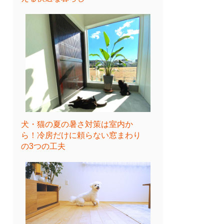
犬・猫の夏の暑さ対策は室内か
ら！冷房だけに頼らない窓まわり
の3つの工夫