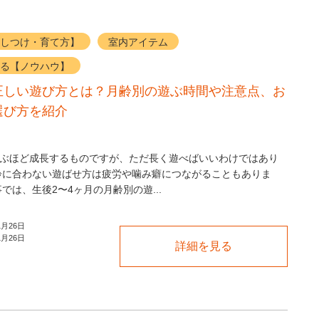
しつけ・育て方】
室内アイテム
る【ノウハウ】
正しい遊び方とは？月齢別の遊ぶ時間や注意点、お
選び方を紹介
ぶほど成長するものですが、ただ長く遊べばいいわけではあり
齢に合わない遊ばせ方は疲労や噛み癖につながることもありま
では、生後2〜4ヶ月の月齢別の遊...
1月26日
1月26日
詳細を見る