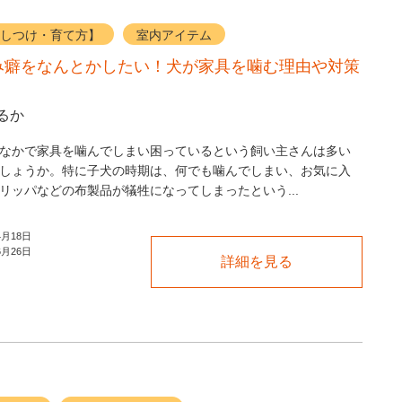
しつけ・育て方】
室内アイテム
み癖をなんとかしたい！犬が家具を噛む理由や対策
るか
なかで家具を噛んでしまい困っているという飼い主さんは多い
しょうか。特に子犬の時期は、何でも噛んでしまい、お気に入
リッパなどの布製品が犠牲になってしまったという...
4月18日
6月26日
詳細を見る