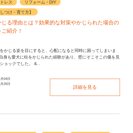
トレス
リフォーム・DIY
しつけ・育て方】
かじる理由とは？効果的な対策やかじられた場合の
をご紹介！
をかじる姿を目にすると、心配になると同時に困ってしまいま
自身も愛犬に柱をかじられた経験があり、壁にそこそこの傷を見
ョックでした。 &...
4月04日
6月26日
詳細を見る