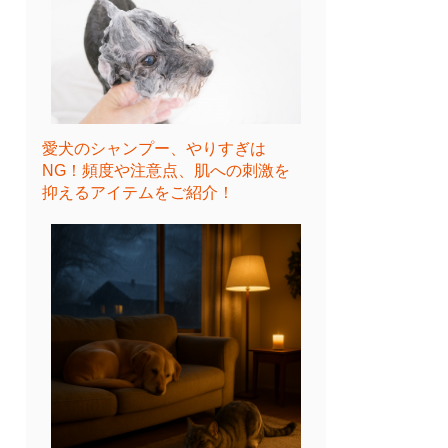
愛犬のシャンプー、やりすぎは
NG！頻度や注意点、肌への刺激を
抑えるアイテムをご紹介！