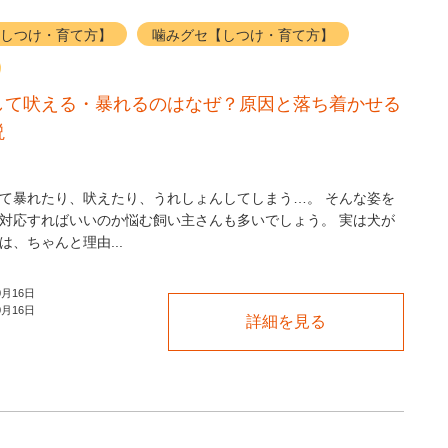
しつけ・育て方】
噛みグセ【しつけ・育て方】
して吠える・暴れるのはなぜ？原因と落ち着かせる
説
て暴れたり、吠えたり、うれしょんしてしまう…。 そんな姿を
対応すればいいのか悩む飼い主さんも多いでしょう。 実は犬が
は、ちゃんと理由...
0月16日
0月16日
詳細を見る