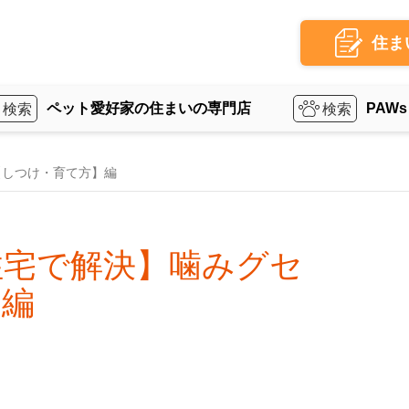
住ま
ペット愛好家の住まいの専門店
PAWs
【しつけ・育て方】編
住宅で解決】噛みグセ
】編