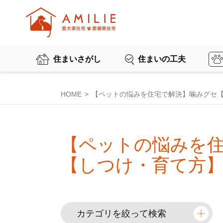
住まいさがし
住まいの工夫
HOME
【ペットの悩みを住宅で解決】噛みグセ
【ペットの悩みを
【しつけ・育て方
カテゴリを絞って検索