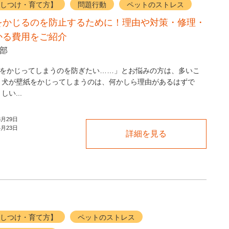
しつけ・育て方】
問題行動
ペットのストレス
をかじるのを防止するために！理由や対策・修理・
かる費用をご紹介
集部
をかじってしまうのを防ぎたい……」とお悩みの方は、多いこ
 犬が壁紙をかじってしまうのは、何かしら理由があるはずで
しい...
3月29日
4月23日
詳細を見る
しつけ・育て方】
ペットのストレス