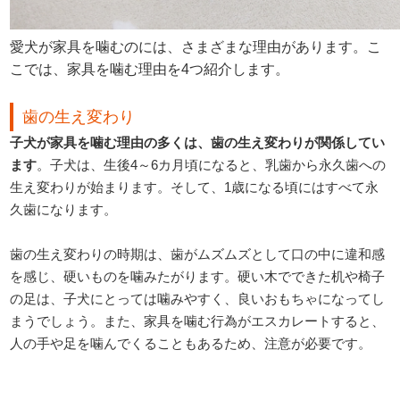
愛犬が家具を噛むのには、さまざまな理由があります。こ
こでは、家具を噛む理由を4つ紹介します。
歯の生え変わり
子犬が家具を噛む理由の多くは、歯の生え変わりが関係してい
ます
。子犬は、生後4～6カ月頃になると、乳歯から永久歯への
生え変わりが始まります。そして、1歳になる頃にはすべて永
久歯になります。
歯の生え変わりの時期は、歯がムズムズとして口の中に違和感
を感じ、硬いものを噛みたがります。硬い木でできた机や椅子
の足は、子犬にとっては噛みやすく、良いおもちゃになってし
まうでしょう。また、家具を噛む行為がエスカレートすると、
人の手や足を噛んでくることもあるため、注意が必要です。