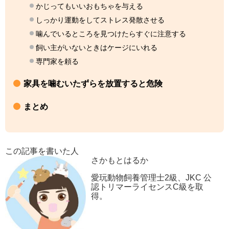
かじってもいいおもちゃを与える
しっかり運動をしてストレス発散させる
噛んでいるところを見つけたらすぐに注意する
飼い主がいないときはケージにいれる
専門家を頼る
家具を噛むいたずらを放置すると危険
まとめ
この記事を書いた人
さかもとはるか
愛玩動物飼養管理士2級、JKC 公
認トリマーライセンスC級を取
得。