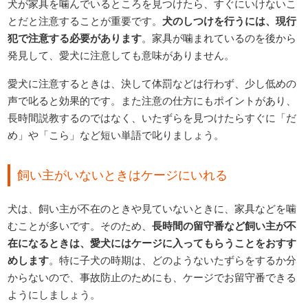
犬が家具を噛んでいるところを見つけたら、すぐにいけないこ
とだと注意することが重要です。
犬のしつけを行うには、現行
犯で注意する必要があります
。家具が噛まれているのを後から
発見して、愛犬に注意しても意味がありません。
愛犬に注意するときは、決して体罰などは行わず、少し低めの
声で叱ると効果的です。また注意の仕方にもポイントがあり、
長時間説教するのではなく、いたずらを見つけたらすぐに「だ
め」や「こら」など短い単語で叱りましょう。
飼い主がいないときはケージにいれる
犬は、飼い主が不在のときや見ていないときに、家具などを噛
むことが多いです。そのため、
長時間の留守番など飼い主が不
在になるときは、愛犬にはケージに入ってもらうことをおすす
めします
。特に子犬の時期は、どのようないたずらをするか分
からないので、事故防止のためにも、ケージでお留守番できる
ようにしましょう。