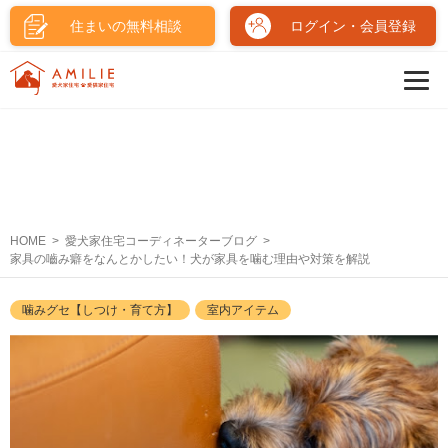
住まいの無料相談
ログイン・会員登録
HOME
愛犬家住宅コーディネーターブログ
家具の嚙み癖をなんとかしたい！犬が家具を噛む理由や対策を解説
噛みグセ【しつけ・育て方】
室内アイテム