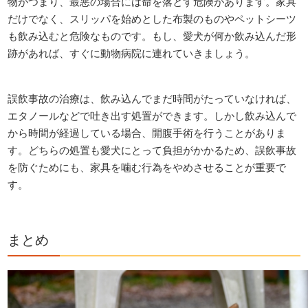
物がつまり、最悪の場合には命を落とす危険があります。家具
だけでなく、スリッパを始めとした布製のものやペットシーツ
も飲み込むと危険なものです。もし、愛犬が何か飲み込んだ形
跡があれば、すぐに動物病院に連れていきましょう。
誤飲事故の治療は、飲み込んでまだ時間がたっていなければ、
エタノールなどで吐き出す処置ができます。しかし飲み込んで
から時間が経過している場合、開腹手術を行うことがありま
す。どちらの処置も愛犬にとって負担がかかるため、誤飲事故
を防ぐためにも、家具を噛む行為をやめさせることが重要で
す。
まとめ