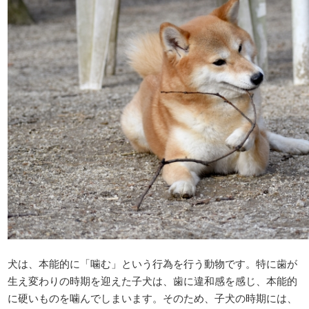
犬は、本能的に「噛む」という行為を行う動物です。特に歯が
生え変わりの時期を迎えた子犬は、歯に違和感を感じ、本能的
に硬いものを噛んでしまいます。そのため、子犬の時期には、