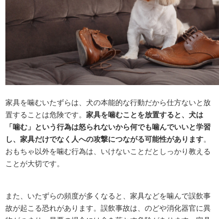
家具を噛むいたずらは、犬の本能的な行動だから仕方ないと放
置することは危険です。
家具を噛むことを放置すると、犬は
「噛む」という行為は怒られないから何でも噛んでいいと学習
し、家具だけでなく人への攻撃につながる可能性があります
。
おもちゃ以外を噛む行為は、いけないことだとしっかり教える
ことが大切です。
また、いたずらの頻度が多くなると、家具などを噛んで誤飲事
故が起こる恐れがあります。誤飲事故は、のどや消化器官に異