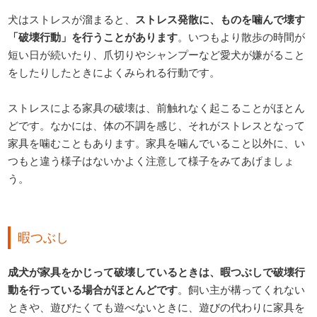
犬はストレスが溜まると、
ストレス発散に、ものを噛んで壊す
「破壊行動」を行うことがあります
。いつもより散歩の時間が
短い日が続いたり、爪切りやシャンプーなど愛犬が嫌がること
をしたりしたときによくみられる行動です。
ストレスによる家具の破壊は、前触れなく起こることがほとん
どです。なかには、体の不調を感じ、それがストレスとなって
家具を噛むこともあります。家具を噛んでいること以外に、い
つもと違う様子はないかよく注意して様子をみてあげましょ
う。
暇つぶし
成犬が家具をかじって破壊しているときは、暇つぶしで破壊行
動を行っている場合がほとんどです
。飼い主が構ってくれない
ときや、遊びたくても遊べないときに、遊びの代わりに家具を