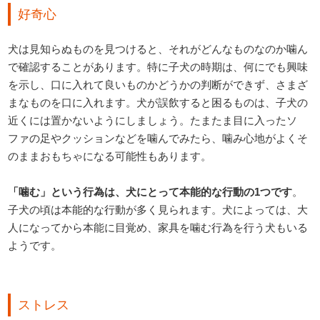
好奇心
犬は見知らぬものを見つけると、それがどんなものなのか噛ん
で確認することがあります。特に子犬の時期は、何にでも興味
を示し、口に入れて良いものかどうかの判断ができず、さまざ
まなものを口に入れます。犬が誤飲すると困るものは、子犬の
近くには置かないようにしましょう。たまたま目に入ったソ
ファの足やクッションなどを噛んでみたら、噛み心地がよくそ
のままおもちゃになる可能性もあります。
「噛む」という行為は、犬にとって本能的な行動の1つです
。
子犬の頃は本能的な行動が多く見られます。犬によっては、大
人になってから本能に目覚め、家具を噛む行為を行う犬もいる
ようです。
ストレス