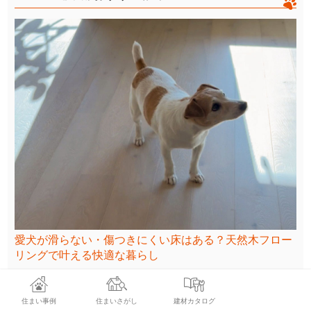
愛犬が滑らない・傷つきにくい床はある？天然木フロー
リングで叶える快適な暮らし
住まい事例
住まいさがし
建材カタログ