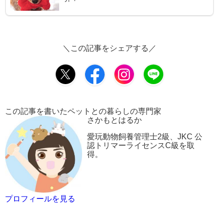
＼この記事をシェアする／
この記事を書いたペットとの暮らしの専門家
さかもとはるか
愛玩動物飼養管理士2級、JKC 公
認トリマーライセンスC級を取
得。
プロフィールを見る