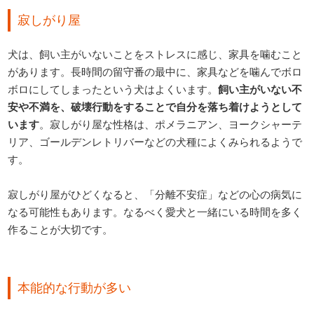
寂しがり屋
犬は、飼い主がいないことをストレスに感じ、家具を噛むこと
があります。長時間の留守番の最中に、家具などを噛んでボロ
ボロにしてしまったという犬はよくいます。
飼い主がいない不
安や不満を、破壊行動をすることで自分を落ち着けようとして
います
。寂しがり屋な性格は、ポメラニアン、ヨークシャーテ
リア、ゴールデンレトリバーなどの犬種によくみられるようで
す。
寂しがり屋がひどくなると、「分離不安症」などの心の病気に
なる可能性もあります。なるべく愛犬と一緒にいる時間を多く
作ることが大切です。
本能的な行動が多い