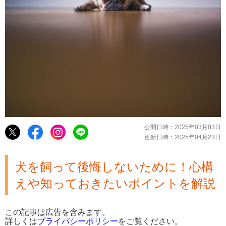
公開日時：
2025年03月03日
更新日時：
2025年04月23日
犬を飼って後悔しないために！心構
えや知っておきたいポイントを解説
この記事は広告を含みます。
詳しくは
プライバシーポリシー
をご覧ください。