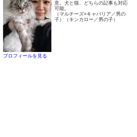
意。犬と猫、どちらの記事も対応
可能。
（マルチーズ×キャバリア／男の
子）（キンカロー／男の子）
プロフィールを見る