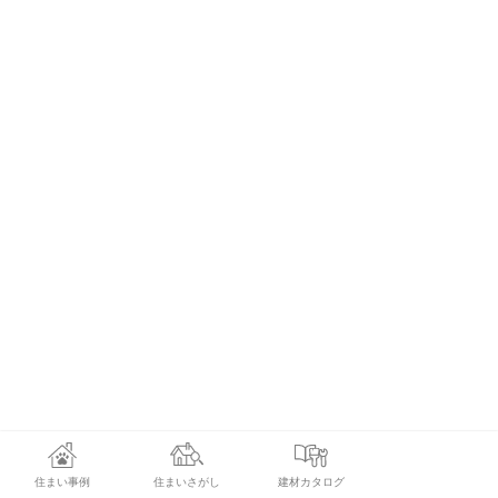
住まい事例
住まいさがし
建材カタログ