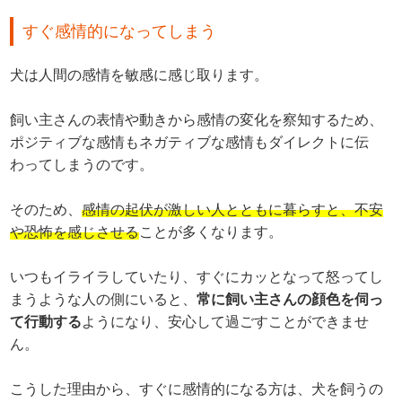
すぐ感情的になってしまう
犬は人間の感情を敏感に感じ取ります。
飼い主さんの表情や動きから感情の変化を察知するため、
ポジティブな感情もネガティブな感情もダイレクトに伝
わってしまうのです。
そのため、
感情の起伏が激しい人とともに暮らすと、不安
や恐怖を感じさせる
ことが多くなります。
いつもイライラしていたり、すぐにカッとなって怒ってし
まうような人の側にいると、
常に飼い主さんの顔色を伺っ
て行動する
ようになり、安心して過ごすことができませ
ん。
こうした理由から、すぐに感情的になる方は、犬を飼うの