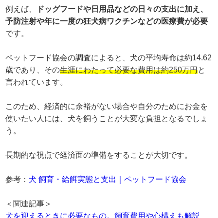
例えば、
ドッグフードや日用品などの日々の支出に加え、
予防注射や年に一度の狂犬病ワクチンなどの医療費が必要
です。
ペットフード協会の調査によると、犬の平均寿命は約14.62
歳であり、その
生涯にわたって必要な費用は約250万円
と
言われています。
このため、経済的に余裕がない場合や自分のためにお金を
使いたい人には、犬を飼うことが大変な負担となるでしょ
う。
長期的な視点で経済面の準備をすることが大切です。
参考：
犬 飼育・給餌実態と支出｜ペットフード協会
＜関連記事＞
犬を迎えるときに必要なもの。飼育費用や心構えも解説