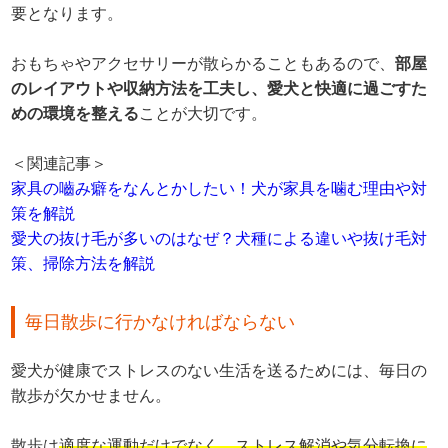
要となります。
おもちゃやアクセサリーが散らかることもあるので、
部屋
のレイアウトや収納方法を工夫し、愛犬と快適に過ごすた
めの環境を整える
ことが大切です。
＜関連記事＞
家具の嚙み癖をなんとかしたい！犬が家具を噛む理由や対
策を解説
愛犬の抜け毛が多いのはなぜ？犬種による違いや抜け毛対
策、掃除方法を解説
毎日散歩に行かなければならない
愛犬が健康でストレスのない生活を送るためには、毎日の
散歩が欠かせません。
散歩は
適度な運動だけでなく、ストレス解消や気分転換に