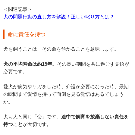
＜関連記事＞
犬の問題行動の直し方を解説！正しい叱り方とは？
命に責任を持つ
犬を飼うことは、その命を預かることを意味します。
犬の平均寿命は約15年
。その長い期間を共に過ごす覚悟が
必要です。
愛犬が病気やケガをした時、介護が必要になった時、最期
の瞬間まで愛情を持って面倒を見る覚悟はあるでしょう
か。
犬も人と同じ「命」です。
途中で飼育を放棄しない責任を
持つこと
が大切です。