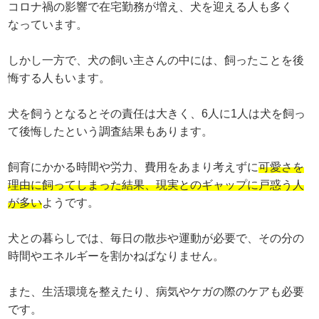
コロナ禍の影響で在宅勤務が増え、犬を迎える人も多く
なっています。
しかし一方で、犬の飼い主さんの中には、飼ったことを後
悔する人もいます。
犬を飼うとなるとその責任は大きく、6人に1人は犬を飼っ
て後悔したという調査結果もあります。
飼育にかかる時間や労力、費用をあまり考えずに
可愛さを
理由に飼ってしまった結果、現実とのギャップに戸惑う人
が多い
ようです。
犬との暮らしでは、毎日の散歩や運動が必要で、その分の
時間やエネルギーを割かねばなりません。
また、生活環境を整えたり、病気やケガの際のケアも必要
です。