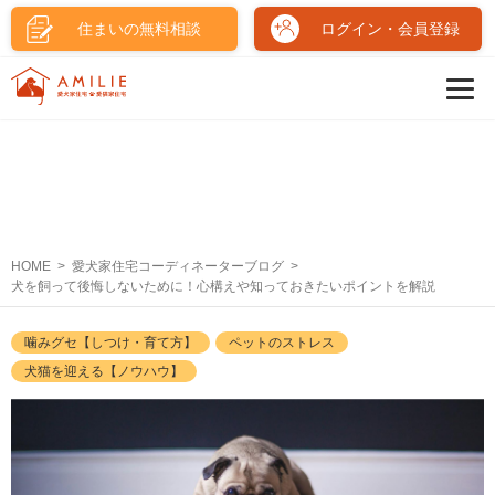
住まいの無料相談
ログイン・会員登録
HOME
愛犬家住宅コーディネーターブログ
犬を飼って後悔しないために！心構えや知っておきたいポイントを解説
噛みグセ【しつけ・育て方】
ペットのストレス
犬猫を迎える【ノウハウ】