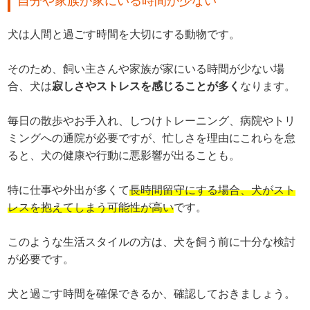
自分や家族が家にいる時間が少ない
犬は人間と過ごす時間を大切にする動物です。
そのため、飼い主さんや家族が家にいる時間が少ない場
合、犬は
寂しさやストレスを感じることが多く
なります。
毎日の散歩やお手入れ、しつけトレーニング、病院やトリ
ミングへの通院が必要ですが、忙しさを理由にこれらを怠
ると、犬の健康や行動に悪影響が出ることも。
特に仕事や外出が多くて
長時間留守にする場合、犬がスト
レスを抱えてしまう可能性が高い
です。
このような生活スタイルの方は、犬を飼う前に十分な検討
が必要です。
犬と過ごす時間を確保できるか、確認しておきましょう。