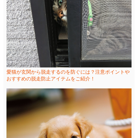
愛猫が玄関から脱走するのを防ぐには？注意ポイントや
おすすめの脱走防止アイテムをご紹介！