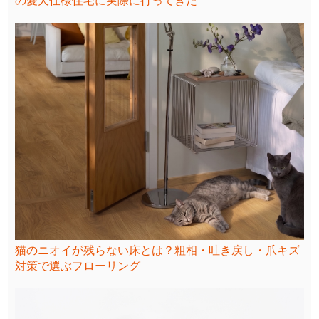
の愛犬仕様住宅に実際に行ってきた
猫のニオイが残らない床とは？粗相・吐き戻し・爪キズ
対策で選ぶフローリング