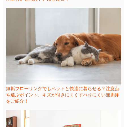
無垢フローリングでもペットと快適に暮らせる？注意点
や選ぶポイント、キズが付きにくくすべりにくい無垢床
をご紹介！