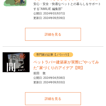
安心・安全・快適なペットとの暮らしをサポート
する"AMILIE 編集部"
公開日:
2024年03月07日
更新日:
2024年09月09日
詳細を見る
専門家の記事【ノウハウ】
ペットラバー建築家が実際に”やってみ
た” 家づくりのアイデア【間】
前田 敦
公開日:
2024年04月08日
更新日:
2024年09月03日
詳細を見る