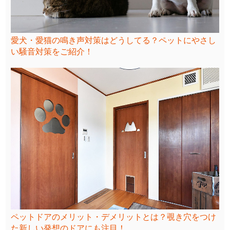
愛犬・愛猫の鳴き声対策はどうしてる？ペットにやさし
い騒音対策をご紹介！
ペットドアのメリット・デメリットとは？覗き穴をつけ
た新しい発想のドアにも注目！