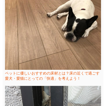
ペットに優しいおすすめの床材とは？床の近くで過ごす
愛犬・愛猫にとっての「快適」を考えよう！