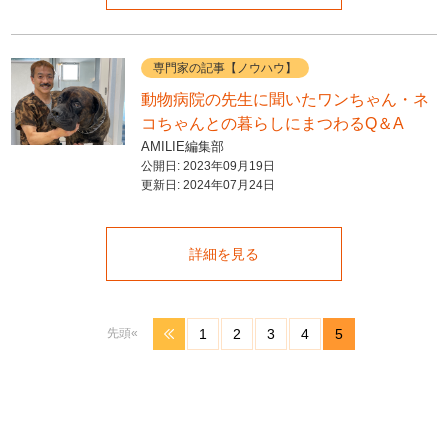
専門家の記事【ノウハウ】
動物病院の先生に聞いたワンちゃん・ネ
コちゃんとの暮らしにまつわるQ＆A
AMILIE編集部
公開日:
2023年09月19日
更新日:
2024年07月24日
詳細を見る
先頭«
1
2
3
4
5