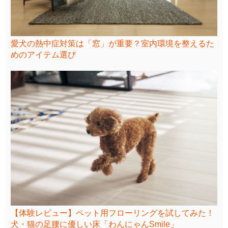
愛犬の熱中症対策は「窓」が重要？室内環境を整えるた
めのアイテム選び
【体験レビュー】ペット用フローリングを試してみた！
犬・猫の足腰に優しい床「わんにゃんSmile」