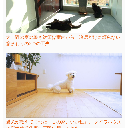
犬・猫の夏の暑さ対策は室内から！冷房だけに頼らない
窓まわりの3つの工夫
愛犬が教えてくれた「この家、いいね」。 ダイワハウス