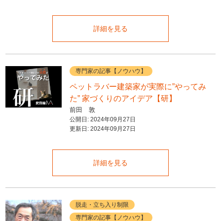
詳細を見る
専門家の記事【ノウハウ】
ペットラバー建築家が実際に”やってみ
た” 家づくりのアイデア【研】
前田 敦
公開日:
2024年09月27日
更新日:
2024年09月27日
詳細を見る
脱走・立ち入り制限
専門家の記事【ノウハウ】