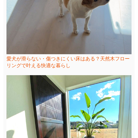
愛犬が滑らない・傷つきにくい床はある？天然木フロー
リングで叶える快適な暮らし