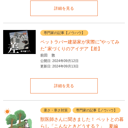
詳細を見る
専門家の記事【ノウハウ】
ペットラバー建築家が実際に”やってみ
た” 家づくりのアイデア【差】
前田 敦
公開日:
2024年09月12日
更新日:
2024年09月13日
詳細を見る
暑さ・寒さ対策
専門家の記事【ノウハウ】
獣医師さんに聞きました！ ペットとの暮
らし「こんなときどうする？」 夏編