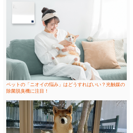
ペットの「ニオイの悩み」はどうすればいい？光触媒の
除菌脱臭機に注目！