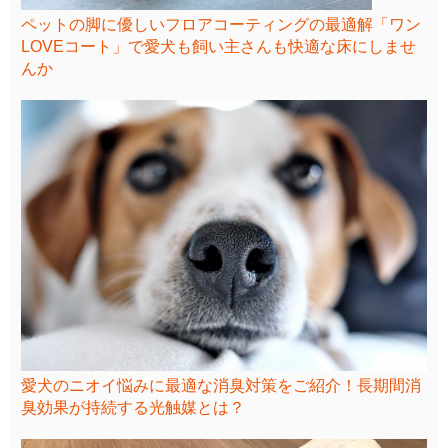
ペットの脚に優しいフロアコーティングの最適解「ワン
LOVEコート」で愛犬も飼い主さんも快適な床にしませ
んか
愛犬のニオイ悩みに最適な消臭対策をご紹介！長期間消
臭効果が持続する光触媒とは？