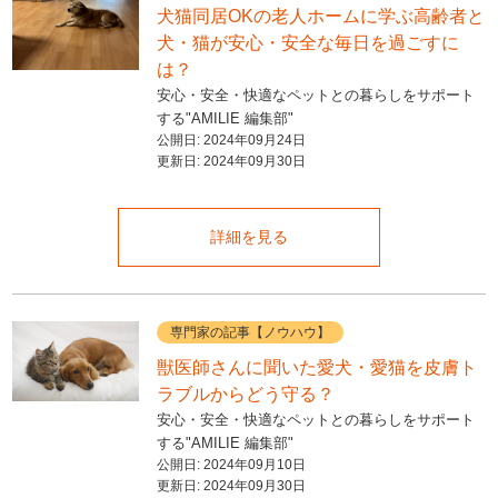
犬猫同居OKの老人ホームに学ぶ高齢者と
犬・猫が安心・安全な毎日を過ごすに
は？
安心・安全・快適なペットとの暮らしをサポート
する"AMILIE 編集部"
公開日:
2024年09月24日
更新日:
2024年09月30日
詳細を見る
専門家の記事【ノウハウ】
獣医師さんに聞いた愛犬・愛猫を皮膚ト
ラブルからどう守る？
安心・安全・快適なペットとの暮らしをサポート
する"AMILIE 編集部"
公開日:
2024年09月10日
更新日:
2024年09月30日