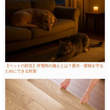
【ペットの防災】停電時の備えとは？愛犬・愛猫を守る
ためにできる対策