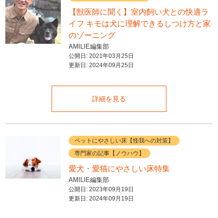
【獣医師に聞く】室内飼い犬との快適ラ
イフ キモは犬に理解できるしつけ方と家
のゾーニング
AMILIE編集部
公開日:
2021年03月25日
更新日:
2024年09月25日
詳細を見る
ペットにやさしい床【怪我への対策】
専門家の記事【ノウハウ】
愛犬・愛猫にやさしい床特集
AMILIE編集部
公開日:
2023年09月19日
更新日:
2024年09月19日