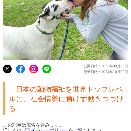
公開日時：
2022年09月28日
更新日時：
2024年10月02日
「日本の動物福祉を世界トップレベ
ルに」社会情勢に負けず動きつづけ
る
この記事は広告を含みます。
詳しくは
プライバシーポリシー
をご覧ください。