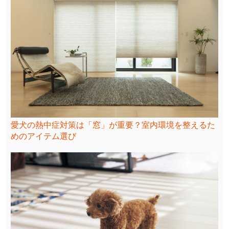
愛犬の熱中症対策は「窓」が重要？室内環境を整えるた
めのアイテム選び