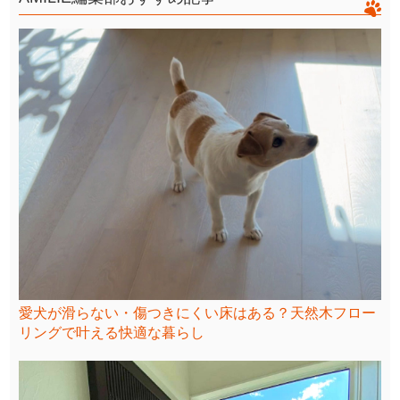
愛犬が滑らない・傷つきにくい床はある？天然木フロー
リングで叶える快適な暮らし