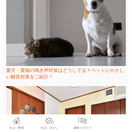
愛犬・愛猫の鳴き声対策はどうしてる？ペットにやさし
い騒音対策をご紹介！
住まい事例
住まいさがし
建材カタログ