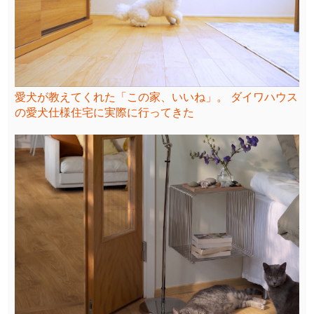
愛犬が教えてくれた「この家、いいね」。 ダイワハウス
の愛犬仕様住宅に実際に行ってきた