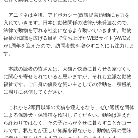
アニドネは今後、アドボカシー(政策提言)活動にも力を
入れていきます。日本は動物関係の法律が未発達なので、
法律で動物を守れる社会になるよう動いていきます。動物
福祉の知識を広げる目的で立ち上げたWEBサイト(AWGs)
が1周年を迎えたので、訪問者数を増やすことにも注力しま
す。
本誌の読者の皆さんは、犬猫と快適に暮らせる家づくり
に関心を寄せられていると思いますが、それも立派な動物
福祉です。ご自身の優良な飼い主としての活動を、積極的
に周りに発信してください。
これから2頭目以降の犬猫を迎えるなら、ぜひ適切な団体
による保護犬・保護猫を検討してください。動物は迎えた
ら終わりではなく、その子たちが幸せに暮らすことがゴー
ルです。私たちが正しい知識を得ながら、動物が真の意味