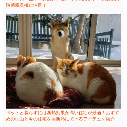
除菌脱臭機に注目！
ペットと暮らすには断熱効果が高い住宅が最適！おすす
めの理由と今の住宅を高断熱にできるアイテムを紹介