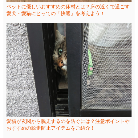
ペットに優しいおすすめの床材とは？床の近くで過ごす
愛犬・愛猫にとっての「快適」を考えよう！
愛猫が玄関から脱走するのを防ぐには？注意ポイントや
おすすめの脱走防止アイテムをご紹介！