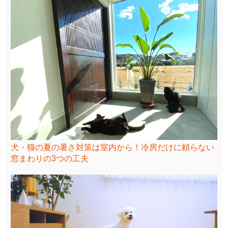
犬・猫の夏の暑さ対策は室内から！冷房だけに頼らない
窓まわりの3つの工夫