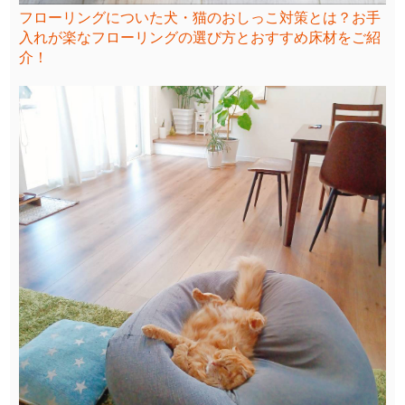
フローリングについた犬・猫のおしっこ対策とは？お手
入れが楽なフローリングの選び方とおすすめ床材をご紹
介！