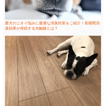
愛犬のニオイ悩みに最適な消臭対策をご紹介！長期間消
臭効果が持続する光触媒とは？