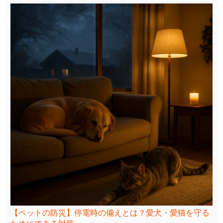
【ペットの防災】停電時の備えとは？愛犬・愛猫を守る