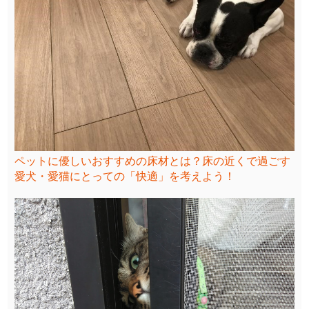
ペットに優しいおすすめの床材とは？床の近くで過ごす
愛犬・愛猫にとっての「快適」を考えよう！