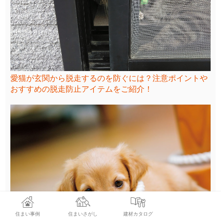
愛猫が玄関から脱走するのを防ぐには？注意ポイントや
おすすめの脱走防止アイテムをご紹介！
住まい事例
住まいさがし
建材カタログ