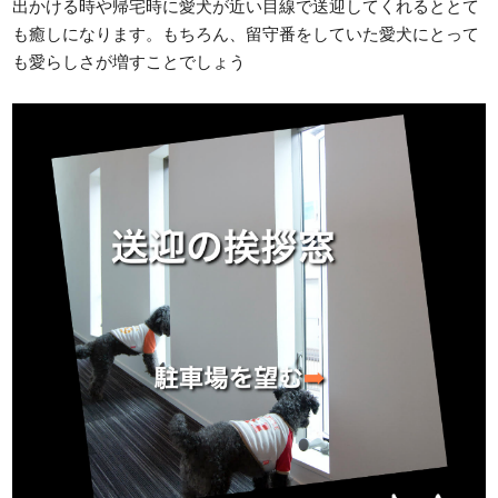
出かける時や帰宅時に愛犬が近い目線で送迎してくれるととて
も癒しになります。もちろん、留守番をしていた愛犬にとって
も愛らしさが増すことでしょう