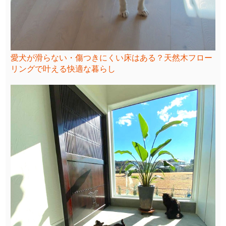
愛犬が滑らない・傷つきにくい床はある？天然木フロー
リングで叶える快適な暮らし