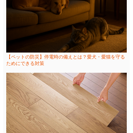
【ペットの防災】停電時の備えとは？愛犬・愛猫を守る
ためにできる対策