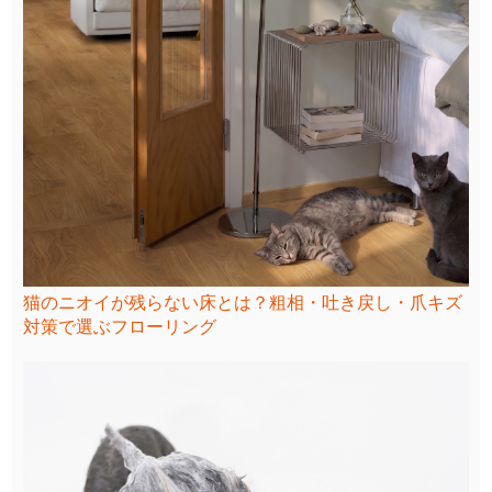
猫のニオイが残らない床とは？粗相・吐き戻し・爪キズ
対策で選ぶフローリング