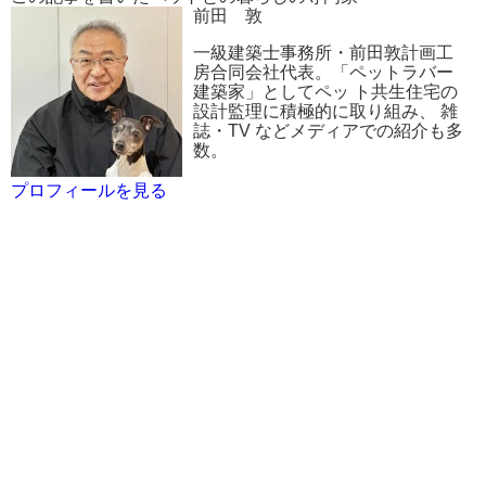
前田 敦
一級建築士事務所・前田敦計画工
房合同会社代表。「ペットラバー
建築家」としてペッ ト共生住宅の
設計監理に積極的に取り組み、 雑
誌・TV などメディアでの紹介も多
数。
プロフィールを見る