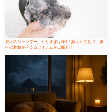
愛犬のシャンプー、やりすぎはNG！頻度や注意点、肌
への刺激を抑えるアイテムをご紹介！