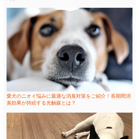
愛犬のニオイ悩みに最適な消臭対策をご紹介！長期間消
臭効果が持続する光触媒とは？