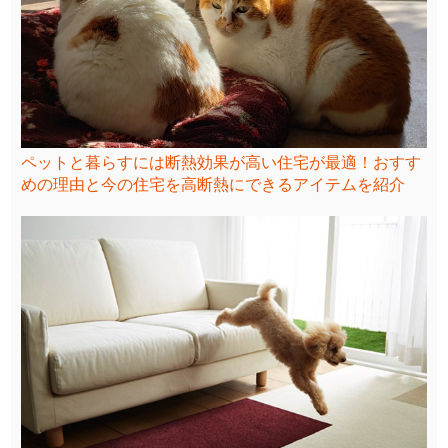
ペットと暮らすには断熱効果が高い住宅が最適！おすす
めの理由と今の住宅を高断熱にできるアイテムを紹介