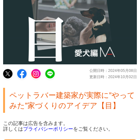
公開日時：
2024年05月08日
更新日時：
2024年10月02日
ペットラバー建築家が実際に”やって
みた”家づくりのアイデア【目】
この記事は広告を含みます。
詳しくは
プライバシーポリシー
をご覧ください。