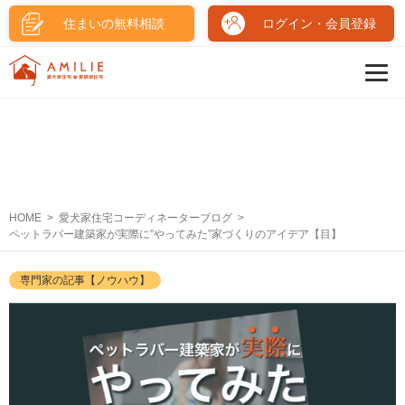
住まいの無料相談
ログイン・会員登録
HOME
愛犬家住宅コーディネーターブログ
ペットラバー建築家が実際に”やってみた”家づくりのアイデア【目】
専門家の記事【ノウハウ】