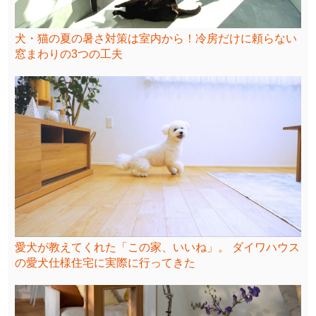
犬・猫の夏の暑さ対策は室内から！冷房だけに頼らない
窓まわりの3つの工夫
愛犬が教えてくれた「この家、いいね」。 ダイワハウス
の愛犬仕様住宅に実際に行ってきた