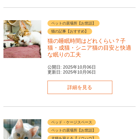
ペットの居場所【お世話】
猫の記事【おすすめ】
猫の睡眠時間はどれくらい？子
猫・成猫・シニア猫の目安と快適
な眠りの工夫
公開日:
2025年10月06日
更新日:
2025年10月06日
詳細を見る
ベッド・ケージスペース
ペットの居場所【お世話】
犬猫を迎える【ノウハウ】