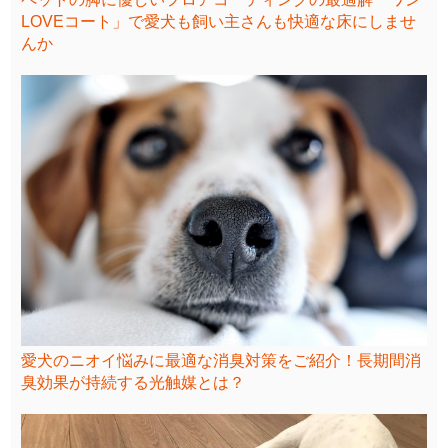
LOVEコート」で愛犬も飼い主さんも快適な床にしませ
んか
愛犬のニオイ悩みに最適な消臭対策をご紹介！長期間消
臭効果が持続する光触媒とは？