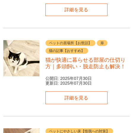
詳細を見る
ペットの居場所【お世話】
扉
猫の記事【おすすめ】
猫が快適に暮らせる部屋の仕切り
方｜多頭飼い・脱走防止も解決！
公開日:
2025年07月30日
更新日:
2025年07月30日
詳細を見る
ペットにやさしい床【怪我への対策】