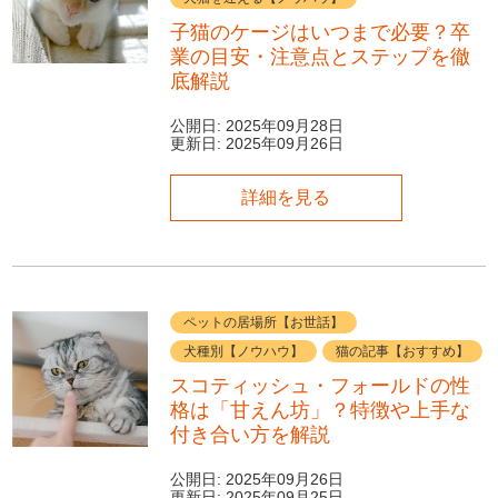
子猫のケージはいつまで必要？卒
業の目安・注意点とステップを徹
底解説
公開日:
2025年09月28日
更新日:
2025年09月26日
詳細を見る
ペットの居場所【お世話】
犬種別【ノウハウ】
猫の記事【おすすめ】
スコティッシュ・フォールドの性
格は「甘えん坊」？特徴や上手な
付き合い方を解説
公開日:
2025年09月26日
更新日:
2025年09月25日