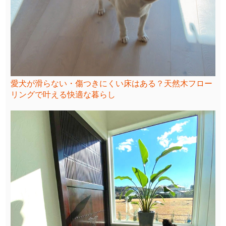
愛犬が滑らない・傷つきにくい床はある？天然木フロー
リングで叶える快適な暮らし