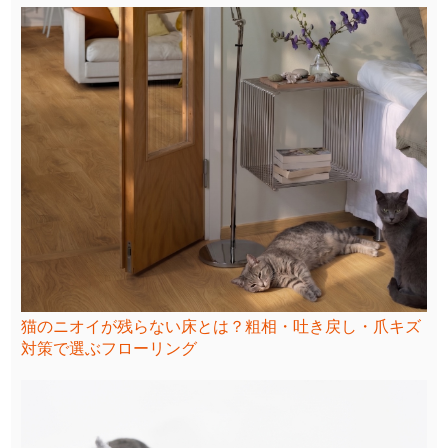
猫のニオイが残らない床とは？粗相・吐き戻し・爪キズ
対策で選ぶフローリング