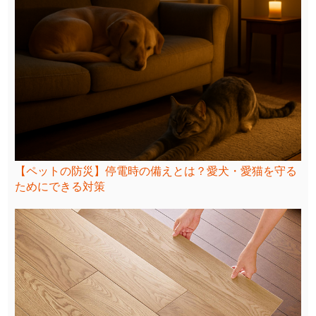
【ペットの防災】停電時の備えとは？愛犬・愛猫を守る
ためにできる対策