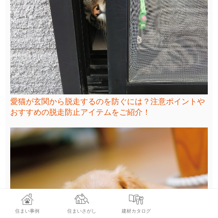
愛猫が玄関から脱走するのを防ぐには？注意ポイントや
おすすめの脱走防止アイテムをご紹介！
住まい事例
住まいさがし
建材カタログ