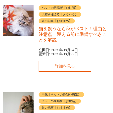
ペットの居場所【お世話】
犬猫を迎える【ノウハウ】
猫の記事【おすすめ】
猫を飼うなら秋がベスト！理由と
注意点、迎える前に準備すべきこ
とを解説
公開日:
2025年08月24日
更新日:
2025年08月22日
詳細を見る
老化【ペットの怪我や病気】
ペットの居場所【お世話】
猫の記事【おすすめ】