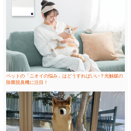
ペットの「ニオイの悩み」はどうすればいい？光触媒の
除菌脱臭機に注目！