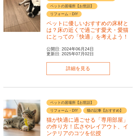
ペットの居場所【お世話】
リフォーム・DIY
ペットに優しいおすすめの床材と
は？床の近くで過ごす愛犬・愛猫
にとっての「快適」を考えよう！
公開日:
2024年06月24日
更新日:
2025年07月02日
詳細を見る
ペットの居場所【お世話】
リフォーム・DIY
猫の記事【おすすめ】
猫が快適に過ごせる「専用部屋」
の作り方！広さやレイアウト、イ
ンテリアのコツを伝授