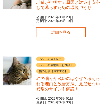
老猫が徘徊する原因と対策｜安心
して暮らすための環境づくり
公開日:
2025年08月20日
更新日:
2025年08月19日
詳細を見る
ペットのストレス
ペットの居場所【お世話】
猫の記事【おすすめ】
猫の眠りが浅いのはなぜ？考えら
れる理由と改善方法、見逃せない
異常のサインも解説！
公開日:
2025年08月01日
更新日:
2025年07月30日