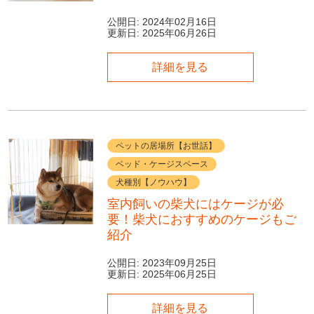
公開日:
2024年02月16日
更新日:
2025年06月26日
詳細を見る
ペットの居場所【お世話】
ベッド・ケージスペース
犬種別【ノウハウ】
室内飼いの柴犬にはケージが必
要！柴犬におすすめのケージもご
紹介
公開日:
2023年09月25日
更新日:
2025年06月25日
詳細を見る