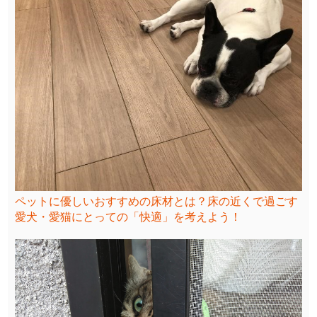
ペットに優しいおすすめの床材とは？床の近くで過ごす
愛犬・愛猫にとっての「快適」を考えよう！