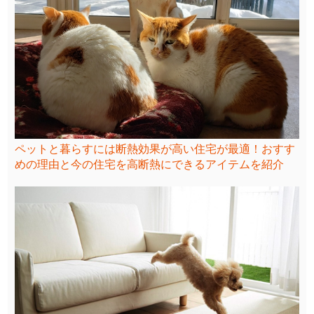
ペットと暮らすには断熱効果が高い住宅が最適！おすす
めの理由と今の住宅を高断熱にできるアイテムを紹介