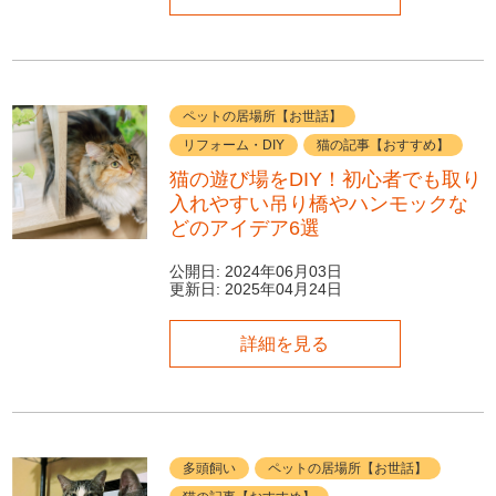
ペットの居場所【お世話】
リフォーム・DIY
猫の記事【おすすめ】
猫の遊び場をDIY！初心者でも取り
入れやすい吊り橋やハンモックな
どのアイデア6選
公開日:
2024年06月03日
更新日:
2025年04月24日
詳細を見る
多頭飼い
ペットの居場所【お世話】