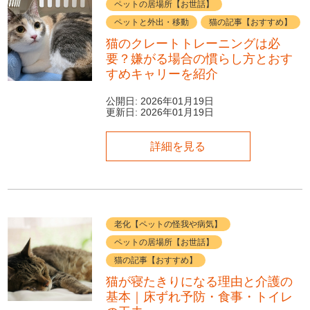
ペットの居場所【お世話】
ペットと外出・移動
猫の記事【おすすめ】
猫のクレートトレーニングは必
要？嫌がる場合の慣らし方とおす
すめキャリーを紹介
公開日:
2026年01月19日
更新日:
2026年01月19日
詳細を見る
老化【ペットの怪我や病気】
ペットの居場所【お世話】
猫の記事【おすすめ】
猫が寝たきりになる理由と介護の
基本｜床ずれ予防・食事・トイレ