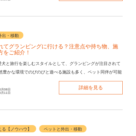
外出・移動
れてグランピングに行ける？注意点や持ち物、施
方をご紹介！
愛犬と旅行を楽しむスタイルとして、グランピングが注目されて
自然豊かな環境でのびのびと遊べる施設も多く、ペット同伴が可能
ずつ増えています。 手軽で快適な...
詳細を見る
4月08日
6月11日
える【ノウハウ】
ペットと外出・移動