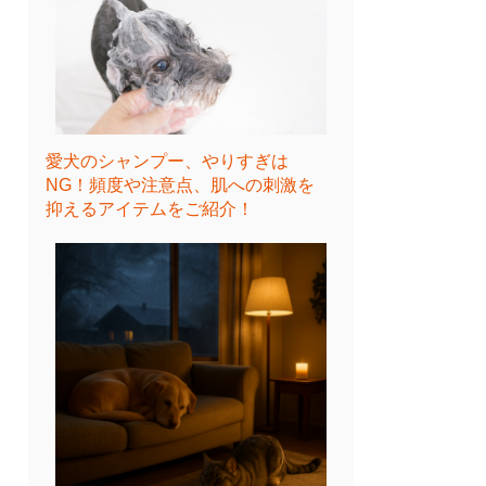
愛犬のシャンプー、やりすぎは
NG！頻度や注意点、肌への刺激を
抑えるアイテムをご紹介！