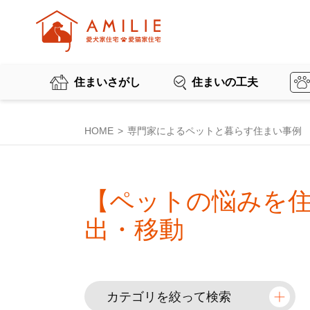
住まいさがし
住まいの工夫
HOME
専門家によるペットと暮らす住まい事例
【ペットの悩みを
出・移動
カテゴリを絞って検索