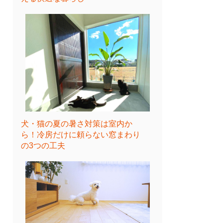
犬・猫の夏の暑さ対策は室内か
ら！冷房だけに頼らない窓まわり
の3つの工夫