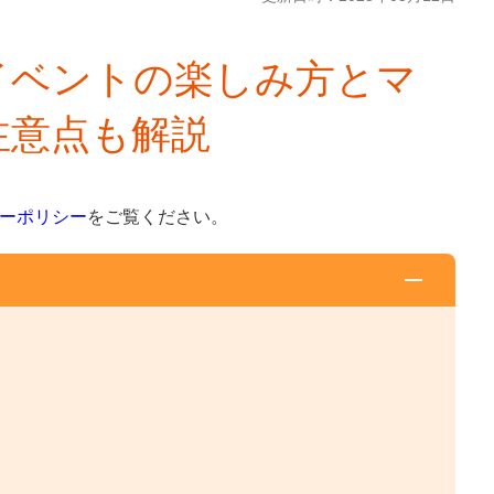
イベントの楽しみ方とマ
注意点も解説
ーポリシー
をご覧ください。
？