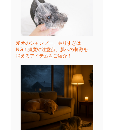
愛犬のシャンプー、やりすぎは
NG！頻度や注意点、肌への刺激を
抑えるアイテムをご紹介！