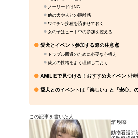
ノーリードはNG
他の犬や人との距離感
ワクチン接種を済ませておく
女の子はヒート中の参加を控える
愛犬とイベント参加する際の注意点
トラブル回避のために必要な心構え
愛犬の性格をよく理解しておく
AMILIEで見つける！おすすめ犬イベント情
愛犬とのイベントは「楽しい」と「安心」
この記事を書いた人
舘 明奈
動物看護師