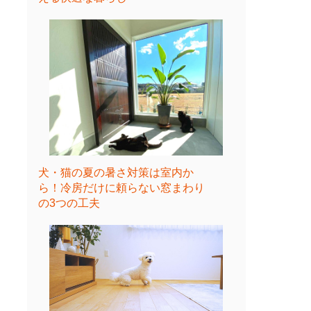
犬・猫の夏の暑さ対策は室内か
ら！冷房だけに頼らない窓まわり
の3つの工夫