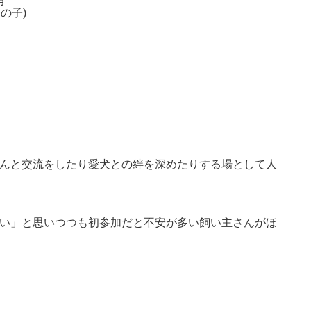
有
男の子)
んと交流をしたり愛犬との絆を深めたりする場として人
い」と思いつつも初参加だと不安が多い飼い主さんがほ