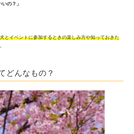
いいの？」
犬とイベントに参加するときの楽しみ方や知っておきた
。
てどんなもの？