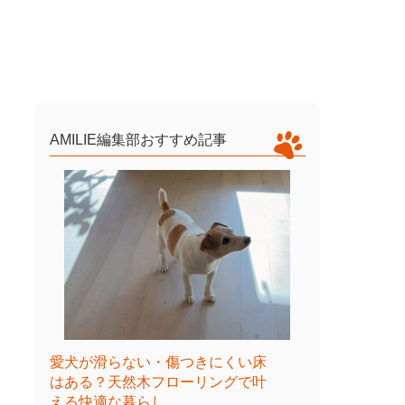
AMILIE編集部おすすめ記事
愛犬が滑らない・傷つきにくい床
はある？天然木フローリングで叶
える快適な暮らし