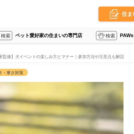
住ま
ペット愛好家の住まいの専門店
PAWs
家監修】犬イベントの楽しみ方とマナー｜参加方法や注意点も解説
さ・寒さ対策