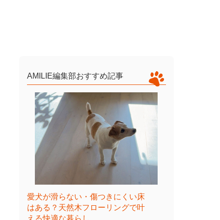
AMILIE編集部おすすめ記事
愛犬が滑らない・傷つきにくい床
はある？天然木フローリングで叶
える快適な暮らし