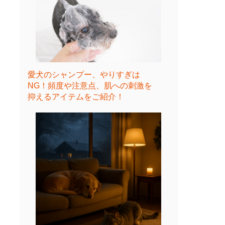
愛犬のシャンプー、やりすぎは
NG！頻度や注意点、肌への刺激を
抑えるアイテムをご紹介！