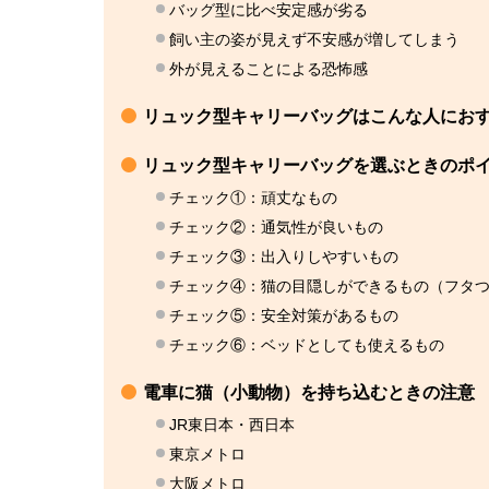
バッグ型に比べ安定感が劣る
飼い主の姿が見えず不安感が増してしまう
外が見えることによる恐怖感
リュック型キャリーバッグはこんな人にお
リュック型キャリーバッグを選ぶときのポ
チェック①：頑丈なもの
チェック②：通気性が良いもの
チェック③：出入りしやすいもの
チェック④：猫の目隠しができるもの（フタ
チェック⑤：安全対策があるもの
チェック⑥：ベッドとしても使えるもの
電車に猫（小動物）を持ち込むときの注意
JR東日本・西日本
東京メトロ
大阪メトロ