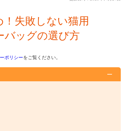
め！失敗しない猫用
ーバッグの選び方
ーポリシー
をご覧ください。