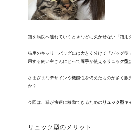
猫を病院へ連れていくときなどに欠かせない「猫用
猫用のキャリーバッグには大きく分けて「バッグ型
用する飼い主さんにとって両手が使える
リュック型
さまざまなデザインや機能性を備えたものが多く販
か？
今回は、猫が快適に移動できるための
リュック型
キ
リュック型のメリット