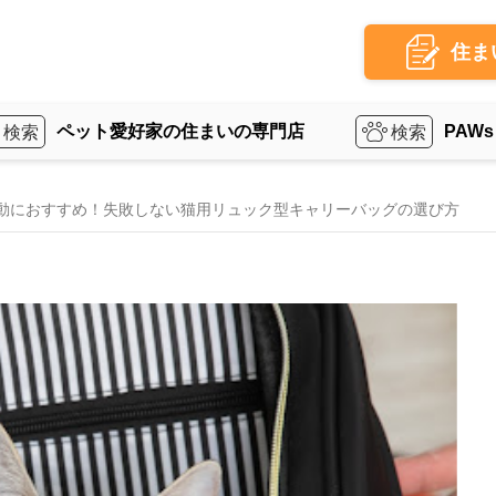
住ま
ペット愛好家の住まいの専門店
PAWs
動におすすめ！失敗しない猫用リュック型キャリーバッグの選び方