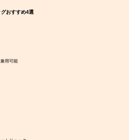
グおすすめ4選
女兼用可能