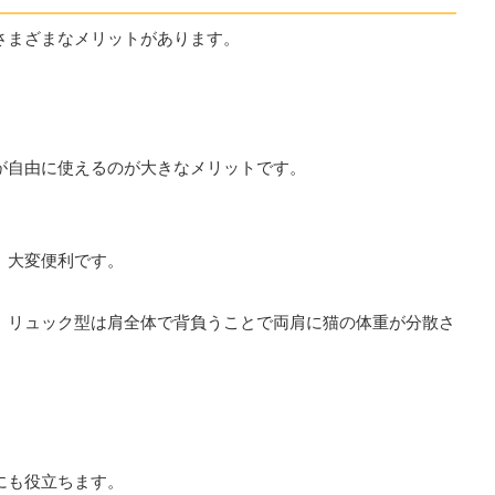
さまざまなメリットがあります。
が自由に使えるのが大きなメリットです。
、大変便利です。
、リュック型は肩全体で背負うことで両肩に猫の体重が分散さ
。
にも役立ちます。