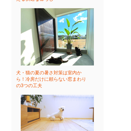
犬・猫の夏の暑さ対策は室内か
ら！冷房だけに頼らない窓まわり
の3つの工夫