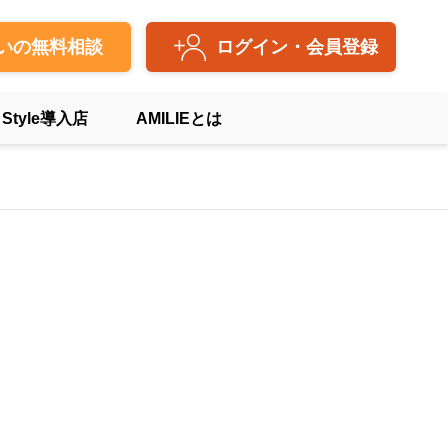
いの無料相談
ログイン・会員登録
 Style導入店
AMILIEとは