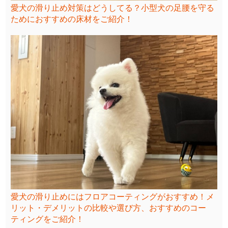
愛犬の滑り止め対策はどうしてる？小型犬の足腰を守る
ためにおすすめの床材をご紹介！
愛犬の滑り止めにはフロアコーティングがおすすめ！メ
リット・デメリットの比較や選び方、おすすめのコー
ティングをご紹介！