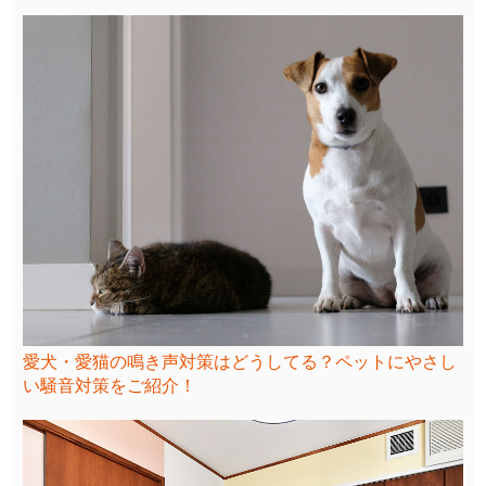
愛犬・愛猫の鳴き声対策はどうしてる？ペットにやさし
い騒音対策をご紹介！