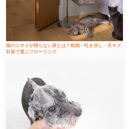
猫のニオイが残らない床とは？粗相・吐き戻し・爪キズ
対策で選ぶフローリング