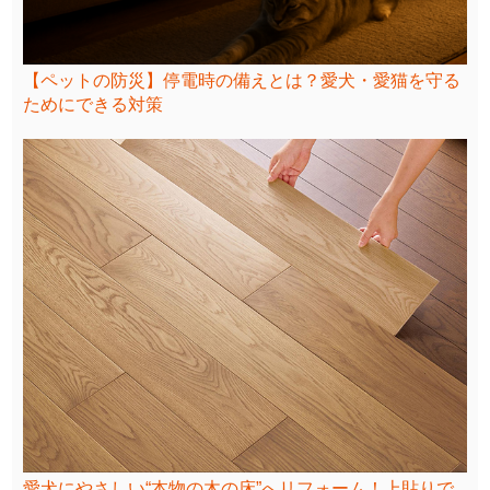
【ペットの防災】停電時の備えとは？愛犬・愛猫を守る
ためにできる対策
愛犬にやさしい“本物の木の床”へリフォーム！上貼りで