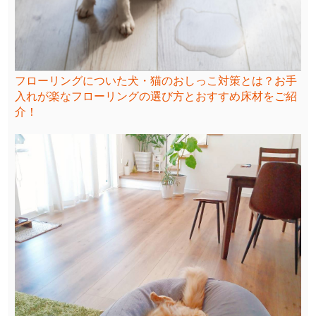
フローリングについた犬・猫のおしっこ対策とは？お手
入れが楽なフローリングの選び方とおすすめ床材をご紹
介！