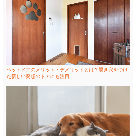
ペットドアのメリット・デメリットとは？覗き穴をつけ
た新しい発想のドアにも注目！