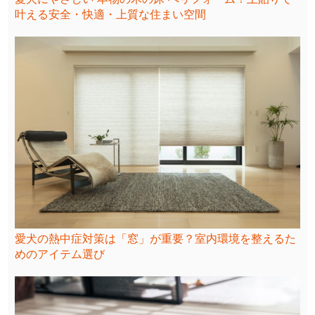
叶える安全・快適・上質な住まい空間
愛犬の熱中症対策は「窓」が重要？室内環境を整えるた
めのアイテム選び