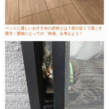
ペットに優しいおすすめの床材とは？床の近くで過ごす
愛犬・愛猫にとっての「快適」を考えよう！