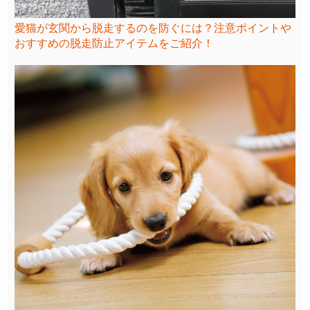
愛猫が玄関から脱走するのを防ぐには？注意ポイントや
おすすめの脱走防止アイテムをご紹介！