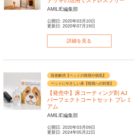
デッキの活用でストレスフリー
AMILIE編集部
公開日:
2020年03月10日
更新日:
2020年07月19日
詳細を見る
段差解消【ペットの怪我や病気】
ペットにやさしい床【怪我への対策】
【発売中】床コーティング剤 AJ
パーフェクトコートセット プレミ
アム
AMILIE編集部
公開日:
2020年03月09日
更新日:
2024年05月22日