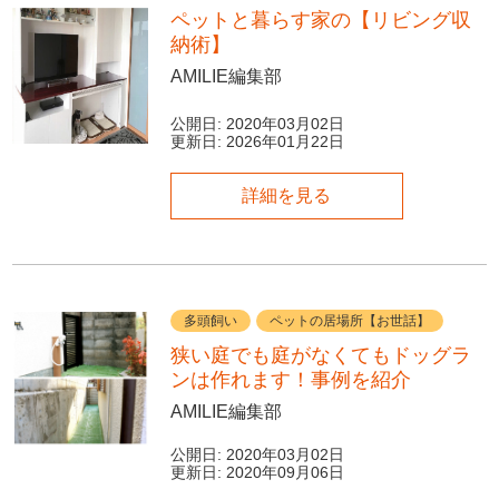
ペットと暮らす家の【リビング収
納術】
AMILIE編集部
公開日:
2020年03月02日
更新日:
2026年01月22日
詳細を見る
多頭飼い
ペットの居場所【お世話】
狭い庭でも庭がなくてもドッグラ
ンは作れます！事例を紹介
AMILIE編集部
公開日:
2020年03月02日
更新日:
2020年09月06日