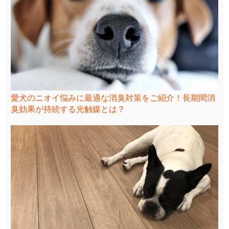
愛犬のニオイ悩みに最適な消臭対策をご紹介！長期間消
臭効果が持続する光触媒とは？