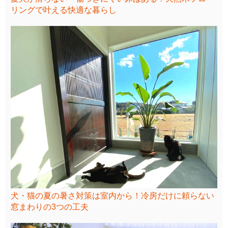
リングで叶える快適な暮らし
犬・猫の夏の暑さ対策は室内から！冷房だけに頼らない
窓まわりの3つの工夫