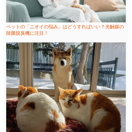
ペットの「ニオイの悩み」はどうすればいい？光触媒の
除菌脱臭機に注目！