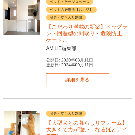
ベッド・ケージスペース
ペットの居場所【お世話】
脱走・立ち入り制限
【こだわり満載の新築】ドッグラ
ン・回遊型の間取り・危険防止
ゲート…
AMILIE編集部
公開日:
2020年03月11日
更新日:
2024年09月11日
詳細を見る
脱走・立ち入り制限
【大型犬との暮らしリフォーム】
大きくて力が強い…なるほどアイ