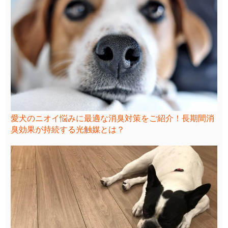
愛犬のニオイ悩みに最適な消臭対策をご紹介！長期間消
臭効果が持続する光触媒とは？