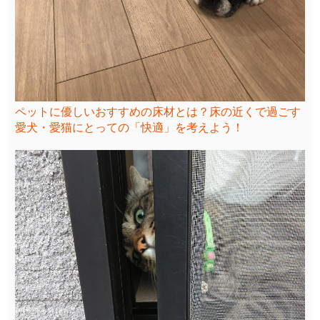
ペットに優しいおすすめの床材とは？床の近くで過ごす
愛犬・愛猫にとっての「快適」を考えよう！