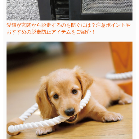
愛猫が玄関から脱走するのを防ぐには？注意ポイントや
おすすめの脱走防止アイテムをご紹介！