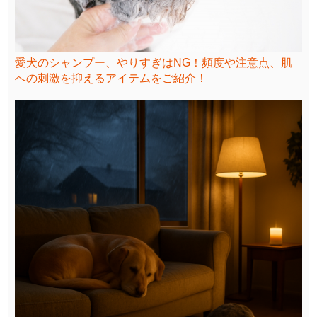
愛犬のシャンプー、やりすぎはNG！頻度や注意点、肌
への刺激を抑えるアイテムをご紹介！