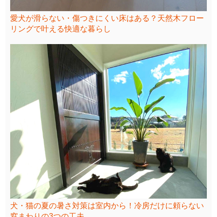
愛犬が滑らない・傷つきにくい床はある？天然木フロー
リングで叶える快適な暮らし
犬・猫の夏の暑さ対策は室内から！冷房だけに頼らない
窓まわりの3つの工夫