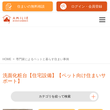
住まいの無料相談
ログイン・会員登録
HOME
専門家によるペットと暮らす住まい事例
洗面化粧台【住宅設備】【ペット向け住まいサ
ポート】
カテゴリを絞って検索