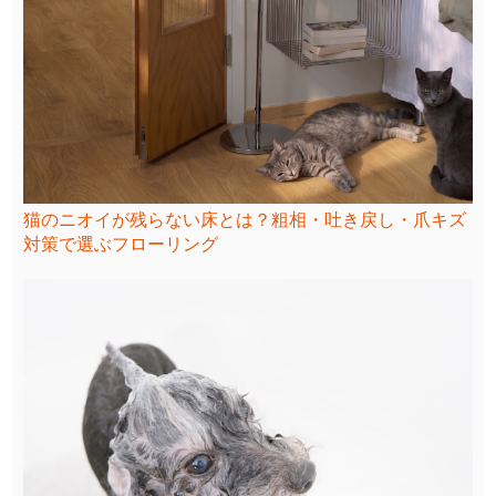
猫のニオイが残らない床とは？粗相・吐き戻し・爪キズ
対策で選ぶフローリング