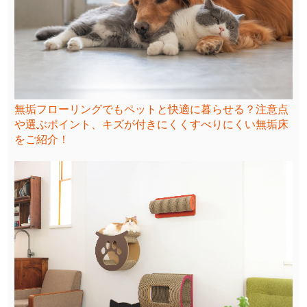
無垢フローリングでもペットと快適に暮らせる？注意点
や選ぶポイント、キズが付きにくくすべりにくい無垢床
をご紹介！