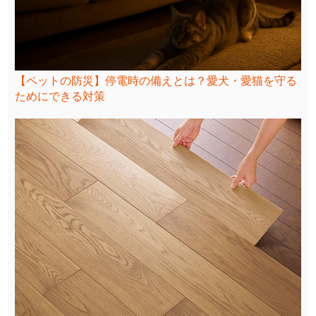
【ペットの防災】停電時の備えとは？愛犬・愛猫を守る
ためにできる対策