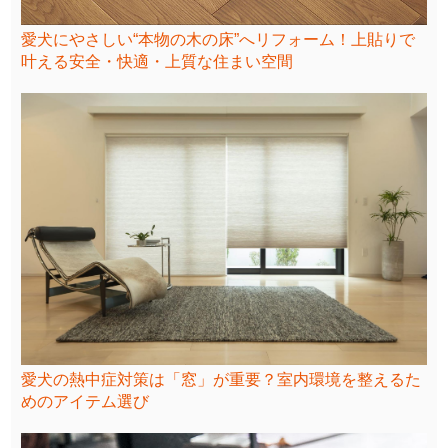
愛犬にやさしい“本物の木の床”へリフォーム！上貼りで
叶える安全・快適・上質な住まい空間
愛犬の熱中症対策は「窓」が重要？室内環境を整えるた
めのアイテム選び