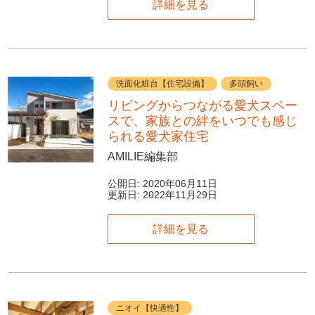
詳細を見る
洗面化粧台【住宅設備】
多頭飼い
リビングからつながる愛犬スペー
スで、家族との絆をいつでも感じ
られる愛犬家住宅
AMILIE編集部
公開日:
2020年06月11日
更新日:
2022年11月29日
詳細を見る
ニオイ【快適性】