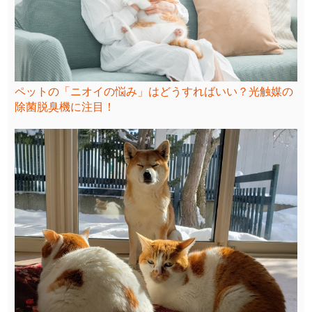
ペットの「ニオイの悩み」はどうすればいい？光触媒の
除菌脱臭機に注目！