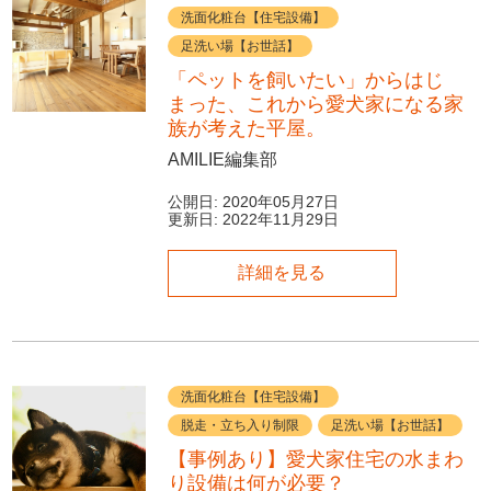
洗面化粧台【住宅設備】
足洗い場【お世話】
「ペットを飼いたい」からはじ
まった、これから愛犬家になる家
族が考えた平屋。
AMILIE編集部
公開日:
2020年05月27日
更新日:
2022年11月29日
詳細を見る
洗面化粧台【住宅設備】
脱走・立ち入り制限
足洗い場【お世話】
【事例あり】愛犬家住宅の水まわ
り設備は何が必要？