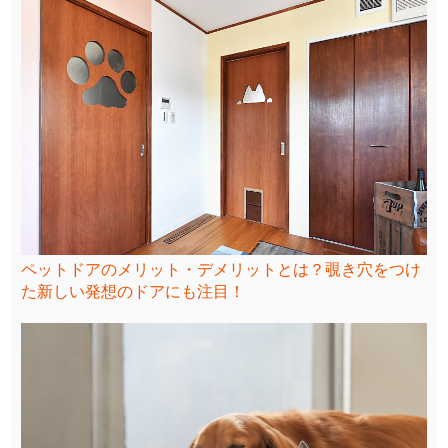
ペットドアのメリット・デメリットとは？覗き穴をつけ
た新しい発想のドアにも注目！