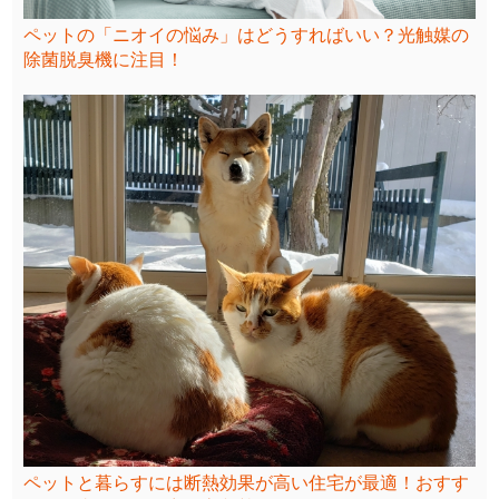
ペットの「ニオイの悩み」はどうすればいい？光触媒の
除菌脱臭機に注目！
ペットと暮らすには断熱効果が高い住宅が最適！おすす