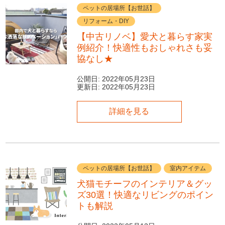
ペットの居場所【お世話】
リフォーム・DIY
【中古リノベ】愛犬と暮らす家実
例紹介！快適性もおしゃれさも妥
協なし★
公開日:
2022年05月23日
更新日:
2022年05月23日
詳細を見る
ペットの居場所【お世話】
室内アイテム
犬猫モチーフのインテリア＆グッ
ズ30選！快適なリビングのポイン
トも解説