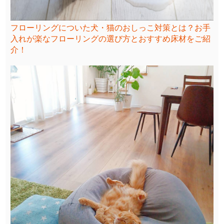
フローリングについた犬・猫のおしっこ対策とは？お手
入れが楽なフローリングの選び方とおすすめ床材をご紹
介！