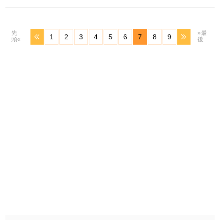
先
»最
1
2
3
4
5
6
7
8
9
頭«
後