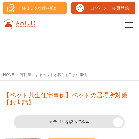
住まいの無料相談
ログイン・会員登録
HOME
専門家によるペットと暮らす住まい事例
【ペット共生住宅事例】ペットの居場所対策
【お世話】
カテゴリを絞って検索