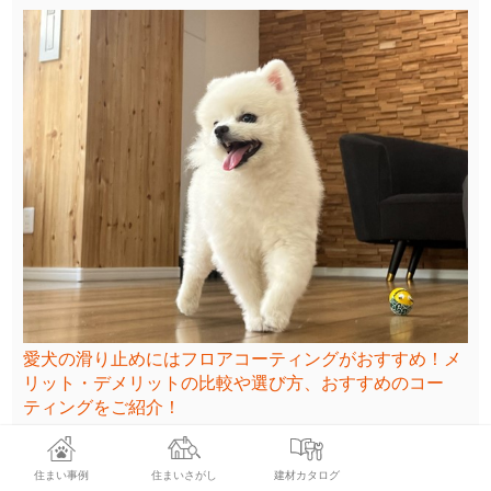
愛犬の滑り止めにはフロアコーティングがおすすめ！メ
リット・デメリットの比較や選び方、おすすめのコー
ティングをご紹介！
住まい事例
住まいさがし
建材カタログ