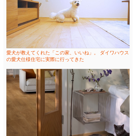
愛犬が教えてくれた「この家、いいね」。 ダイワハウス
の愛犬仕様住宅に実際に行ってきた