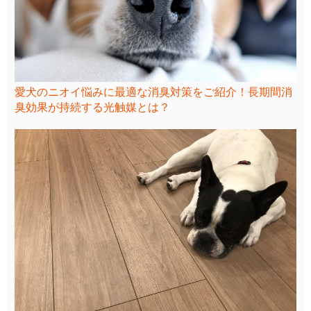
愛犬のニオイ悩みに最適な消臭対策をご紹介！長期間消
臭効果が持続する光触媒とは？