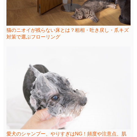
猫のニオイが残らない床とは？粗相・吐き戻し・爪キズ
対策で選ぶフローリング
愛犬のシャンプー、やりすぎはNG！頻度や注意点、肌