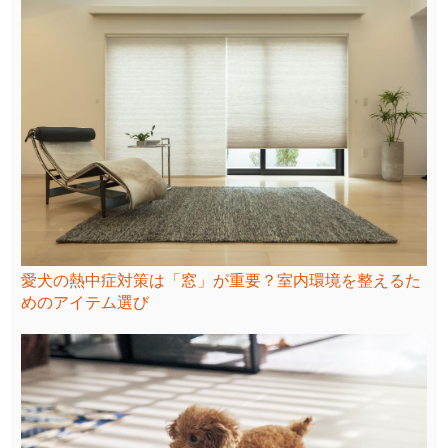
愛犬の熱中症対策は「窓」が重要？室内環境を整えるた
めのアイテム選び