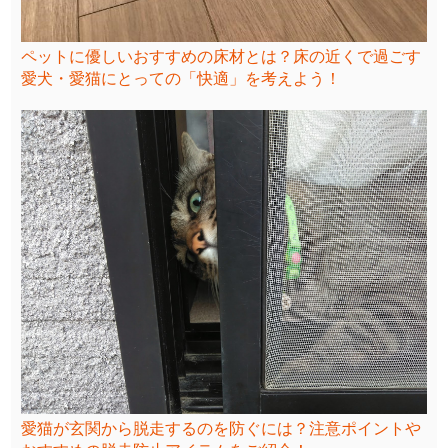
ペットに優しいおすすめの床材とは？床の近くで過ごす
愛犬・愛猫にとっての「快適」を考えよう！
愛猫が玄関から脱走するのを防ぐには？注意ポイントや