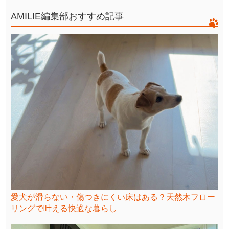
AMILIE編集部おすすめ記事
愛犬が滑らない・傷つきにくい床はある？天然木フロー
リングで叶える快適な暮らし