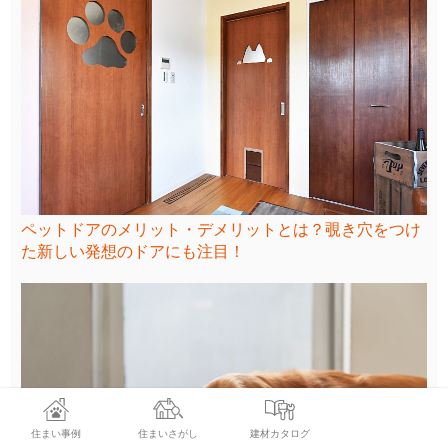
ペットドアのメリット・デメリットとは？覗き穴をつけ
た新しい発想のドアにも注目！
住まい事例
住まいさがし
建材カタログ