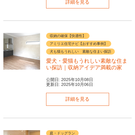
詳細を見る
収納の確保【快適性】
アミリエ住宅ナビ【おすすめ事例】
犬も猫もうれしい 素敵な住まい探訪
愛犬・愛猫もうれしい素敵な住ま
い探訪｜収納アイデア満載の家
公開日:
2025年10月08日
更新日:
2025年10月06日
詳細を見る
庭・ドッグラン