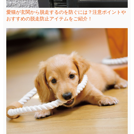
愛猫が玄関から脱走するのを防ぐには？注意ポイントや
おすすめの脱走防止アイテムをご紹介！