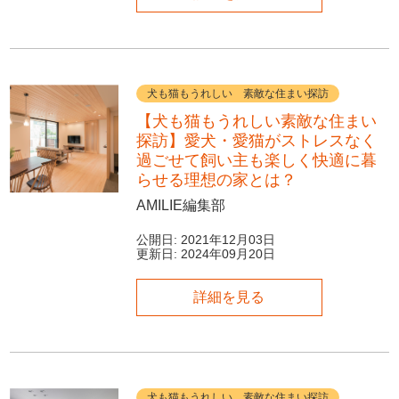
犬も猫もうれしい 素敵な住まい探訪
【犬も猫もうれしい素敵な住まい
探訪】愛犬・愛猫がストレスなく
過ごせて飼い主も楽しく快適に暮
らせる理想の家とは？
AMILIE編集部
公開日:
2021年12月03日
更新日:
2024年09月20日
詳細を見る
犬も猫もうれしい 素敵な住まい探訪