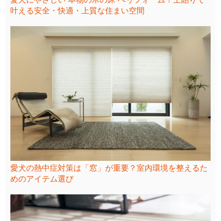
叶える安全・快適・上質な住まい空間
愛犬の熱中症対策は「窓」が重要？室内環境を整えるた
めのアイテム選び