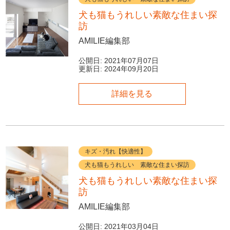
犬も猫もうれしい素敵な住まい探
訪
AMILIE編集部
公開日:
2021年07月07日
更新日:
2024年09月20日
詳細を見る
キズ・汚れ【快適性】
犬も猫もうれしい 素敵な住まい探訪
犬も猫もうれしい素敵な住まい探
訪
AMILIE編集部
公開日:
2021年03月04日