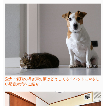
愛犬・愛猫の鳴き声対策はどうしてる？ペットにやさし
い騒音対策をご紹介！