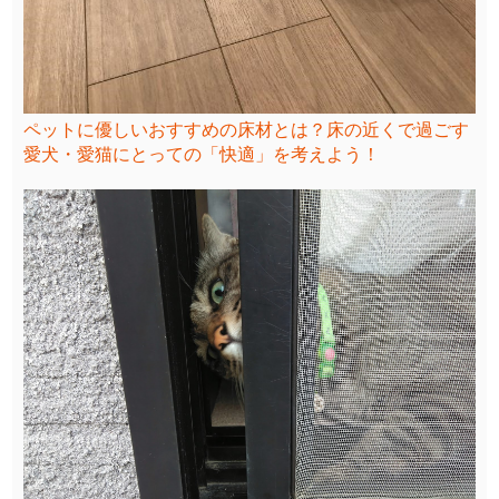
ペットに優しいおすすめの床材とは？床の近くで過ごす
愛犬・愛猫にとっての「快適」を考えよう！