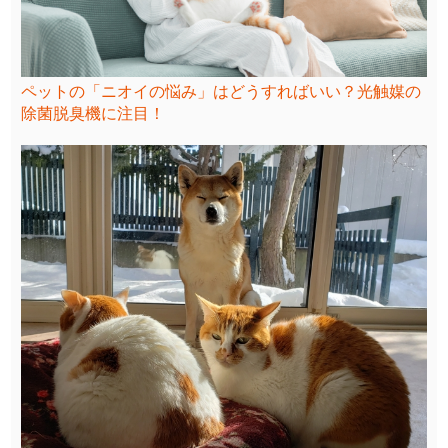
ペットの「ニオイの悩み」はどうすればいい？光触媒の
除菌脱臭機に注目！