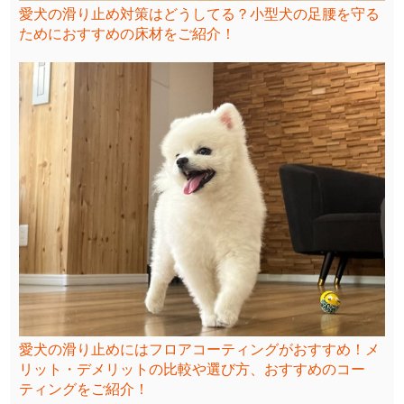
愛犬の滑り止め対策はどうしてる？小型犬の足腰を守る
ためにおすすめの床材をご紹介！
愛犬の滑り止めにはフロアコーティングがおすすめ！メ
リット・デメリットの比較や選び方、おすすめのコー
ティングをご紹介！