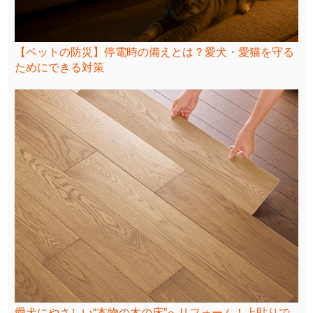
【ペットの防災】停電時の備えとは？愛犬・愛猫を守る
ためにできる対策
愛犬にやさしい“本物の木の床”へリフォーム！上貼りで