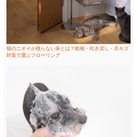
猫のニオイが残らない床とは？粗相・吐き戻し・爪キズ
対策で選ぶフローリング