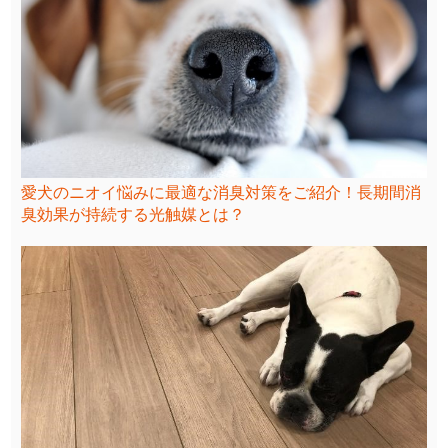
愛犬のニオイ悩みに最適な消臭対策をご紹介！長期間消
臭効果が持続する光触媒とは？