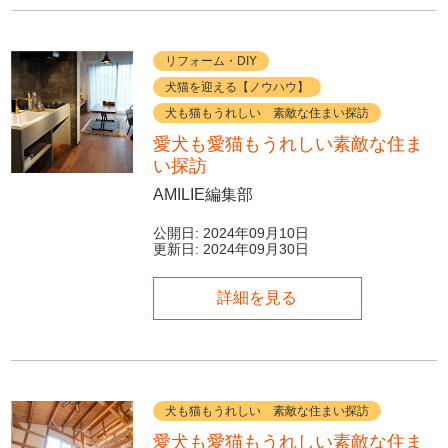
リフォーム・DIY
犬猫を迎える【ノウハウ】
犬も猫もうれしい 素敵な住まい探訪
愛犬も愛猫もうれしい素敵な住ま
い探訪
AMILIE編集部
公開日:
2024年09月10日
更新日:
2024年09月30日
詳細を見る
犬も猫もうれしい 素敵な住まい探訪
愛犬も愛猫もうれしい素敵な住ま