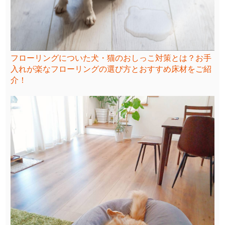
フローリングについた犬・猫のおしっこ対策とは？お手
入れが楽なフローリングの選び方とおすすめ床材をご紹
介！