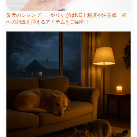
愛犬のシャンプー、やりすぎはNG！頻度や注意点、肌
への刺激を抑えるアイテムをご紹介！