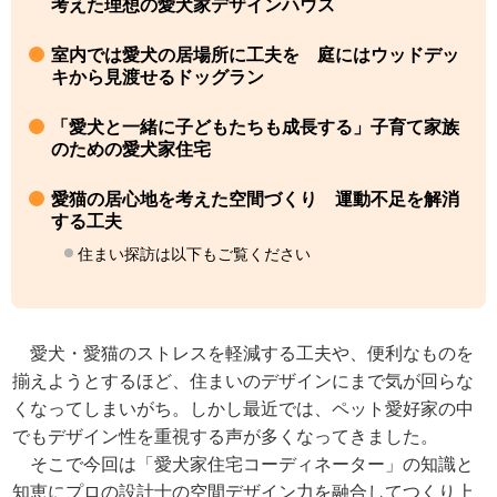
考えた理想の愛犬家デザインハウス
室内では愛犬の居場所に工夫を 庭にはウッドデッ
キから見渡せるドッグラン
「愛犬と一緒に子どもたちも成長する」子育て家族
のための愛犬家住宅
愛猫の居心地を考えた空間づくり 運動不足を解消
する工夫
住まい探訪は以下もご覧ください
愛犬・愛猫のストレスを軽減する工夫や、便利なものを
揃えようとするほど、住まいのデザインにまで気が回らな
くなってしまいがち。しかし最近では、ペット愛好家の中
でもデザイン性を重視する声が多くなってきました。
そこで今回は「愛犬家住宅コーディネーター」の知識と
知恵にプロの設計士の空間デザイン力を融合してつくり上