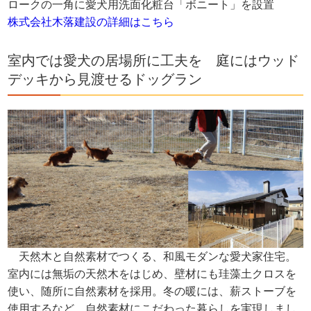
ロークの一角に愛犬用洗面化粧台「ボニート」を設置
株式会社木落建設の詳細はこちら
室内では愛犬の居場所に工夫を 庭にはウッド
デッキから見渡せるドッグラン
天然木と自然素材でつくる、和風モダンな愛犬家住宅。
室内には無垢の天然木をはじめ、壁材にも珪藻土クロスを
使い、随所に自然素材を採用。冬の暖には、薪ストーブを
使用するなど、自然素材にこだわった暮らしを実現しまし