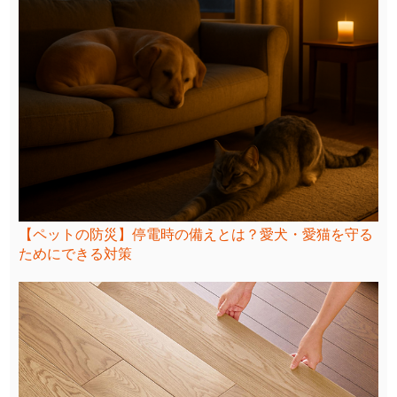
【ペットの防災】停電時の備えとは？愛犬・愛猫を守る
ためにできる対策