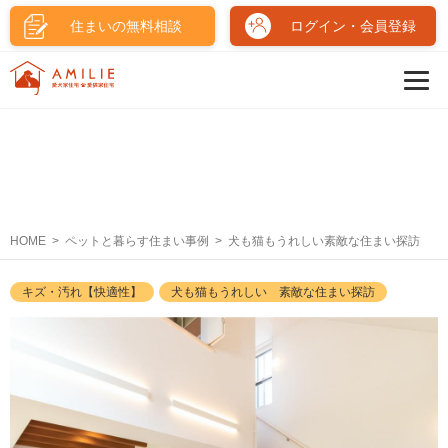
住まいの無料相談
ログイン・会員登録
HOME
ペットと暮らす住まい事例
犬も猫もうれしい素敵な住まい探訪
キズ・汚れ【快適性】
犬も猫もうれしい 素敵な住まい探訪