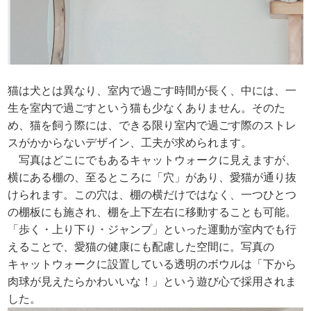
猫は犬とは異なり、室内で過ごす時間が長く、中には、一
生を室内で過ごすという猫も少なくありません。そのた
め、猫を飼う際には、できる限り室内で過ごす際のストレ
スがかからないデザイン、工夫が求められます。
写真はどこにでもあるキャットウォークに見えますが、
横にある棚の、至るところに「穴」があり、愛猫が通り抜
けられます。この穴は、棚の横だけではなく、一つひとつ
の棚板にも施され、棚を上下左右に移動することも可能。
「歩く・上り下り・ジャンプ」といった運動が室内でも行
えることで、愛猫の健康にも配慮した空間に。写真の
キャットウォークに設置している透明のボウルは「下から
肉球が見えたらかわいいな！」という遊び心で採用されま
した。