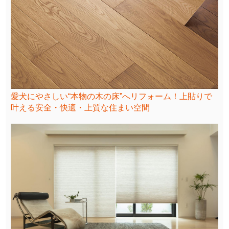
愛犬にやさしい“本物の木の床”へリフォーム！上貼りで
叶える安全・快適・上質な住まい空間