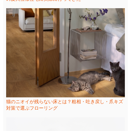
猫のニオイが残らない床とは？粗相・吐き戻し・爪キズ
対策で選ぶフローリング