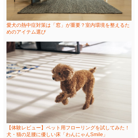
愛犬の熱中症対策は「窓」が重要？室内環境を整えるた
めのアイテム選び
【体験レビュー】ペット用フローリングを試してみた！
犬・猫の足腰に優しい床「わんにゃんSmile」