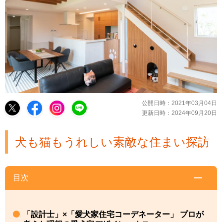
公開日時：
2021年03月04日
更新日時：
2024年09月20日
犬も猫もうれしい素敵な住まい探訪
目次
「設計士」×「愛犬家住宅コーデネーター」 プロが