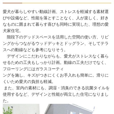
愛犬が暮らしやすい動線計画、ストレスを軽減する素材選
びや設備など、性能を落とすことなく、人が楽しく、好き
なものに囲まれて暮らす喜びも同時に実現した、理想の愛
犬家住宅。
階段下のデッドスペースを活用した空間の使い方、リビ
ングからつながるウッドデッキとドッグラン、そしてテラ
スへの動線なども参考になりそう。
デザインにこだわりながらも、愛犬がストレスなく暮ら
せるための工夫もしっかり計画。動線の工夫だけでなく、
フローリングにはガラスコーティ
ングを施し、キズがつきにくくお手入れも簡単に。滑りに
くいため愛犬の負担も軽減。
また、室内の素材にも、調湿・消臭のできる抗菌タイルを
使用するなど、デザインと性能が両立した住宅になりまし
た。