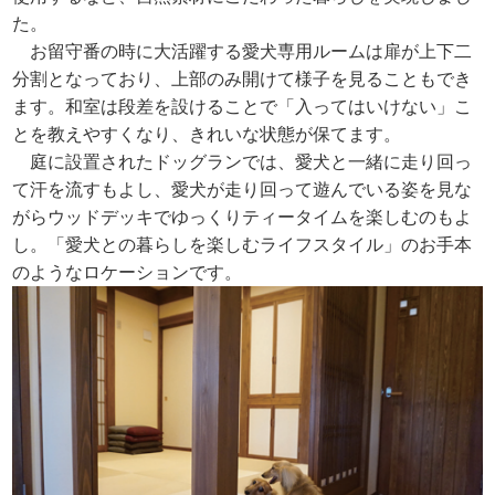
た。
お留守番の時に大活躍する愛犬専用ルームは扉が上下二
分割となっており、上部のみ開けて様子を見ることもでき
ます。和室は段差を設けることで「入ってはいけない」こ
とを教えやすくなり、きれいな状態が保てます。
庭に設置されたドッグランでは、愛犬と一緒に走り回っ
て汗を流すもよし、愛犬が走り回って遊んでいる姿を見な
がらウッドデッキでゆっくりティータイムを楽しむのもよ
し。「愛犬との暮らしを楽しむライフスタイル」のお手本
のようなロケーションです。