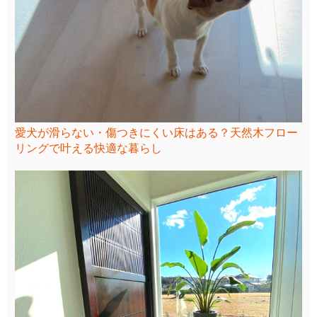
愛犬が滑らない・傷つきにくい床はある？天然木フロー
リングで叶える快適な暮らし