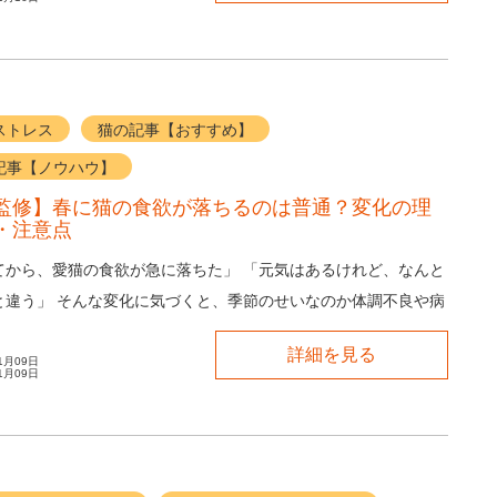
ストレス
猫の記事【おすすめ】
記事【ノウハウ】
監修】春に猫の食欲が落ちるのは普通？変化の理
・注意点
てから、愛猫の食欲が急に落ちた」 「元気はあるけれど、なんと
と違う」 そんな変化に気づくと、季節のせいなのか体調不良や病
になりますよね。 春は猫...
詳細を見る
1月09日
1月09日