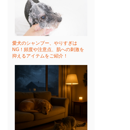
愛犬のシャンプー、やりすぎは
NG！頻度や注意点、肌への刺激を
抑えるアイテムをご紹介！