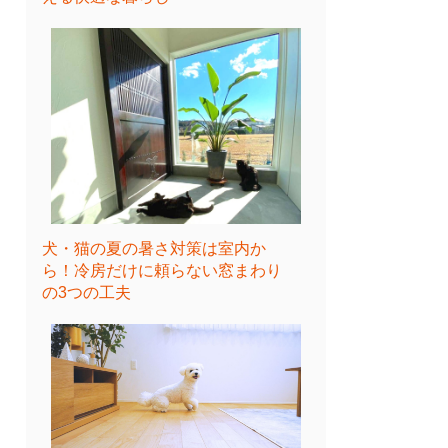
犬・猫の夏の暑さ対策は室内か
ら！冷房だけに頼らない窓まわり
の3つの工夫