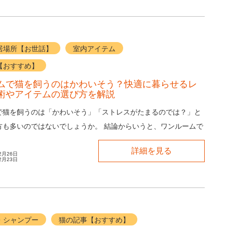
居場所【お世話】
室内アイテム
【おすすめ】
ムで猫を飼うのはかわいそう？快適に暮らせるレ
術やアイテムの選び方を解説
で猫を飼うのは「かわいそう」「ストレスがたまるのでは？」と
方も多いのではないでしょうか。 結論からいうと、ワンルームで
猫と快適に暮らすことは可能です。 ...
詳細を見る
2月26日
2月23日
・シャンプー
猫の記事【おすすめ】