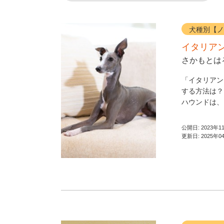
犬種別【ノ
イタリア
さかもとは
「イタリアン
する方法は？
ハウンドは、国
公開日:
2023年1
更新日:
2025年0