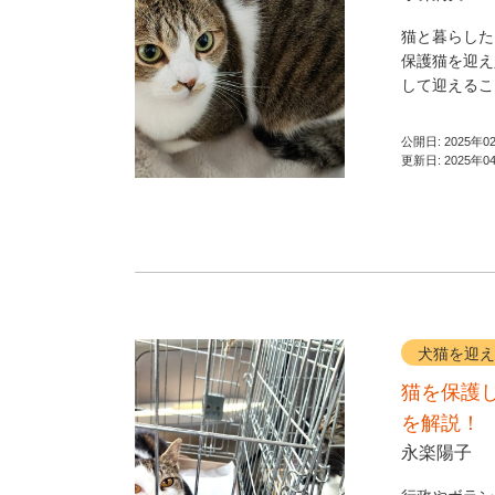
猫と暮らした
保護猫を迎え
して迎えるこ
公開日:
2025年0
更新日:
2025年0
犬猫を迎え
猫を保護
を解説！
永楽陽子