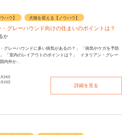
ウハウ】
犬猫を迎える【ノウハウ】
ン・グレーハウンド向けの住まいのポイントは？
るか
・グレーハウンドに多い病気があるの？」 「病気やケガを予防
」 「室内のレイアウトのポイントは？」 イタリアン・グレー
内外か...
1月24日
4月23日
詳細を見る