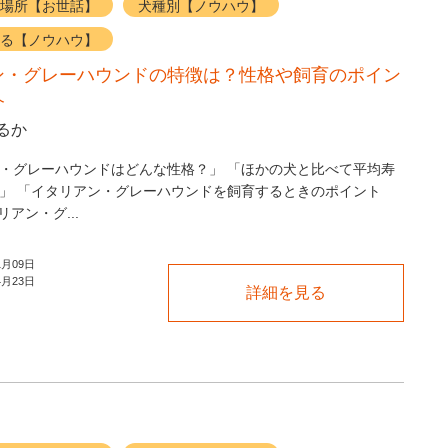
場所【お世話】
犬種別【ノウハウ】
る【ノウハウ】
ン・グレーハウンドの特徴は？性格や飼育のポイン
介
るか
・グレーハウンドはどんな性格？」 「ほかの犬と比べて平均寿
」 「イタリアン・グレーハウンドを飼育するときのポイント
アン・グ...
1月09日
4月23日
詳細を見る