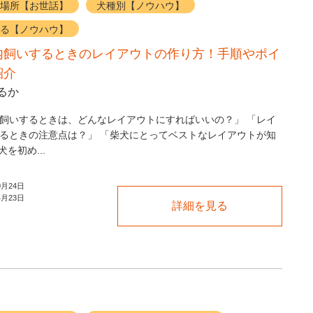
場所【お世話】
犬種別【ノウハウ】
る【ノウハウ】
内飼いするときのレイアウトの作り方！手順やポイ
紹介
るか
飼いするときは、どんなレイアウトにすればいいの？」 「レイ
るときの注意点は？」 「柴犬にとってベストなレイアウトが知
を初め...
0月24日
4月23日
詳細を見る