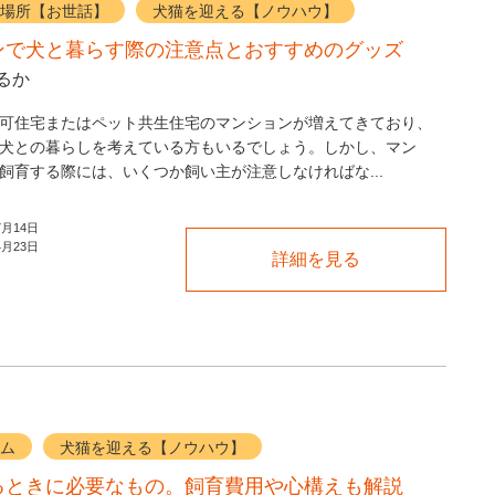
場所【お世話】
犬猫を迎える【ノウハウ】
ンで犬と暮らす際の注意点とおすすめのグッズ
るか
可住宅またはペット共生住宅のマンションが増えてきており、
犬との暮らしを考えている方もいるでしょう。しかし、マン
飼育する際には、いくつか飼い主が注意しなければな...
7月14日
4月23日
詳細を見る
ム
犬猫を迎える【ノウハウ】
るときに必要なもの。飼育費用や心構えも解説