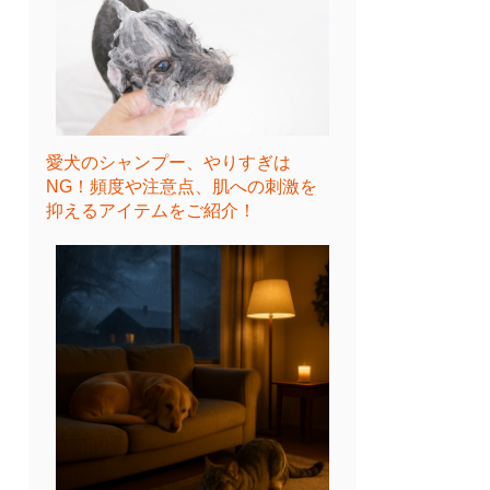
愛犬のシャンプー、やりすぎは
NG！頻度や注意点、肌への刺激を
抑えるアイテムをご紹介！