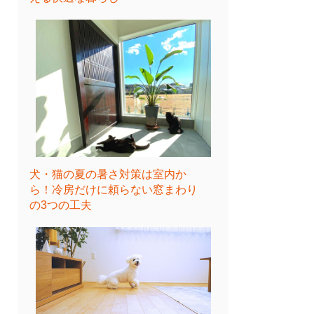
犬・猫の夏の暑さ対策は室内か
ら！冷房だけに頼らない窓まわり
の3つの工夫