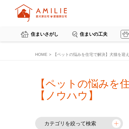
住まいさがし
住まいの工夫
HOME
【ペットの悩みを住宅で解決】犬猫を迎
【ペットの悩みを
【ノウハウ】
カテゴリを絞って検索