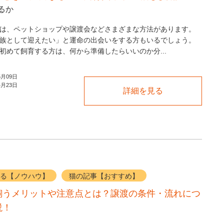
るか
は、ペットショップや譲渡会などさまざまな方法があります。
族として迎えたい」と運命の出会いをする方もいるでしょう。
初めて飼育する方は、何から準備したらいいのか分...
5月09日
4月23日
詳細を見る
る【ノウハウ】
猫の記事【おすすめ】
飼うメリットや注意点とは？譲渡の条件・流れにつ
説！