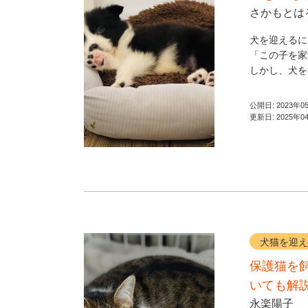
さかもとは
犬を迎えるに
「この子を家
しかし、犬を
公開日:
2023年0
更新日:
2025年0
犬猫を迎え
保護猫を
いても解
永楽陽子