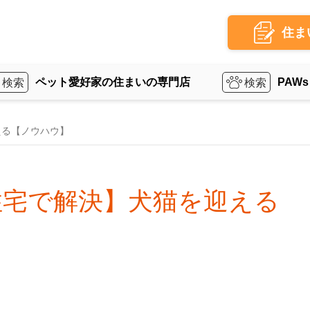
住ま
ペット愛好家の住まいの専門店
PAWs
える【ノウハウ】
住宅で解決】犬猫を迎える