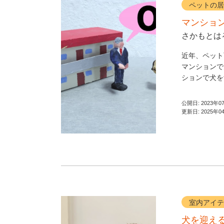
ペットの居
マンショ
さかもとは
近年、ペット
マンションで
ションで犬を
公開日:
2023年0
更新日:
2025年0
室内アイテ
犬を迎え